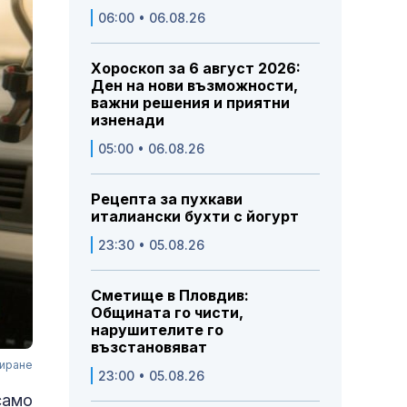
06:00 • 06.08.26
Хороскоп за 6 август 2026:
Ден на нови възможности,
важни решения и приятни
изненади
05:00 • 06.08.26
Рецепта за пухкави
италиански бухти с йогурт
23:30 • 05.08.26
Сметище в Пловдив:
Общината го чисти,
нарушителите го
възстановяват
фиране
23:00 • 05.08.26
 само