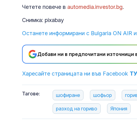
Четете повече в
automedia.investor.bg
.
Снимка: pixabay
Останете информирани с Bulgaria ON AIR и
Добави ни в предпочитани източници в
Харесайте страницата ни във Facebook
Т
Тагове:
шофиране
шофьор
гори
разход на гориво
Япония