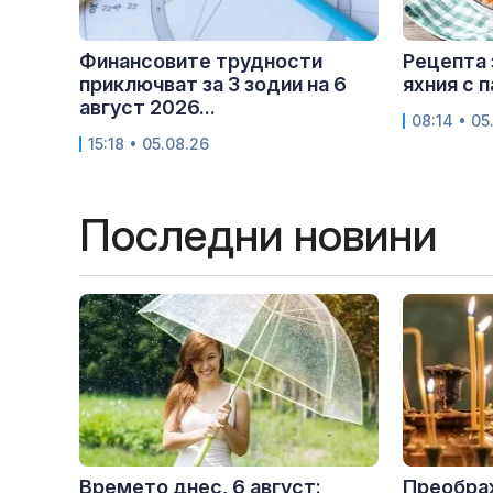
Финансовите трудности
Рецепта 
приключват за 3 зодии на 6
яхния с 
август 2026...
08:14 • 05
15:18 • 05.08.26
Последни новини
Времето днес, 6 август:
Преобра