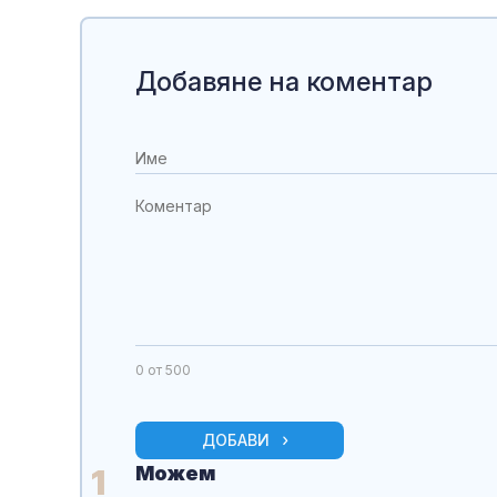
Добавяне на коментар
0
от 500
ДОБАВИ
Можем
1