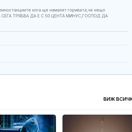
нзиностанциите кога ще намалят горивата,че нещо
А СЕГА ТРЯБВА ДА Е С 50 ЦЕНТА МИНУС,ГОСПОД ДА
ВИЖ ВСИЧ