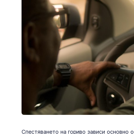
Спестяването на гориво зависи основно 