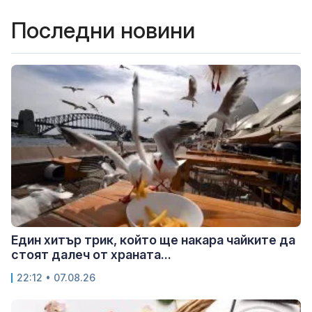
Последни новини
Един хитър трик, който ще накара чайките да
стоят далеч от храната...
22:12 • 07.08.26