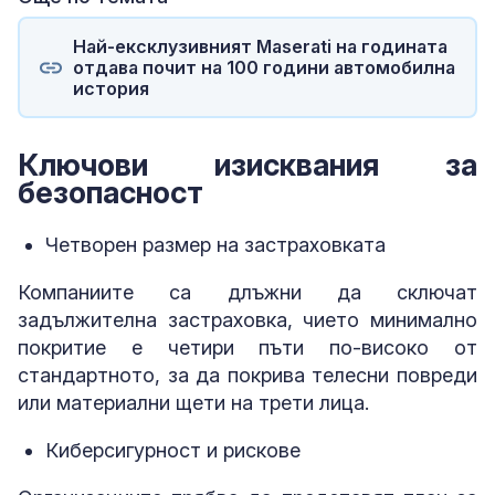
Най-ексклузивният Maserati на годината
отдава почит на 100 години автомобилна
история
Ключови изисквания за
безопасност
Четворен размер на застраховката
Компаниите са длъжни да сключат
задължителна застраховка, чието минимално
покритие е четири пъти по-високо от
стандартното, за да покрива телесни повреди
или материални щети на трети лица.
Киберсигурност и рискове