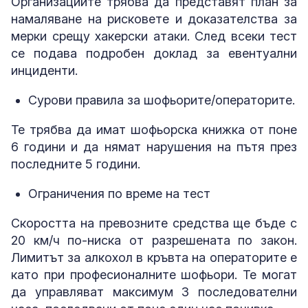
Организациите трябва да представят план за
намаляване на рисковете и доказателства за
мерки срещу хакерски атаки. След всеки тест
се подава подробен доклад за евентуални
инциденти.
Сурови правила за шофьорите/операторите.
Те трябва да имат шофьорска книжка от поне
6 години и да нямат нарушения на пътя през
последните 5 години.
Ограничения по време на тест
Скоростта на превозните средства ще бъде с
20 км/ч по-ниска от разрешената по закон.
Лимитът за алкохол в кръвта на операторите е
като при професионалните шофьори. Те могат
да управляват максимум 3 последователни