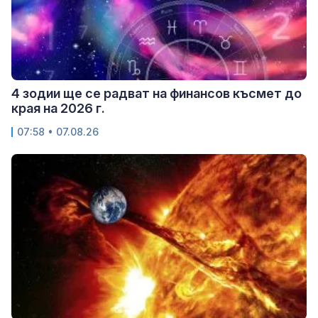
4 зодии ще се радват на финансов късмет до
края на 2026 г.
07:58 • 07.08.26