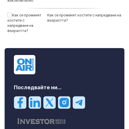
Как се променят костите с напредване на
възрастта?
Последвайте ни...