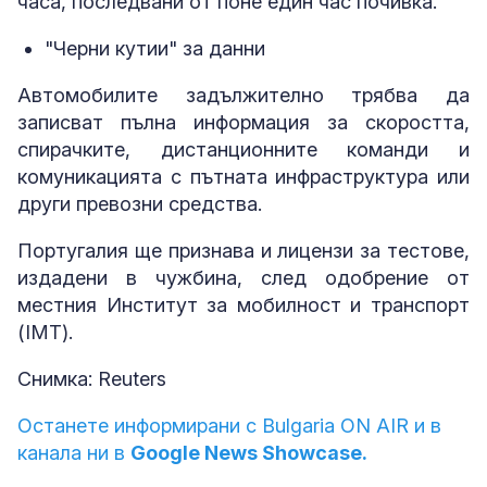
часа, последвани от поне един час почивка.
"Черни кутии" за данни
Автомобилите задължително трябва да
записват пълна информация за скоростта,
спирачките, дистанционните команди и
комуникацията с пътната инфраструктура или
други превозни средства.
Португалия ще признава и лицензи за тестове,
издадени в чужбина, след одобрение от
местния Институт за мобилност и транспорт
(IMT).
Снимка: Reuters
Останете информирани с Bulgaria ON AIR и в
канала ни в
Google News Showcase.