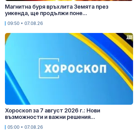
Магнитна буря връхлита Земята през
уикенда, ще продължи поне...
09:50 • 07.08.26
Хороскоп за 7 август 2026 г.: Нови
възможности и важни решения...
05:00 • 07.08.26