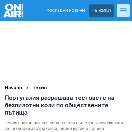
ПОСЛЕДНИ НОВИНИ
НА ЖИВО
Начало
Техно
Португалия разрешава тестовете на
безпилотни коли по обществените
пътища
Новият закон влиза в сила от юли със строги изисквания
за четворна застраховка, черни кутии и солени