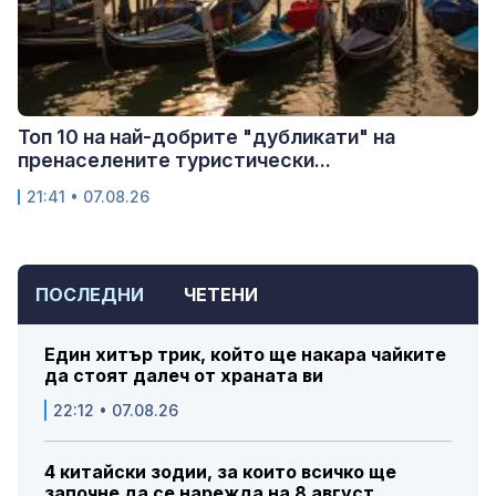
Топ 10 на най-добрите "дубликати" на
пренаселените туристически...
21:41 • 07.08.26
ПОСЛЕДНИ
ЧЕТЕНИ
Един хитър трик, който ще накара чайките
да стоят далеч от храната ви
22:12 • 07.08.26
4 китайски зодии, за които всичко ще
започне да се нарежда на 8 август