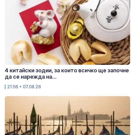
4 китайски зодии, за които всичко ще започне
да се нарежда на...
21:56 • 07.08.26