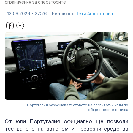
ограничения за операторите
12.06.2026 • 22:26
Редактор:
Петя Апостолова
Португалия разрешава тестовете на безпилотни коли по
обществените пътища
От юли Португалия официално ще позволи
тестването на автономни превозни средства