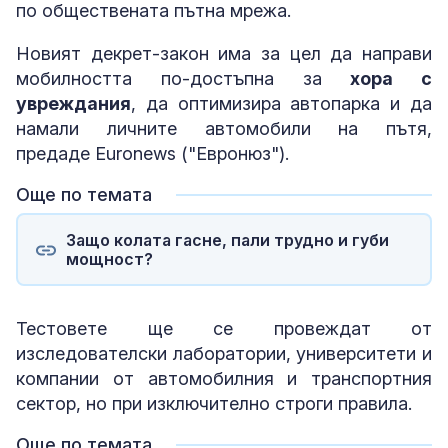
по обществената пътна мрежа.
Новият декрет-закон има за цел да направи
мобилността по-достъпна за
хора с
увреждания
, да оптимизира автопарка и да
намали личните автомобили на пътя,
предаде Euronews ("Евронюз").
Още по темата
Защо колата гасне, пали трудно и губи
мощност?
Тестовете ще се провеждат от
изследователски лаборатории, университети и
компании от автомобилния и транспортния
сектор, но при изключително строги правила.
Още по темата