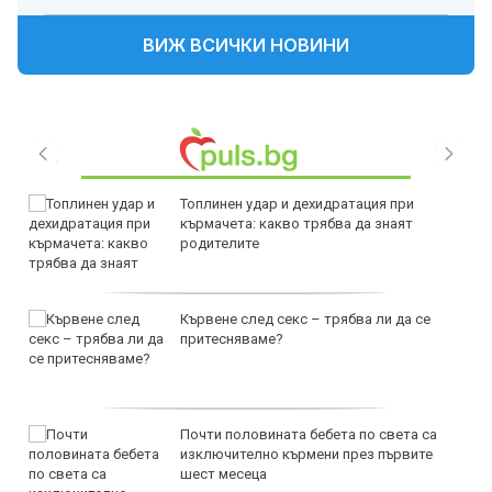
ВИЖ ВСИЧКИ НОВИНИ
Топлинен удар и дехидратация при
кърмачета: какво трябва да знаят
родителите
Кървене след секс – трябва ли да се
притесняваме?
Почти половината бебета по света са
изключително кърмени през първите
шест месеца