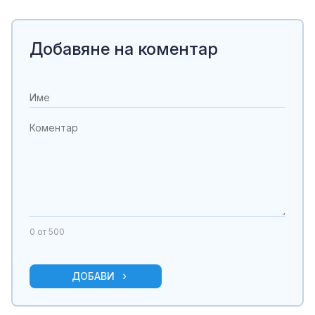
Добавяне на коментар
0
от 500
ДОБАВИ