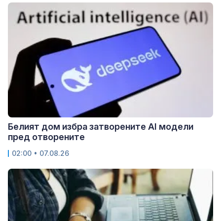
Белият дом избра затворените AI модели
пред отворените
02:00 • 07.08.26