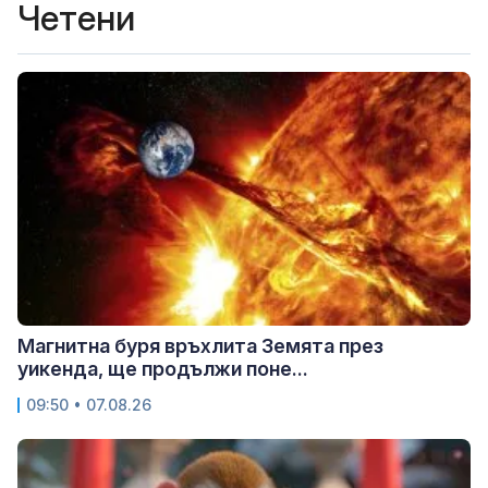
Четени
Магнитна буря връхлита Земята през
уикенда, ще продължи поне...
09:50 • 07.08.26