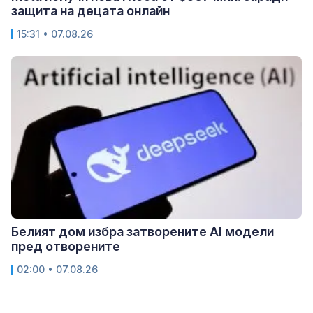
защита на децата онлайн
15:31 • 07.08.26
Белият дом избра затворените AI модели
пред отворените
02:00 • 07.08.26