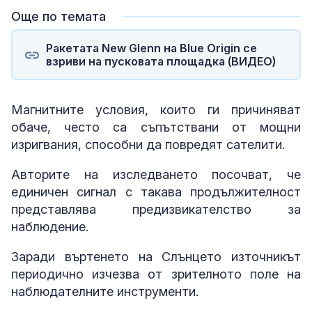
Още по темата
Ракетата New Glenn на Blue Origin се
взриви на пусковата площадка (ВИДЕО)
Магнитните условия, които ги причиняват
обаче, често са съпътствани от мощни
изригвания, способни да повредят сателити.
Авторите на изследването посочват, че
единичен сигнал с такава продължителност
представлява предизвикателство за
наблюдение.
Заради въртенето на Слънцето източникът
периодично изчезва от зрителното поле на
наблюдателните инструменти.