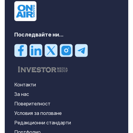
Последвайте ни...
Контакти
За нас
Поверителност
Условия за ползване
Редакционни стандарти
Портфолио