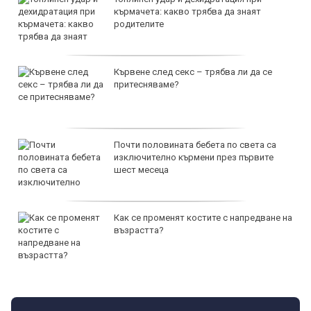
кърмачета: какво трябва да знаят
родителите
Кървене след секс – трябва ли да се
притесняваме?
Почти половината бебета по света са
изключително кърмени през първите
шест месеца
Как се променят костите с напредване на
възрастта?