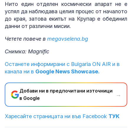
Нито един отделен космически апарат не е
успял да наблюдава целия процес от началото
до края, затова екипът на Крупар е обединил
данни от различни мисии.
Четете повече в
megavselena.bg
Снимка: Magnific
Останете информирани с Bulgaria ON AIR и в
канала ни в
Google News Showcase.
Добави ни в предпочитани източници
→
в Google
Харесайте страницата ни във Facebook
ТУК