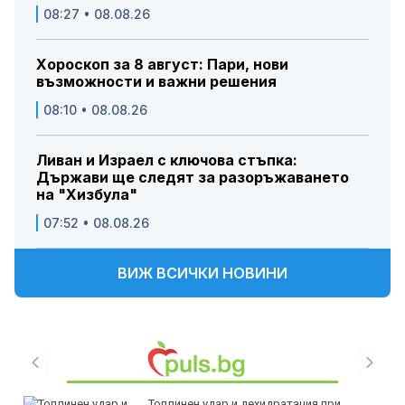
08:27 • 08.08.26
Хороскоп за 8 август: Пари, нови
възможности и важни решения
08:10 • 08.08.26
Ливан и Израел с ключова стъпка:
Държави ще следят за разоръжаването
на "Хизбула"
07:52 • 08.08.26
ВИЖ ВСИЧКИ НОВИНИ
Топлинен удар и дехидратация при