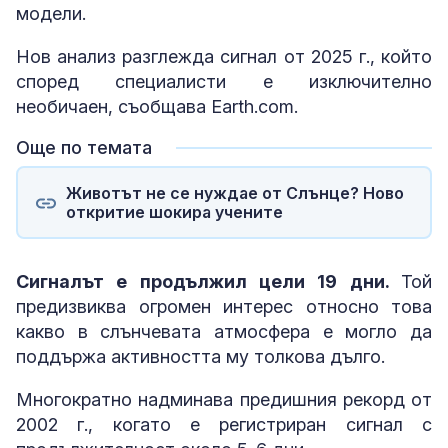
модели.
Нов анализ разглежда сигнал от 2025 г., който
според специалисти е изключително
необичаен, съобщава Earth.com.
Още по темата
Животът не се нуждае от Слънце? Ново
откритие шокира учените
Сигналът е продължил цели 19 дни.
Той
предизвиква огромен интерес относно това
какво в слънчевата атмосфера е могло да
поддържа активността му толкова дълго.
Многократно надминава предишния рекорд от
2002 г., когато е регистриран сигнал с