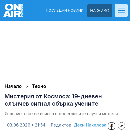
ПОСЛЕДНИ НОВИНИ
НА ЖИВО
Начало
Техно
Мистерия от Космоса: 19-дневен
слънчев сигнал обърка учените
Явлението не се вписва в досегашните научни модели
03.06.2026 • 21:54
Редактор:
Деси Николова