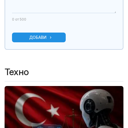
0
от 500
ДОБАВИ
Техно