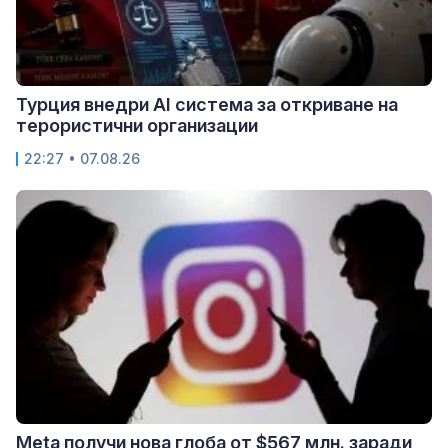
Турция внедри AI система за откриване на
терористични организации
22:27 • 07.08.26
Meta получи нова глоба от $567 млн. заради