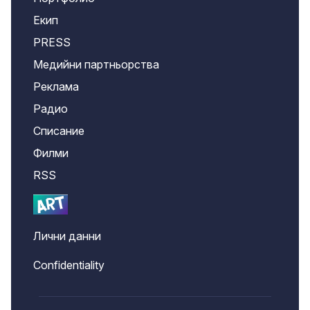
Екип
PRESS
Медийни партньорства
Реклама
Радио
Списание
Филми
RSS
Лични данни
Confidentiality