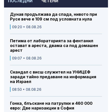
ПОСЛЕДНИ
ЧЕТЕНИ
Дунав продължава да спада, нивото при
Русе вече е 109 см под условната нула
09:20 • 08.08.26
Петима от лабораторията за фентанил
остават в ареста, двама са под домашен
арест
09:07 • 08.08.26
Скандал с висш служител на УНИЦЕФ
заради тайно предаване на информация
на Израел
08:50 • 08.08.26
Гонка, блъскане на патрулки и 460 000
евро: Две наркоакции в София