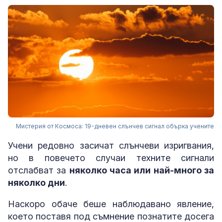
Мистерия от Космоса: 19-дневен слънчев сигнал обърка учените
Учени редовно засичат слънчеви изригвания,
но в повечето случаи техните сигнали
отслабват за
няколко часа или най-много за
няколко дни
.
Наскоро обаче беше наблюдавано явление,
което поставя под съмнение познатите досега