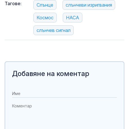
Тагове:
Слънце
слънчеви изригвания
Космос
НАСА
слънчев сигнал
Добавяне на коментар