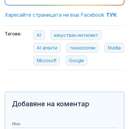
Харесайте страницата ни във Facebook
ТУК
Тагове:
AI
изкуствен интелект
AI агенти
технологии
Nvidia
Microsoft
Google
Добавяне на коментар