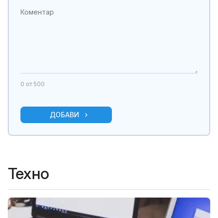
0
от 500
ДОБАВИ
Техно