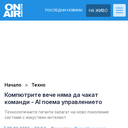
ПОСЛЕДНИ НОВИНИ
НА ЖИВО
Начало
Техно
Компютрите вече няма да чакат
команди - AI поема управлението
Технологичните гиганти залагат на ново поколение
системи с изкуствен интелект