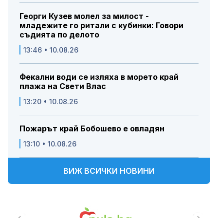
Георги Кузев молел за милост -
младежите го ритали с кубинки: Говори
съдията по делото
13:46 • 10.08.26
Фекални води се изляха в морето край
плажа на Свети Влас
13:20 • 10.08.26
Пожарът край Бобошево е овладян
13:10 • 10.08.26
ВИЖ ВСИЧКИ НОВИНИ