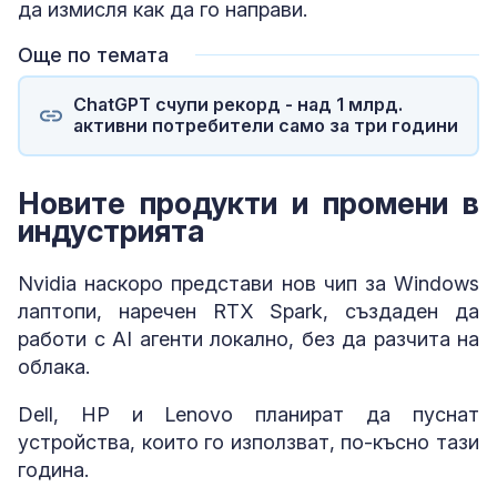
да измисля как да го направи.
Още по темата
ChatGPT счупи рекорд - над 1 млрд.
активни потребители само за три години
Новите продукти и промени в
индустрията
Nvidia наскоро представи нов чип за Windows
лаптопи, наречен RTX Spark, създаден да
работи с AI агенти локално, без да разчита на
облака.
Dell, HP и Lenovo планират да пуснат
устройства, които го използват, по-късно тази
година.