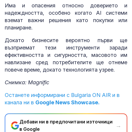
Има и опасения относно доверието и
надеждността, особено когато AI системи
вземат важни решения като покупки или
планиране.
Докато бизнесите вероятно първи ще
възприемат тези инструменти заради
ефективността и сигурността, масовото им
навлизане сред потребителите ще отнеме
повече време, докато технологията узрее.
Снимка: Magnific
Останете информирани с Bulgaria ON AIR и в
канала ни в
Google News Showcase.
Добави ни в предпочитани източници
→
в Google