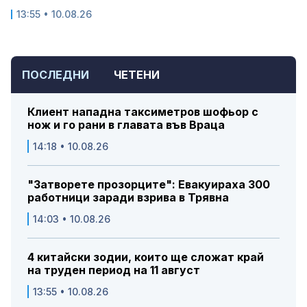
13:55 • 10.08.26
ПОСЛЕДНИ
ЧЕТЕНИ
Клиент нападна таксиметров шофьор с
нож и го рани в главата във Враца
14:18 • 10.08.26
"Затворете прозорците": Евакуираха 300
работници заради взрива в Трявна
14:03 • 10.08.26
4 китайски зодии, които ще сложат край
на труден период на 11 август
13:55 • 10.08.26