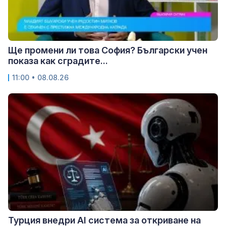
Ще промени ли това София? Български учен
показа как сградите...
11:00 • 08.08.26
Турция внедри AI система за откриване на