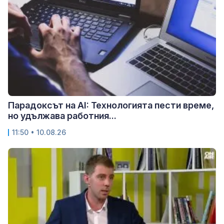
Парадоксът на AI: Технологията пести време,
но удължава работния...
11:50 • 10.08.26