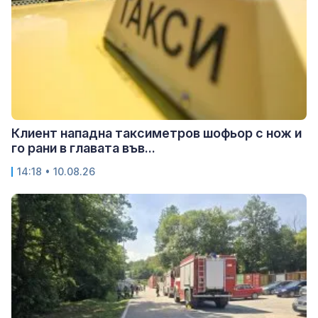
Клиент нападна таксиметров шофьор с нож и
го рани в главата във...
14:18 • 10.08.26