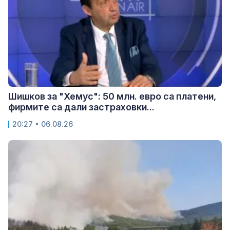
Шишков за "Хемус": 50 млн. евро са платени,
фирмите са дали застраховки...
20:27 • 06.08.26