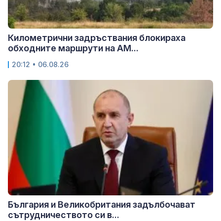
Километрични задръствания блокираха
обходните маршрути на АМ...
20:12 • 06.08.26
България и Великобритания задълбочават
сътрудничеството си в...