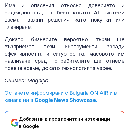
Има и опасения относно доверието и
надеждността, особено когато AI системи
вземат важни решения като покупки или
планиране.
Докато бизнесите вероятно първи ще
възприемат тези инструменти заради
ефективността и сигурността, масовото им
навлизане сред потребителите ще отнеме
повече време, докато технологията узрее.
Снимка: Magnific
Останете информирани с Bulgaria ON AIR и в
канала ни в
Google News Showcase.
Добави ни в предпочитани източници
→
в Google