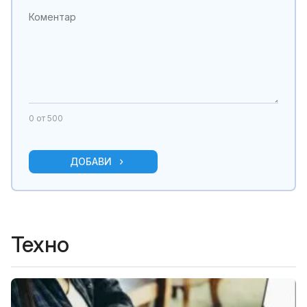
0
от 500
ДОБАВИ
Техно