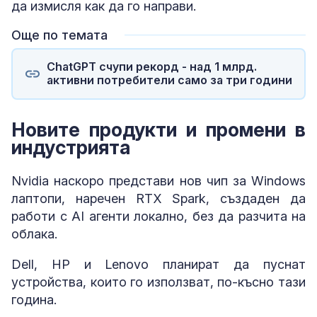
да измисля как да го направи.
Още по темата
ChatGPT счупи рекорд - над 1 млрд.
активни потребители само за три години
Новите продукти и промени в
индустрията
Nvidia наскоро представи нов чип за Windows
лаптопи, наречен RTX Spark, създаден да
работи с AI агенти локално, без да разчита на
облака.
Dell, HP и Lenovo планират да пуснат
устройства, които го използват, по-късно тази
година.