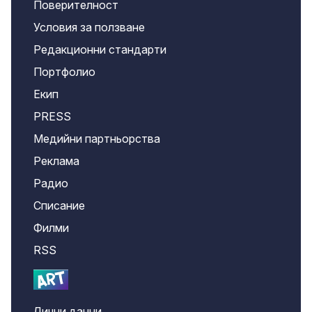
Поверителност
Условия за ползване
Редакционни стандарти
Портфолио
Екип
PRESS
Медийни партньорства
Реклама
Радио
Списание
Филми
RSS
Лични данни