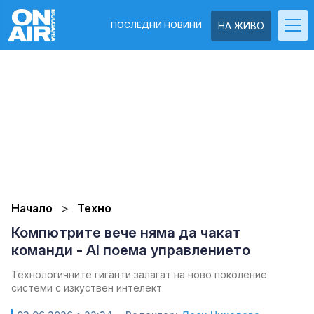
ПОСЛЕДНИ НОВИНИ
НА ЖИВО
Начало
Техно
Компютрите вече няма да чакат
команди - AI поема управлението
Технологичните гиганти залагат на ново поколение
системи с изкуствен интелект