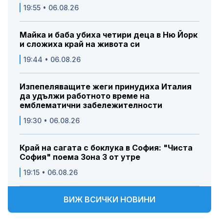
19:55 • 06.08.26
Майка и баба убиха четири деца в Ню Йорк
и сложиха край на живота си
19:44 • 06.08.26
Изпепеляващите жеги принудиха Италия
да удължи работното време на
емблематични забележителности
19:30 • 06.08.26
Край на сагата с боклука в София: "Чиста
София" поема Зона 3 от утре
19:15 • 06.08.26
ВИЖ ВСИЧКИ НОВИНИ