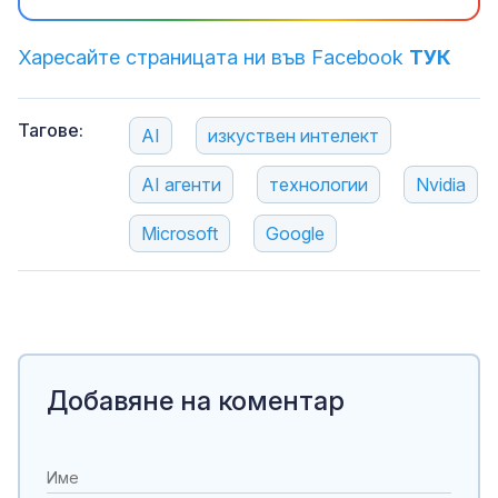
Харесайте страницата ни във Facebook
ТУК
Тагове:
AI
изкуствен интелект
AI агенти
технологии
Nvidia
Microsoft
Google
Добавяне на коментар