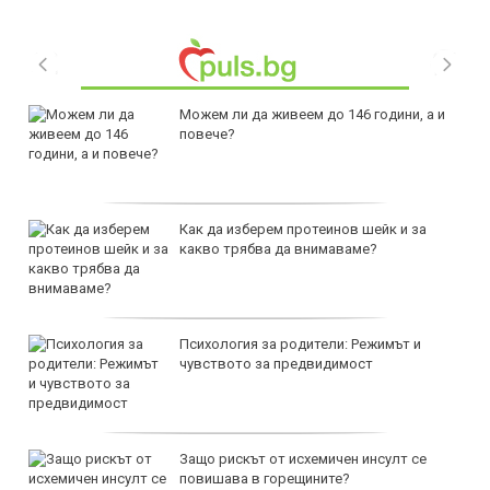
Можем ли да живеем до 146 години, а и
повече?
Как да изберем протеинов шейк и за
какво трябва да внимаваме?
Психология за родители: Режимът и
чувството за предвидимост
Защо рискът от исхемичен инсулт се
повишава в горещините?