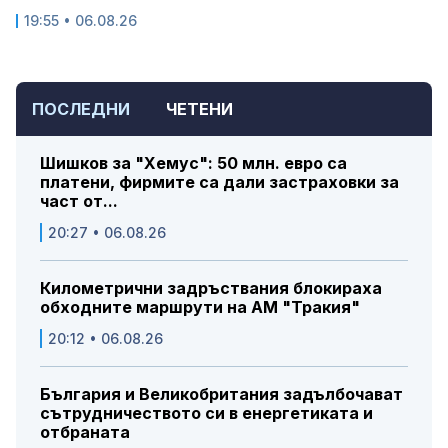
19:55 • 06.08.26
ПОСЛЕДНИ
ЧЕТЕНИ
Шишков за "Хемус": 50 млн. евро са
платени, фирмите са дали застраховки за
част от...
20:27 • 06.08.26
Километрични задръствания блокираха
обходните маршрути на АМ "Тракия"
20:12 • 06.08.26
България и Великобритания задълбочават
сътрудничеството си в енергетиката и
отбраната