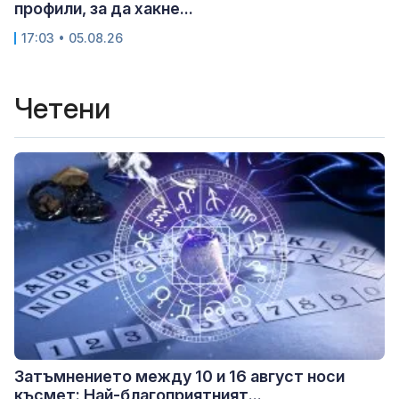
профили, за да хакне...
17:03 • 05.08.26
Четени
Затъмнението между 10 и 16 август носи
късмет: Най-благоприятният...