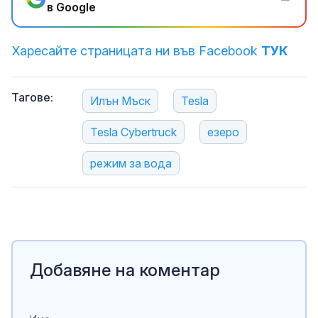
в Google
Харесайте страницата ни във Facebook
ТУК
Тагове:
Илън Мъск
Tesla
Tesla Cybertruck
езеро
режим за вода
Добавяне на коментар