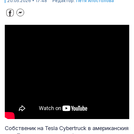
20.05.2026 • 17:48
Редактор:
Петя Апостолова
Собственик на Tesla Cybertruck в американския