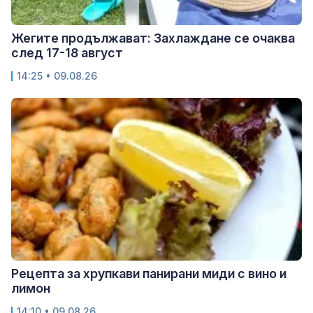
Жегите продължават: Захлаждане се очаква
след 17-18 август
14:25 • 09.08.26
Рецепта за хрупкави панирани миди с вино и
лимон
14:10 • 09.08.26