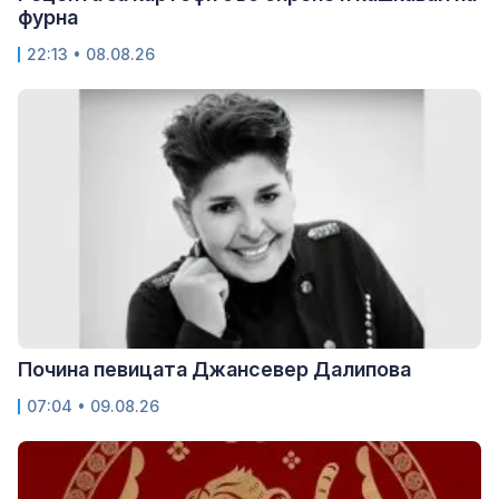
фурна
22:13 • 08.08.26
Почина певицата Джансевер Далипова
07:04 • 09.08.26