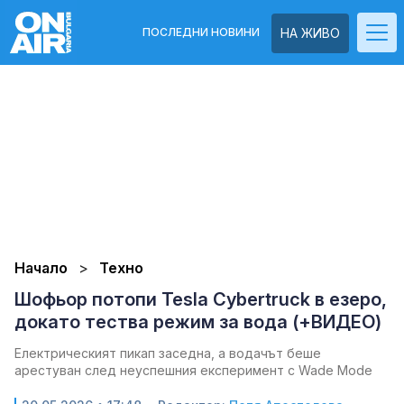
ПОСЛЕДНИ НОВИНИ
НА ЖИВО
Начало
Техно
Шофьор потопи Tesla Cybertruck в езеро,
докато тества режим за вода (+ВИДЕО)
Електрическият пикап заседна, а водачът беше
арестуван след неуспешния експеримент с Wade Mode