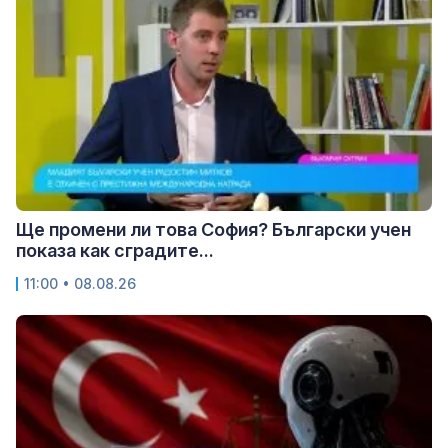
Ще промени ли това София? Български учен
показа как сградите...
11:00 • 08.08.26