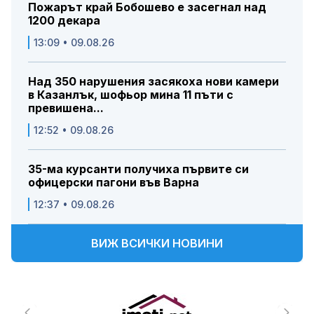
Пожарът край Бобошево е засегнал над
1200 декара
13:09 • 09.08.26
Над 350 нарушения засякоха нови камери
в Казанлък, шофьор мина 11 пъти с
превишена...
12:52 • 09.08.26
35-ма курсанти получиха първите си
офицерски пагони във Варна
12:37 • 09.08.26
ВИЖ ВСИЧКИ НОВИНИ