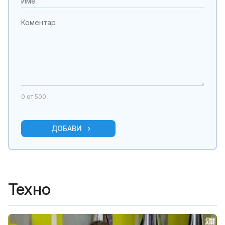
0
от 500
ДОБАВИ
Техно