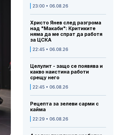
23:00 • 06.08.26
Христо Янев след разгрома
над "Макаби": Критиките
няма да ме спрат да работя
за ЦСКА
22:45 • 06.08.26
Целулит - защо се появява и
какво наистина работи
срещу него
22:45 • 06.08.26
Рецепта за зелеви сарми с
кайма
22:29 • 06.08.26