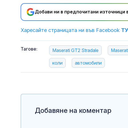
Добави ни в предпочитани източници в
Харесайте страницата ни във Facebook
Т
Тагове:
Maserati GT2 Stradale
Maserat
коли
автомобили
Добавяне на коментар