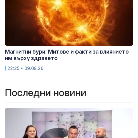
Магнитни бури: Митове и факти за влиянието
им върху здравето
22:25 • 09.08.26
Последни новини