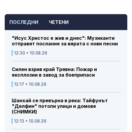
ПОСЛЕДНИ
ЧЕТЕНИ
"Исус Христос е жив и днес": Музиканти
отправят послание за вярата с нови песни
12:30 • 10.08.26
Силен взрив край Трявна: Пожар и
експлозии в завод за боеприпаси
12:17 • 10.08.26
Шанхай се превърна в река: Тайфунът
"Делфин" потопи улици и домове
(СНИМКИ)
12:13 • 10.08.26