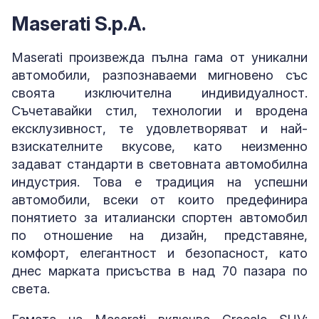
Maserati S.p.A.
Maserati произвежда пълна гама от уникални
автомобили, разпознаваеми мигновено със
своята изключителна индивидуалност.
Съчетавайки стил, технологии и вродена
ексклузивност, те удовлетворяват и най-
взискателните вкусове, като неизменно
задават стандарти в световната автомобилна
индустрия. Това е традиция на успешни
автомобили, всеки от които предефинира
понятието за италиански спортен автомобил
по отношение на дизайн, представяне,
комфорт, елегантност и безопасност, като
днес марката присъства в над 70 пазара по
света.