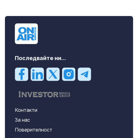
Последвайте ни...
Контакти
За нас
Поверителност