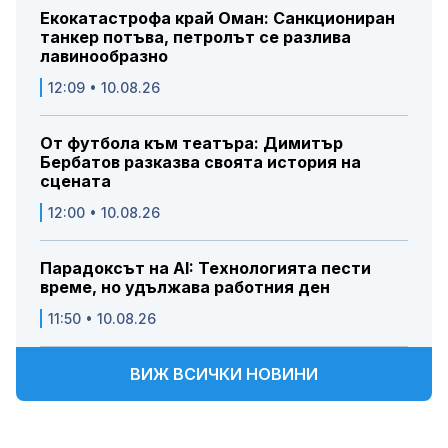
Екокатастрофа край Оман: Санкциониран
танкер потъва, петролът се разлива
лавинообразно
12:09 • 10.08.26
От футбола към театъра: Димитър
Бербатов разказва своята история на
сцената
12:00 • 10.08.26
Парадоксът на AI: Технологията пести
време, но удължава работния ден
11:50 • 10.08.26
ВИЖ ВСИЧКИ НОВИНИ