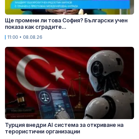
Ще промени ли това София? Български учен
показа как сградите...
11:00 • 08.08.26
Турция внедри AI система за откриване на
терористични организации