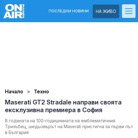
ПОСЛЕДНИ НОВИНИ
НА ЖИВО
Начало
Техно
Maserati GT2 Stradale направи своята
ексклузивна премиера в София
В годината на 100-годишнината на емблематичния
Тризъбец, шедьовърът на Maserati пристигна за първи път
в България