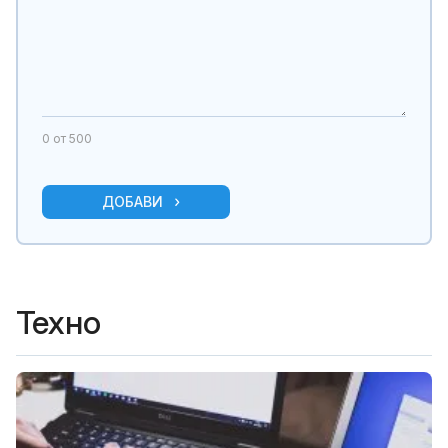
0
от 500
ДОБАВИ
Техно