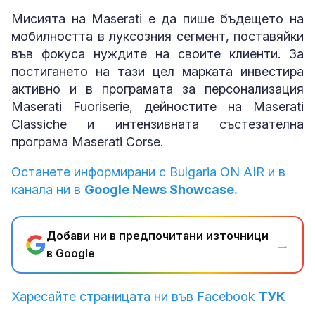
Мисията на Maserati е да пише бъдещето на
мобилността в луксозния сегмент, поставяйки
във фокуса нуждите на своите клиенти. За
постигането на тази цел марката инвестира
активно и в програмата за персонализация
Maserati Fuoriserie, дейностите на Maserati
Classiche и интензивната състезателна
програма Maserati Corse.
Останете информирани с Bulgaria ON AIR и в
канала ни в
Google News Showcase.
Добави ни в предпочитани източници
→
в Google
Харесайте страницата ни във Facebook
ТУК