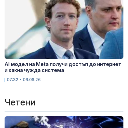
AI модел на Meta получи достъп до интернет
и хакна чужда система
07:32 • 06.08.26
Четени