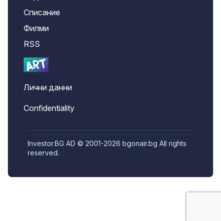
Списание
Филми
RSS
Лични данни
Confidentiality
Investor.BG AD © 2001-2026 bgonair.bg All rights
reserved.