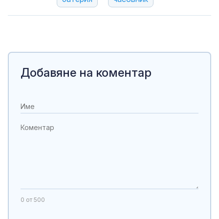
Добавяне на коментар
0
от 500