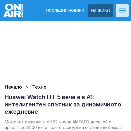
ПОСЛЕДНИ НОВИНИ
НА ЖИВО
Начало
Техно
Huawei Watch FIT 5 вече е в A1:
интелигентен спътник за динамичното
ежедневие
Моделът разполага с 1.82-инчов AMOLED дисплей с
яркост до 2500 нита, който осигурява отлична видимост