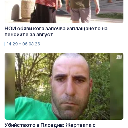
НОИ обяви кога започва изплащането на
пенсиите за август
14:29 • 06.08.26
Убийството в Пловдив: Жертвата с