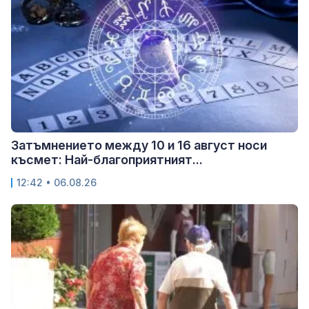
Затъмнението между 10 и 16 август носи
късмет: Най-благоприятният...
12:42 • 06.08.26