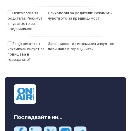
Психология за родители: Режимът и
чувството за предвидимост
Защо рискът от исхемичен инсулт се
повишава в горещините?
Последвайте ни...