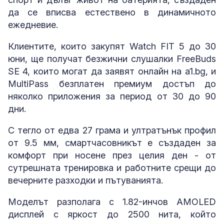
да се вписва естествено в динамичното
ежедневие.
Клиентите, които закупят Watch FIT 5 до 30
юни, ще получат безжични слушалки FreeBuds
SE 4, които могат да заявят онлайн на a1.bg, и
MultiPass безплатен премиум достъп до
няколко приложения за период от 30 до 90
дни.
С тегло от едва 27 грама и ултратънък профил
от 9.5 мм, смартчасовникът е създаден за
комфорт при носене през целия ден - от
сутрешната тренировка и работните срещи до
вечерните разходки и пътуванията.
Моделът разполага с 1.82-инчов AMOLED
дисплей с яркост до 2500 нита, който