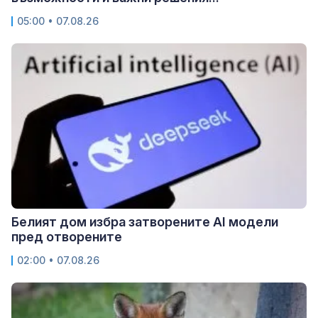
05:00 • 07.08.26
Белият дом избра затворените AI модели
пред отворените
02:00 • 07.08.26