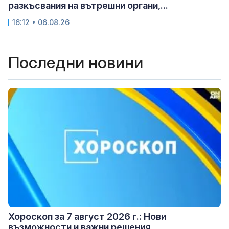
разкъсвания на вътрешни органи,...
16:12 • 06.08.26
Последни новини
Хороскоп за 7 август 2026 г.: Нови
възможности и важни решения...