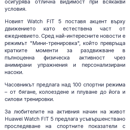
осигурява отлична видимост при всякакви
условия.
Новият Watch FIT 5 поставя акцент върху
движението като естествена част от
ежедневието. Сред най-интересните новости е
режимът "Мини-тренировка", който превръща
кратките моменти за раздвижване в
пълноценна физическа активност чрез
анимирани упражнения и персонализирани
насоки.
Часовникът предлага над 100 спортни режима
– от бягане, колоездене и плуване до йога и
силови тренировки.
За любителите на активния начин на живот
Huawei Watch FIT 5 предлага усъвършенствано
проследяване на спортните показатели с