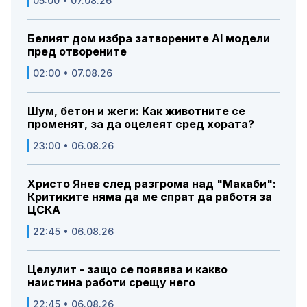
05:00 • 07.08.26
Белият дом избра затворените AI модели
пред отворените
02:00 • 07.08.26
Шум, бетон и жеги: Как животните се
променят, за да оцелеят сред хората?
23:00 • 06.08.26
Христо Янев след разгрома над "Макаби":
Критиките няма да ме спрат да работя за
ЦСКА
22:45 • 06.08.26
Целулит - защо се появява и какво
наистина работи срещу него
22:45 • 06.08.26