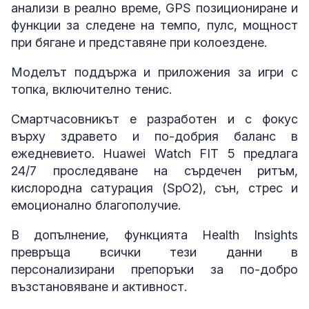
анализи в реално време, GPS позициониране и
функции за следене на темпо, пулс, мощност
при бягане и представяне при колоездене.
Моделът поддържа и приложения за игри с
топка, включително тенис.
Смартчасовникът е разработен и с фокус
върху здравето и по-добрия баланс в
ежедневието. Huawei Watch FIT 5 предлага
24/7 проследяване на сърдечен ритъм,
кислородна сатурация (SpO2), сън, стрес и
емоционално благополучие.
В допълнение, функцията Health Insights
превръща всички тези данни в
персонализирани препоръки за по-добро
възстановяване и активност.