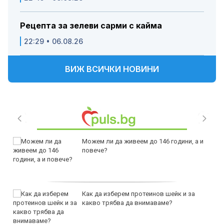
Рецепта за зелеви сарми с кайма
22:29 • 06.08.26
ВИЖ ВСИЧКИ НОВИНИ
Можем ли да живеем до 146 години, а и
повече?
Как да изберем протеинов шейк и за
какво трябва да внимаваме?