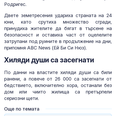
Родригес.
Двете земетресения удариха страната на 24
юни, като срутиха множество сгради,
принудиха жителите да бягат в търсене на
безопасност и оставиха част от оцелелите
затрупани под руините в продължение на дни,
припомня ABC News (Ей Би Си Нюз).
Хиляди души са засегнати
По данни на властите хиляди души са били
ранени, а повече от 26 000 са засегнати от
бедствието, включително хора, останали без
дом или чиито жилища са претърпели
сериозни щети.
Още по темата