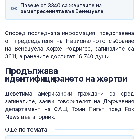
Повече от 3340 са жертвите на
земетресенията във Венецуела
Според последната информация, представена
от председателя на Националното събрание
на Венецуела Хорхе Родригес, загиналите са
3811, а ранените достигат 16 740 души.
Продължава
идентифицирането на жертви
Деветима американски граждани са сред
загиналите, заяви говорителят на Държавния
департамент на САЩ Томи Пигът пред Fox
News във вторник.
Още по темата