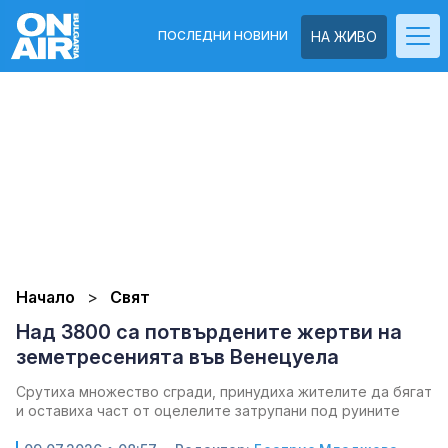
ПОСЛЕДНИ НОВИНИ
НА ЖИВО
Начало
Свят
Над 3800 са потвърдените жертви на
земетресенията във Венецуела
Срутиха множество сгради, принудиха жителите да бягат
и оставиха част от оцелелите затрупани под руините