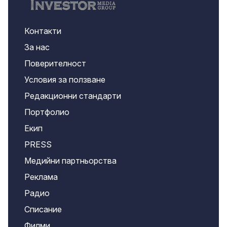
Контакти
За нас
Поверителност
Условия за ползване
Редакционни стандарти
Портфолио
Екип
PRESS
Медийни партньорства
Реклама
Радио
Списание
Филми