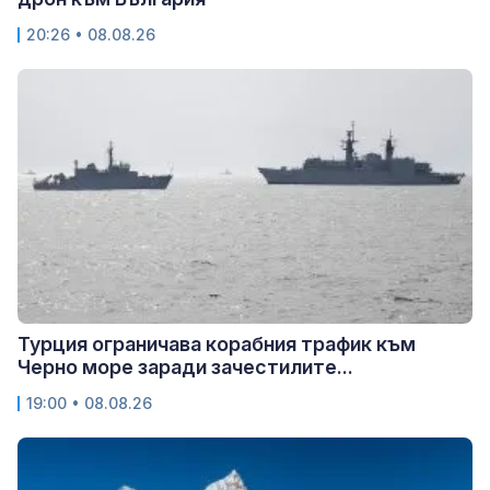
20:26 • 08.08.26
Турция ограничава корабния трафик към
Черно море заради зачестилите...
19:00 • 08.08.26