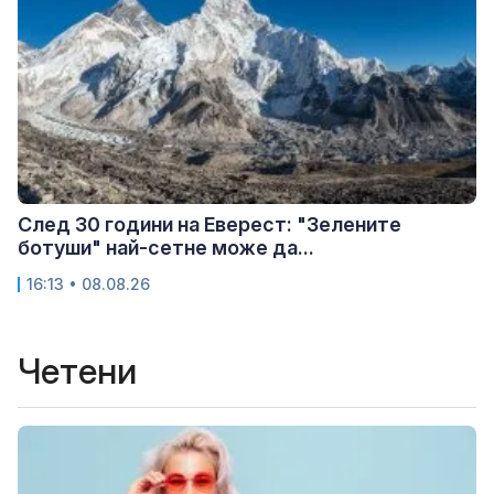
След 30 години на Еверест: "Зелените
ботуши" най-сетне може да...
16:13 • 08.08.26
Четени