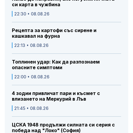
си карта в чужбина
22:30 • 08.08.26
Рецепта за картофи със сирене и
кашкавал на фурна
22:13 • 08.08.26
Топлинен удар: Как да разпознаем
опасните симптоми
22:00 • 08.08.26
4 зодии привличат пари и късмет с
влизането на Меркурий в Лъв
21:45 • 08.08.26
ЦСКА 1948 продължи силната си серия с
победа над "Локо" (София)