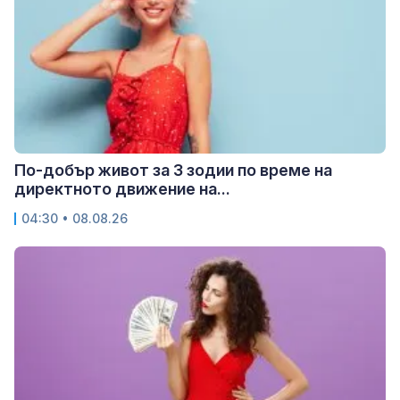
По-добър живот за 3 зодии по време на
директното движение на...
04:30 • 08.08.26