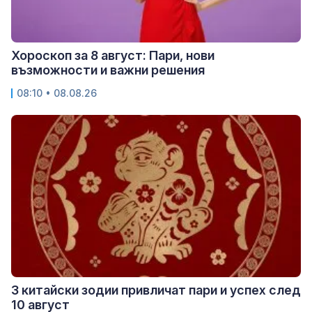
Хороскоп за 8 август: Пари, нови
възможности и важни решения
08:10 • 08.08.26
3 китайски зодии привличат пари и успех след
10 август