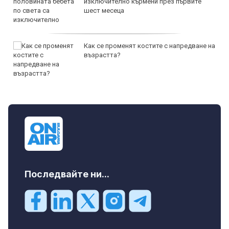
изключително кърмени през първите
шест месеца
Как се променят костите с напредване на
възрастта?
Последвайте ни...