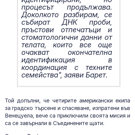
процесът продължава.
Доколкото разбирам, се
събират ДНК проби,
пръстови отпечатъци и
стоматологични данни от
телата, които все още
очакват окончателна
идентификация в
координация с техните
семейства", заяви Барет.
Той допълни, че четирите американски екипа
за градско търсене и спасяване, изпратени във
Венецуела, вече са приключили своята мисия и
са се завърнали в Съединените щати.