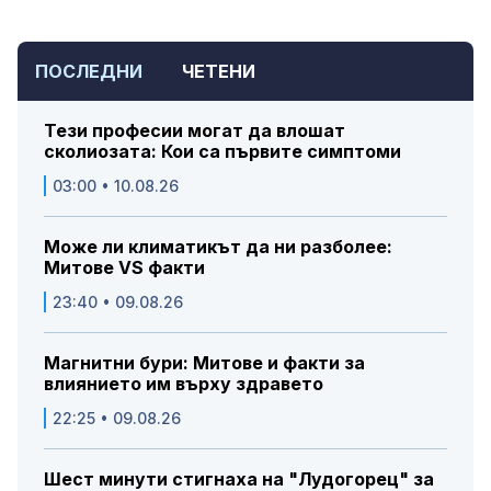
ПОСЛЕДНИ
ЧЕТЕНИ
Тези професии могат да влошат
сколиозата: Кои са първите симптоми
03:00 • 10.08.26
Може ли климатикът да ни разболее:
Митове VS факти
23:40 • 09.08.26
Магнитни бури: Митове и факти за
влиянието им върху здравето
22:25 • 09.08.26
Шест минути стигнаха на "Лудогорец" за