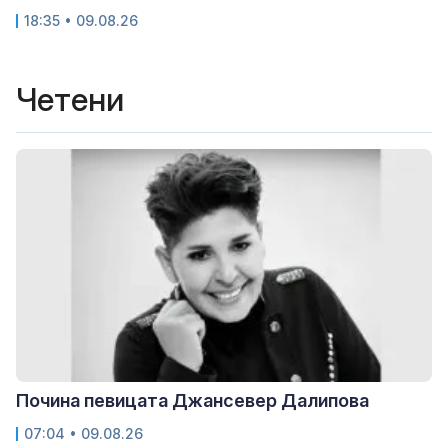
18:35 • 09.08.26
Четени
Почина певицата Джансевер Далипова
07:04 • 09.08.26