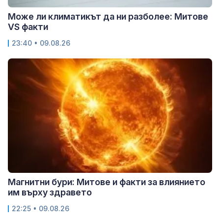
Може ли климатикът да ни разболее: Митове
VS факти
23:40 • 09.08.26
Магнитни бури: Митове и факти за влиянието
им върху здравето
22:25 • 09.08.26