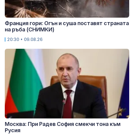
Франция гори: Огън и суша поставят страната
на ръба (СНИМКИ)
20:30 • 09.08.26
Москва: При Радев София смекчи тона към
Русия