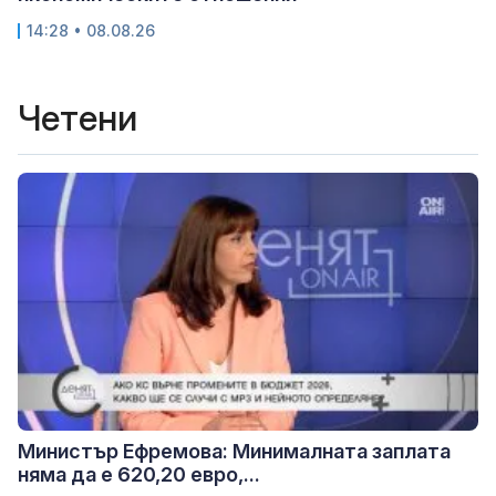
14:28 • 08.08.26
Четени
Министър Ефремова: Минималната заплата
няма да е 620,20 евро,...