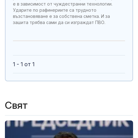
е в зависимост от чуждестранни технологии.
Ударите по рафинериите са трудното
възстановяване е за собствена сметка. И за
зашита трябва сами да си изграждат ПВО.
1 - 1 от 1
Свят