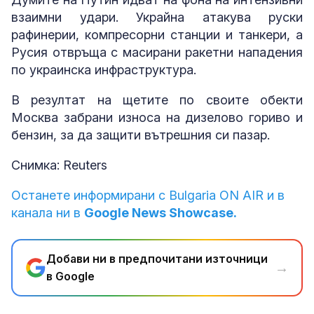
взаимни удари. Украйна атакува руски
рафинерии, компресорни станции и танкери, а
Русия отвръща с масирани ракетни нападения
по украинска инфраструктура.
В резултат на щетите по своите обекти
Москва забрани износа на дизелово гориво и
бензин, за да защити вътрешния си пазар.
Снимка: Reuters
Останете информирани с Bulgaria ON AIR и в
канала ни в
Google News Showcase.
Добави ни в предпочитани източници
→
в Google