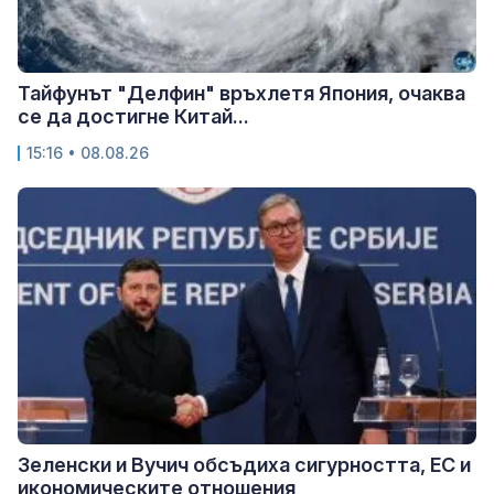
Тайфунът "Делфин" връхлетя Япония, очаква
се да достигне Китай...
15:16 • 08.08.26
Зеленски и Вучич обсъдиха сигурността, ЕС и
икономическите отношения