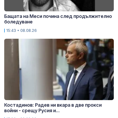
Бащата на Меси почина след продължително
боледуване
15:43 • 08.08.26
Костадинов: Радев ни вкара в две прокси
войни - срещу Русия и...