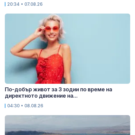
20:34 • 07.08.26
По-добър живот за 3 зодии по време на
директното движение на...
04:30 • 08.08.26