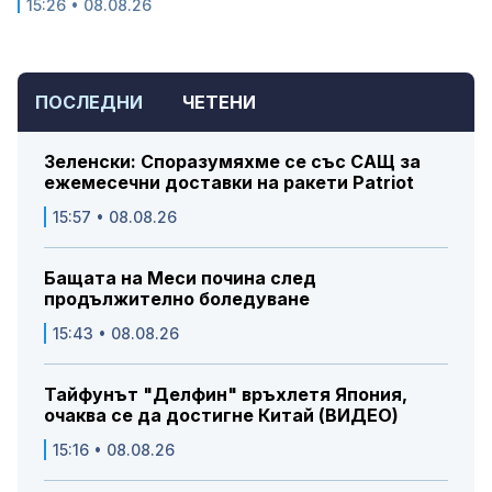
15:26 • 08.08.26
ПОСЛЕДНИ
ЧЕТЕНИ
Зеленски: Споразумяхме се със САЩ за
ежемесечни доставки на ракети Patriot
15:57 • 08.08.26
Бащата на Меси почина след
продължително боледуване
15:43 • 08.08.26
Тайфунът "Делфин" връхлетя Япония,
очаква се да достигне Китай (ВИДЕО)
15:16 • 08.08.26