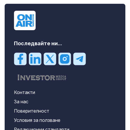
Последвайте ни...
Контакти
За нас
Поверителност
Условия за ползване
Редакционни стандарти