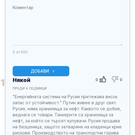
0
от 500
ДОБАВИ
Някой
1
0
0
ПРЕДИ 4 СЕДМИЦИ
"Енергийната система на Русия притежава висок
запас от устойчивост." Путин живее в друг свят.
Русия, няма хранилища за нефт. Каквото се добие,
веднага се товари. Танкерите са хранилища за
нефт, за който се търсят купувачи. Русия продава
на безценица, защото затваряне на кладенци крие
рискове. Производството на транспортни горива