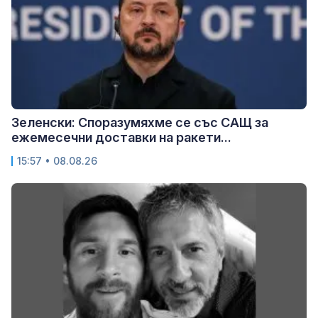
Зеленски: Споразумяхме се със САЩ за
ежемесечни доставки на ракети...
15:57 • 08.08.26