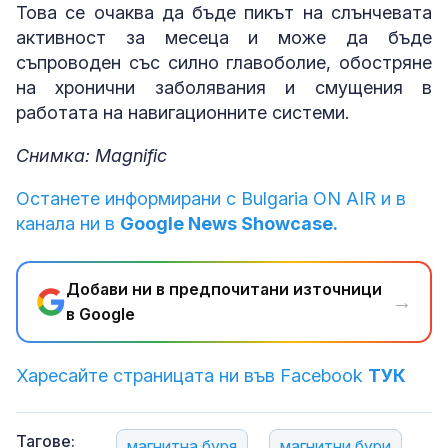
Това се очаква да бъде пикът на слънчевата
активност за месеца и може да бъде
съпроводен със силно главоболие, обостряне
на хронични заболявания и смущения в
работата на навигационните системи.
Снимка: Magnific
Останете информирани с Bulgaria ON AIR и в
канала ни в
Google News Showcase.
Добави ни в предпочитани източници
→
в Google
Харесайте страницата ни във Facebook
ТУК
Тагове:
магнитна буря
магнитни бури