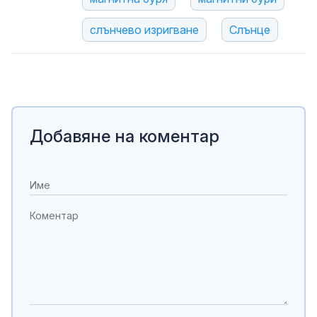
слънчево изригване
Слънце
Добавяне на коментар