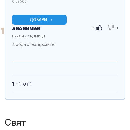
0
от 500
ДОБАВИ
анонимен
1
2
0
ПРЕДИ 4 СЕДМИЦИ
Добри.сте.дерзайте
1 - 1 от 1
Свят