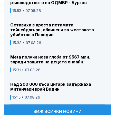
ръководството на ОДМВР - Бургас
15:53 • 07.08.26
Оставиха в ареста петимата
тийнейджъри, обвинени за жестокото
убийство в Пловдив
15:38 • 07.08.26
Meta получи нова глоба от $567 млн.
заради защита на децата онлайн
15:31 • 07.08.26
Над 200 000 къса цигари задържаха
митничари край Видин
15:15 • 07.08.26
ВИЖ ВСИЧКИ НОВИНИ