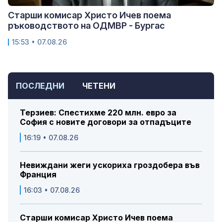
Старши комисар Христо Ичев поема
ръководството на ОДМВР - Бургас
15:53 • 07.08.26
ПОСЛЕДНИ
ЧЕТЕНИ
Терзиев: Спестихме 220 млн. евро за
София с новите договори за отпадъците
16:19 • 07.08.26
Невиждани жеги ускориха гроздобера във
Франция
16:03 • 07.08.26
Старши комисар Христо Ичев поема