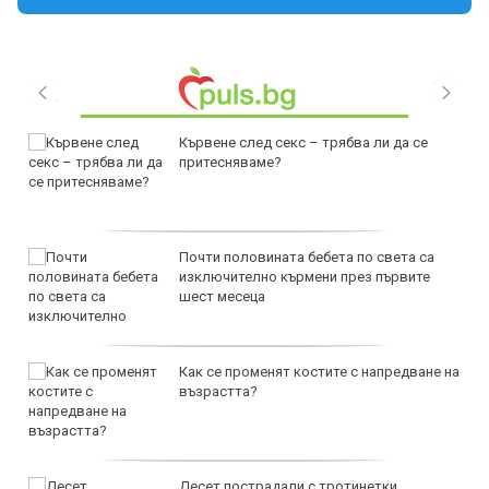
Кървене след секс – трябва ли да се
притесняваме?
Почти половината бебета по света са
изключително кърмени през първите
шест месеца
Как се променят костите с напредване на
възрастта?
Десет пострадали с тротинетки