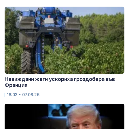
Невиждани жеги ускориха гроздобера във
Франция
16:03 • 07.08.26