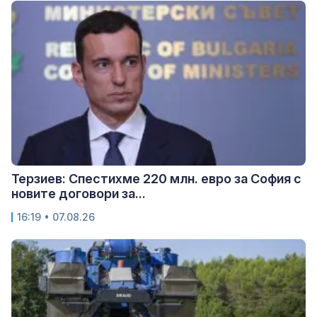
Терзиев: Спестихме 220 млн. евро за София с
новите договори за...
16:19 • 07.08.26