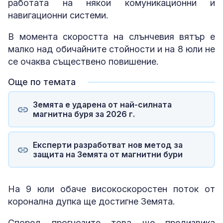
работата на някои комуникационни и
навигационни системи.
В момента скоростта на слънчевия вятър е
малко над обичайните стойности и на 8 юли не
се очаква съществено повишение.
Още по темата
Земята е ударена от най-силната
магнитна буря за 2026 г.
Експерти разработват нов метод за
защита на Земята от магнитни бури
На 9 юли обаче високоскоростен поток от
коронална дупка ще достигне Земята.
Според прогнозите това ще предизвика