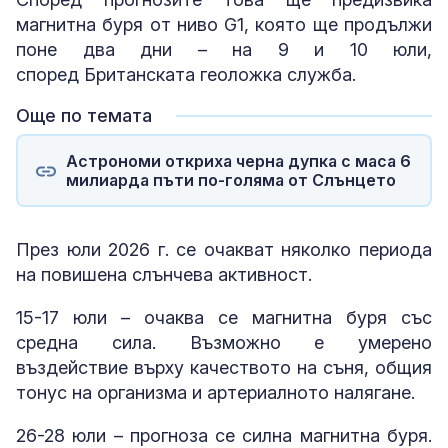
магнитна буря от ниво G1, която ще продължи
поне два дни – на 9 и 10 юли,
според Британската геоложка служба.
Още по темата
Астрономи откриха черна дупка с маса 6
милиарда пъти по-голяма от Слънцето
През юли 2026 г. се очакват няколко периода
на повишена слънчева активност.
15-17 юли – очаква се магнитна буря със
средна сила. Възможно е умерено
въздействие върху качеството на съня, общия
тонус на организма и артериалното налягане.
26-28 юли – прогноза се силна магнитна буря.