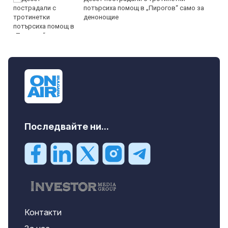
потърсиха помощ в „Пирогов“ само за
денонощие
Последвайте ни...
Контакти