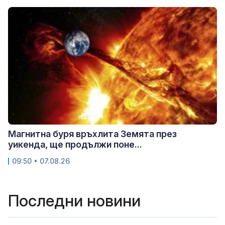
Магнитна буря връхлита Земята през
уикенда, ще продължи поне...
09:50 • 07.08.26
Последни новини