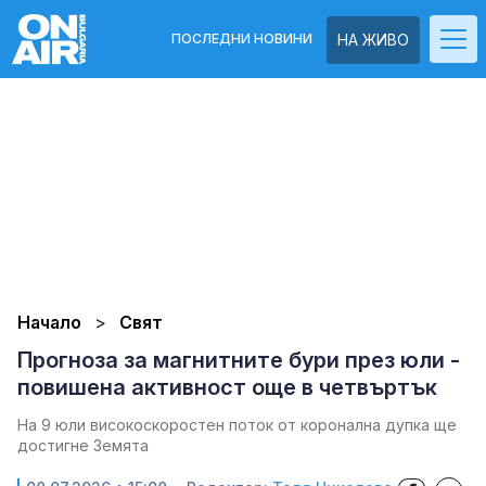
ПОСЛЕДНИ НОВИНИ
НА ЖИВО
Начало
Свят
Прогноза за магнитните бури през юли -
повишена активност още в четвъртък
На 9 юли високоскоростен поток от коронална дупка ще
достигне Земята