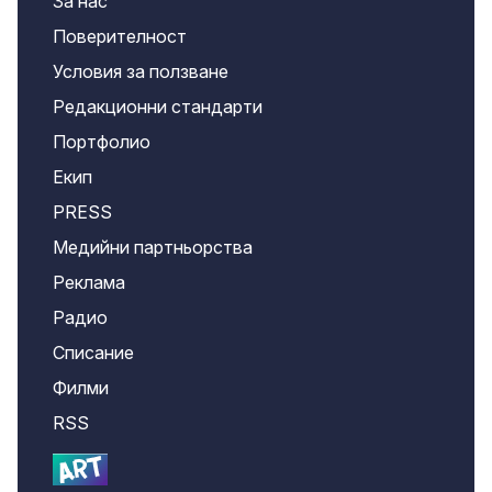
За нас
Поверителност
Условия за ползване
Редакционни стандарти
Портфолио
Екип
PRESS
Медийни партньорства
Реклама
Радио
Списание
Филми
RSS