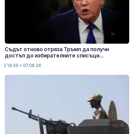
Съдът отново отряза Тръмп да получи
достъп до избирателните списъци...
14:50 • 07.08.26