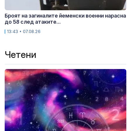
Броят на загиналите йеменски военни нарасна
до 58 след атаките...
13:43 • 07.08.26
Четени