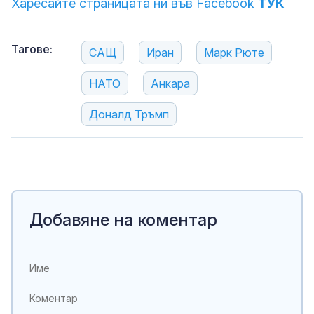
Харесайте страницата ни във Facebook
ТУК
Тагове:
САЩ
Иран
Марк Рюте
НАТО
Анкара
Доналд Тръмп
Добавяне на коментар