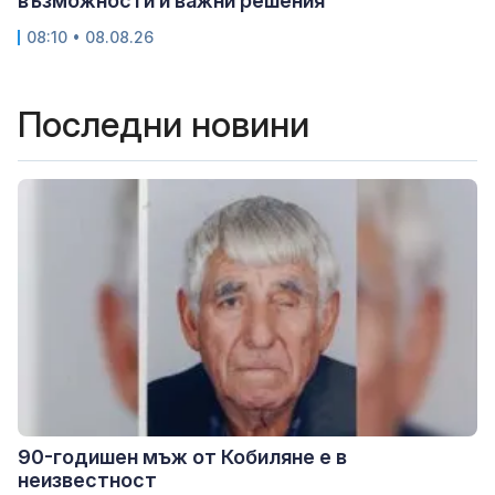
възможности и важни решения
08:10 • 08.08.26
Последни новини
90-годишен мъж от Кобиляне е в
неизвестност