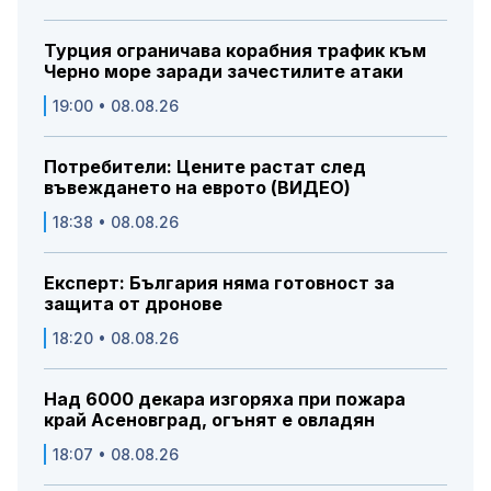
Турция ограничава корабния трафик към
Черно море заради зачестилите атаки
19:00 • 08.08.26
Потребители: Цените растат след
въвеждането на еврото (ВИДЕО)
18:38 • 08.08.26
Експерт: България няма готовност за
защита от дронове
18:20 • 08.08.26
Над 6000 декара изгоряха при пожара
край Асеновград, огънят е овладян
18:07 • 08.08.26