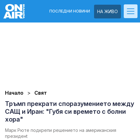
ПОСЛЕДНИ НОВИНИ
НА ЖИВО
Начало
Свят
Тръмп прекрати споразумението между
САЩ и Иран: "Губя си времето с болни
хора"
Марк Рюте подкрепи решението на американския
президенt