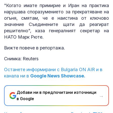
"Когато имате примирие и Иран на практика
нарушава споразумението за прекратяване на
огъня, смятам, че е наистина от ключово
значение Съединените щати да реагират
решително", каза генералният секретар на
НАТО Марк Рюте.
Вижте повече в репортажа.
Снимка: Reuters
Останете информирани с Bulgaria ON AIR и в
канала ни в
Google News Showcase.
Добави ни в предпочитани източници
→
в Google