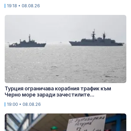
19:18 • 08.08.26
Турция ограничава корабния трафик към
Черно море заради зачестилите...
19:00 • 08.08.26