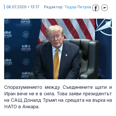
08.07.2026 • 13:17
Редактор:
Тодор Петров
Loaded
:
Unmute
55.11%
Споразумението между Съединените щати и
Иран вече не е в сила. Това заяви президентът
на САЩ Доналд Тръмп на срещата на върха на
НАТО в Анкара.