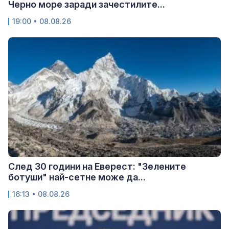
Черно море заради зачестилите...
19:00 • 08.08.26
След 30 години на Еверест: "Зелените
ботуши" най-сетне може да...
16:13 • 08.08.26