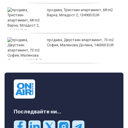
продава, Тристаен апартамент, 68 m2
Варна, Младост 2, 134900 EUR
продава, Двустаен апартамент, 73 m2
София, Малинова Долина, 146000 EUR
дава под наем, Офис, 100 m2 София,
Център, 800 EUR
Последвайте ни...