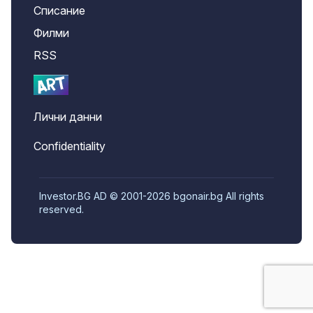
Списание
Филми
RSS
Лични данни
Confidentiality
Investor.BG AD © 2001-2026 bgonair.bg All rights
reserved.