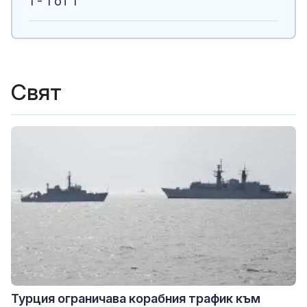
1 - 1 от 1
Свят
Турция ограничава корабния трафик към