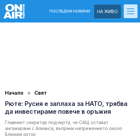
ПОСЛЕДНИ НОВИНИ
НА ЖИВО
Начало
Свят
Рюте: Русия е заплаха за НАТО, трябва
да инвестираме повече в оръжия
Главният секретар подчерта, че САЩ остават
ангажирани с Алианса, въпреки напрежението около
Близкия изток