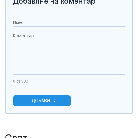
Добавяне на коментар
0
от 500
ДОБАВИ
Свят