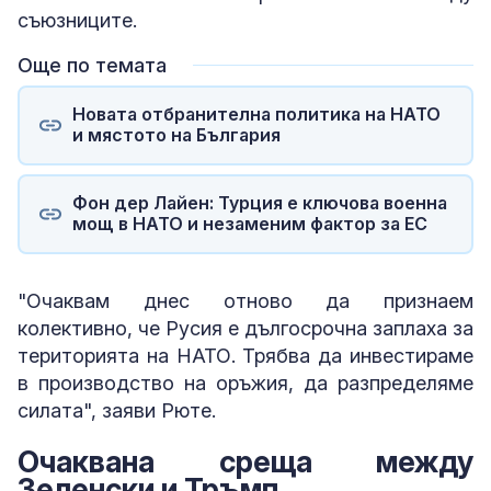
съюзниците.
Още по темата
Новата отбранителна политика на НАТО
и мястото на България
Фон дер Лайен: Турция е ключова военна
мощ в НАТО и незаменим фактор за ЕС
"Очаквам днес отново да признаем
колективно, че Русия е дългосрочна заплаха за
територията на НАТО. Трябва да инвестираме
в производство на оръжия, да разпределяме
силата", заяви Рюте.
Очаквана среща между
Зеленски и Тръмп