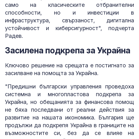
само на класическите отбранителни
способности, но и инвестиции в
инфраструктура, свързаност, дигитална
устойчивост и киберсигурност", подчерта
Радев.
Засилена подкрепа за Украйна
Ключово решение на срещата е постигнато за
засилване на помощта за Украйна.
"Предишни български управления проведоха
системна и многопластова подкрепа за
Украйна, но обещанията за финансова помощ
не бяха последвани от реални действия за
развитие на нашата икономика. България ще
продължи да подкрепя Украйна в границите на
възможностите си, без да се влияе на