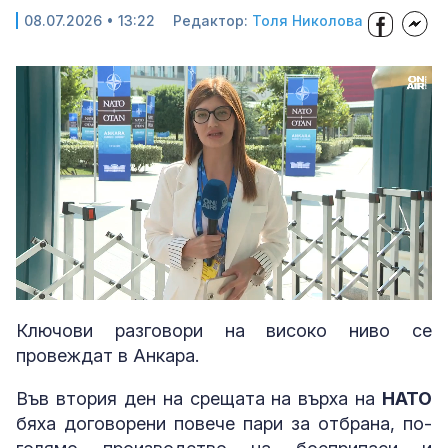
08.07.2026 • 13:22
Редактор:
Толя Николова
Loaded
:
Unmute
14.71%
Ключови разговори на високо ниво се
провеждат в Анкара.
Във втория ден на срещата на върха на
НАТО
бяха договорени повече пари за отбрана, по-