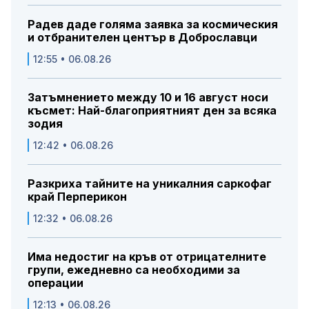
Радев даде голяма заявка за космическия
и отбранителен център в Доброславци
12:55 • 06.08.26
Затъмнението между 10 и 16 август носи
късмет: Най-благоприятният ден за всяка
зодия
12:42 • 06.08.26
Разкриха тайните на уникалния саркофаг
край Перперикон
12:32 • 06.08.26
Има недостиг на кръв от отрицателните
групи, ежедневно са необходими за
операции
12:13 • 06.08.26