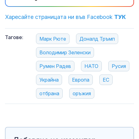
Харесайте страницата ни във Facebook
ТУК
Тагове:
Марк Рюте
Доналд Тръмп
Володимир Зеленски
Румен Радев
НАТО
Русия
Украйна
Европа
ЕС
отбрана
оръжия