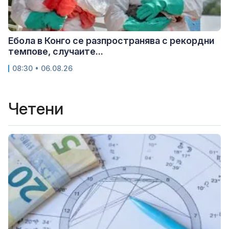
Ебола в Конго се разпространява с рекордни
темпове, случаите...
08:30 • 06.08.26
Четени