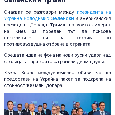
Очакват се разговори между
президента на
Украйна Володимир
Зеленски
и американския
президент Доналд
Тръмп
, на които лидерът
на Киев за пореден път да призове
съюзниците си за техника по
противовъздушна отбрана в страната.
Срещата идва на фона на нови руски удари над
столицата, при които са ранени двама души.
Южна Корея междувременно обяви, че ще
предостави на Украйна пакет за подкрепа на
стойност 100 млн. долара.