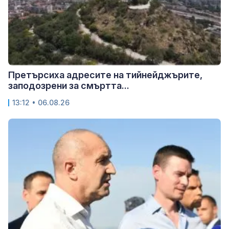
Претърсиха адресите на тийнейджърите,
заподозрени за смъртта...
13:12 • 06.08.26