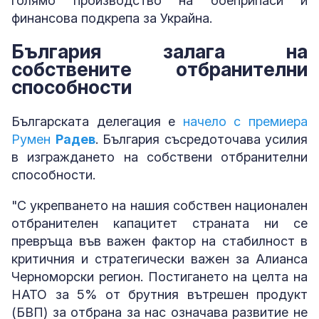
голямо производство на боеприпаси и
финансова подкрепа за Украйна.
България залага на
собствените отбранителни
способности
Българската делегация е
начело с премиера
Румен
Радев
. България съсредоточава усилия
в изграждането на собствени отбранителни
способности.
"С укрепването на нашия собствен национален
отбранителен капацитет страната ни се
превръща във важен фактор на стабилност в
критичния и стратегически важен за Алианса
Черноморски регион. Постигането на целта на
НАТО за 5% от брутния вътрешен продукт
(БВП) за отбрана за нас означава развитие не