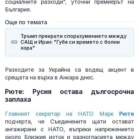
социалните разходи", уточни премиерът на
България.
Още по темата
Тръмп прекрати споразумението между
САЩ и Иран: "Губя си времето с болни
хора"
Разходите за Украйна са водещ акцент в
срещата на върха в Анкара днес.
Рюте: Русия остава дългосрочна
заплаха
Главният секретар на НАТО Марк
Рюте
подчерта, че Съединените щати остават
ангажирани с НАТО, въпреки напрежението
около Близкия изток и разногласията между