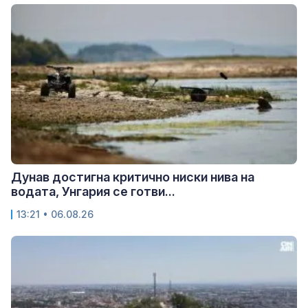
Дунав достигна критично ниски нива на
водата, Унгария се готви...
13:21 • 06.08.26