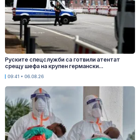
Руските спецслужби са готвили атентат
срещу шефа на крупен германски...
09:41 • 06.08.26