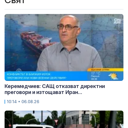
Керемедчиев: САЩ отказват директни
преговори и изтощават Иран...
10:14 • 06.08.26