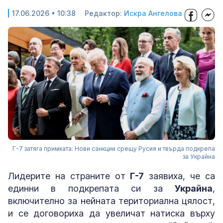
17.06.2026 • 10:38
Редактор:
Искра Ангелова
Г-7 затяга примката: Нови санкции срещу Русия и твърда подкрепа
за Украйна
Лидерите на страните от
Г-7
заявиха, че са
единни в подкрепата си за
Украйна
,
включително за нейната териториална цялост,
и се договориха да увеличат натиска върху