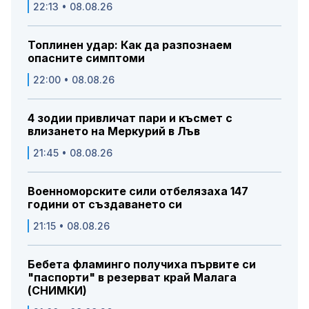
22:13 • 08.08.26
Топлинен удар: Как да разпознаем
опасните симптоми
22:00 • 08.08.26
4 зодии привличат пари и късмет с
влизането на Меркурий в Лъв
21:45 • 08.08.26
Военноморските сили отбелязаха 147
години от създаването си
21:15 • 08.08.26
Бебета фламинго получиха първите си
"паспорти" в резерват край Малага
(СНИМКИ)