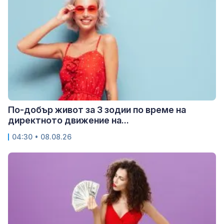
По-добър живот за 3 зодии по време на
директното движение на...
04:30 • 08.08.26