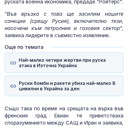
руската военна икономика, предаде "Ройтерс".
"Във връзка с това ще засилим нашите
санкции (срещу Русия), включително тези,
насочени към петролния и газовия сектор
",
заявиха лидерите в съвместно изявление.
Още по темата
Най-малко четири жертви при руска
атака в Източна Украйна
Руски бомби и ракети убиха най-малко 8
цивилни в Украйна за ден
Също така по време на срещата на върха във
френския град Евиан те приветстваха
споразумението между САЩ и Иран и заявиха,