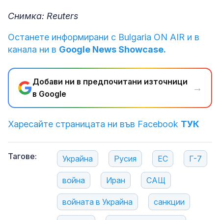
Снимка: Reuters
Останете информирани с Bulgaria ON AIR и в
канала ни в
Google News Showcase.
Добави ни в предпочитани източници
→
в Google
Харесайте страницата ни във Facebook
ТУК
Тагове:
Украйна
Русия
ЕС
Г-7
война
Иран
САЩ
войната в Украйна
санкции