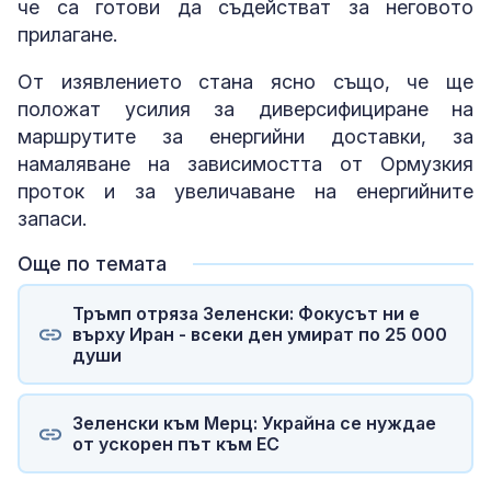
че са готови да съдействат за неговото
прилагане.
От изявлението стана ясно също, че ще
положат усилия за диверсифициране на
маршрутите за енергийни доставки, за
намаляване на зависимостта от Ормузкия
проток и за увеличаване на енергийните
запаси.
Още по темата
Тръмп отряза Зеленски: Фокусът ни е
върху Иран - всеки ден умират по 25 000
души
Зеленски към Мерц: Украйна се нуждае
от ускорен път към ЕС