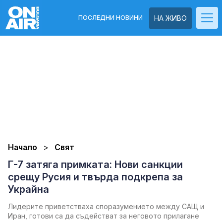
ПОСЛЕДНИ НОВИНИ
НА ЖИВО
Начало
Свят
Г-7 затяга примката: Нови санкции
срещу Русия и твърда подкрепа за
Украйна
Лидерите приветстваха споразумението между САЩ и
Иран, готови са да съдействат за неговото прилагане