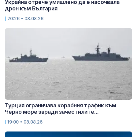
Украйна отрече умишлено да е насочвала
дрон към България
20:26 • 08.08.26
Турция ограничава корабния трафик към
Черно море заради зачестилите...
19:00 • 08.08.26