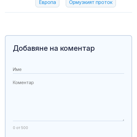
Европа
Ормузкият проток
Добавяне на коментар
0
от 500