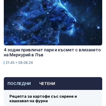
4 зодии привличат пари и късмет с влизането
на Меркурий в Лъв
21:45 • 08.08.26
ПОСЛЕДНИ
ЧЕТЕНИ
Рецепта за картофи със сирене и
кашкавал на фурна