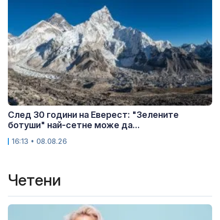
След 30 години на Еверест: "Зелените
ботуши" най-сетне може да...
16:13 • 08.08.26
Четени