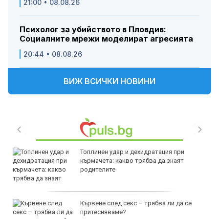
21:00 • 08.08.26
Психолог за убийството в Пловдив:
Социалните мрежи моделират агресията
20:44 • 08.08.26
ВИЖ ВСИЧКИ НОВИНИ
Топлинен удар и дехидратация при
кърмачета: какво трябва да знаят
родителите
Кървене след секс – трябва ли да се
притесняваме?