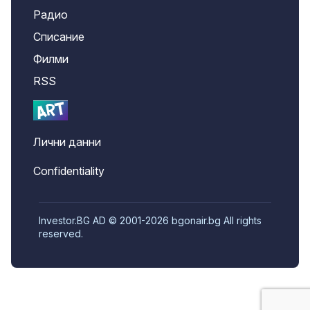
Радио
Списание
Филми
RSS
Лични данни
Confidentiality
Investor.BG AD © 2001-2026 bgonair.bg All rights
reserved.