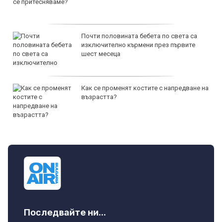
Почти половината бебета по света са
изключително кърмени през първите
шест месеца
Как се променят костите с напредване на
възрастта?
Последвайте ни...