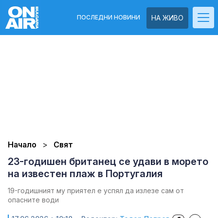
ПОСЛЕДНИ НОВИНИ
НА ЖИВО
Начало
Свят
23-годишен британец се удави в морето
на известен плаж в Португалия
19-годишният му приятел е успял да излезе сам от
опасните води