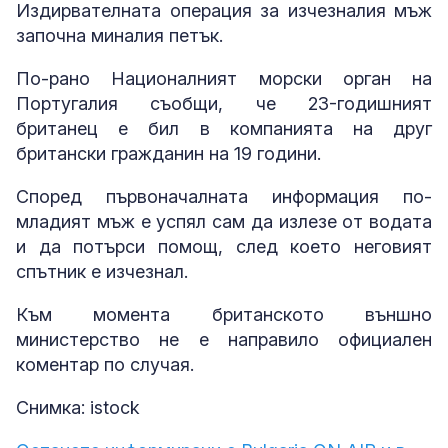
Издирвателната операция за изчезналия мъж
започна миналия петък.
По-рано Националният морски орган на
Португалия съобщи, че 23-годишният
британец е бил в компанията на друг
британски гражданин на 19 години.
Според първоначалната информация по-
младият мъж е успял сам да излезе от водата
и да потърси помощ, след което неговият
спътник е изчезнал.
Към момента британското външно
министерство не е направило официален
коментар по случая.
Снимка: istock