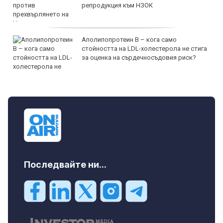
репродукция към НЗОК
Аполипопротеин B – кога само
стойността на LDL-холестерола не стига
за оценка на сърдечносъдовия риск?
Последвайте ни...