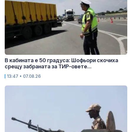
В кабината е 50 градуса: Шофьори скочиха
срещу забраната за ТИР-овете...
13:47 • 07.08.26