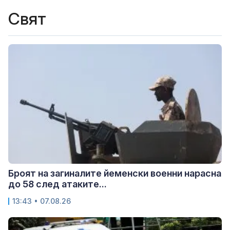
Свят
Броят на загиналите йеменски военни нарасна
до 58 след атаките...
13:43 • 07.08.26