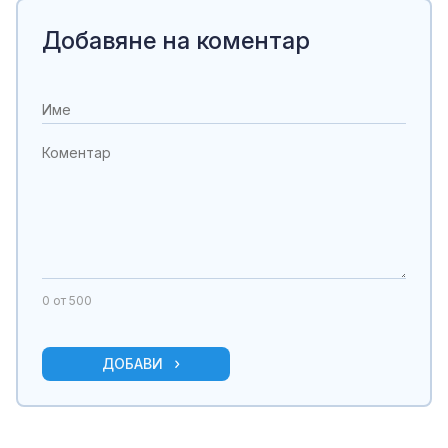
Добавяне на коментар
0
от 500
ДОБАВИ