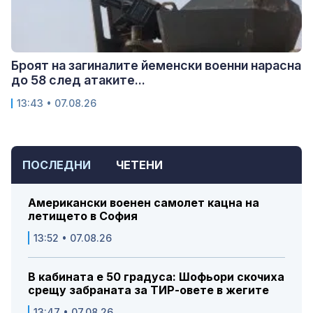
Броят на загиналите йеменски военни нарасна
до 58 след атаките...
13:43 • 07.08.26
ПОСЛЕДНИ
ЧЕТЕНИ
Американски военен самолет кацна на
летището в София
13:52 • 07.08.26
В кабината е 50 градуса: Шофьори скочиха
срещу забраната за ТИР-овете в жегите
13:47 • 07.08.26