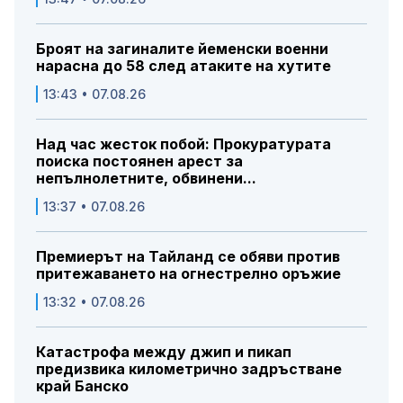
Броят на загиналите йеменски военни
нарасна до 58 след атаките на хутите
13:43 • 07.08.26
Над час жесток побой: Прокуратурата
поиска постоянен арест за
непълнолетните, обвинени...
13:37 • 07.08.26
Премиерът на Тайланд се обяви против
притежаването на огнестрелно оръжие
13:32 • 07.08.26
Катастрофа между джип и пикап
предизвика километрично задръстване
край Банско