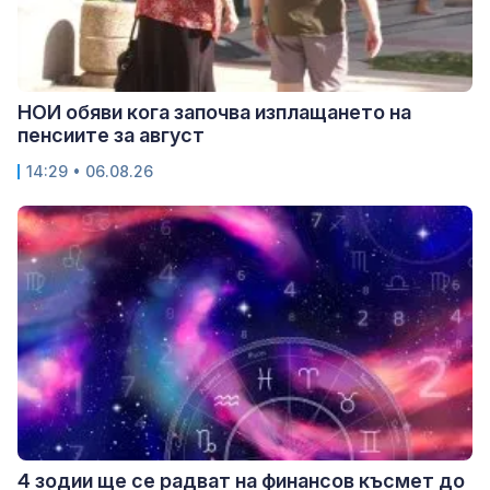
НОИ обяви кога започва изплащането на
пенсиите за август
14:29 • 06.08.26
4 зодии ще се радват на финансов късмет до