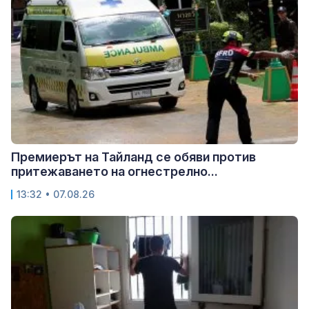
Премиерът на Тайланд се обяви против
притежаването на огнестрелно...
13:32 • 07.08.26