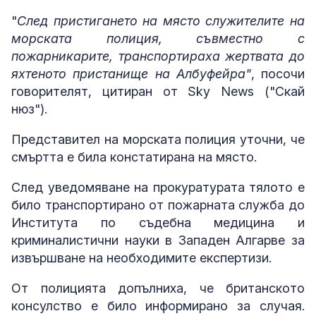
"
След пристигането на място служителите на
морската полиция, съвместно с
пожарникарите, транспортираха жертвата до
яхтеното пристанище на Албуфейра"
, посочи
говорителят, цитиран от Sky News ("Скай
нюз").
Представител на морската полиция уточни, че
смъртта е била констатирана на място.
След уведомяване на прокуратурата тялото е
било транспортирано от пожарната служба до
Института по съдебна медицина и
криминалистични науки в Западен Алгарве за
извършване на необходимите експертизи.
От полицията допълниха, че британското
консулство е било информирано за случая.