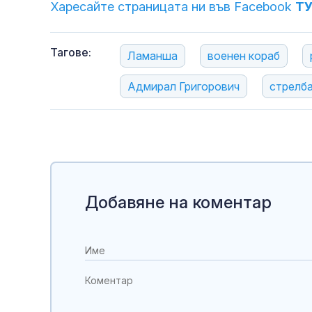
Харесайте страницата ни във Facebook
Т
Тагове:
Ламанша
военен кораб
Адмирал Григорович
стрелб
Добавяне на коментар