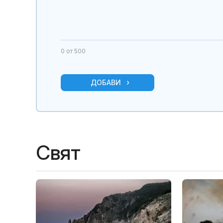
0
от 500
ДОБАВИ
Свят