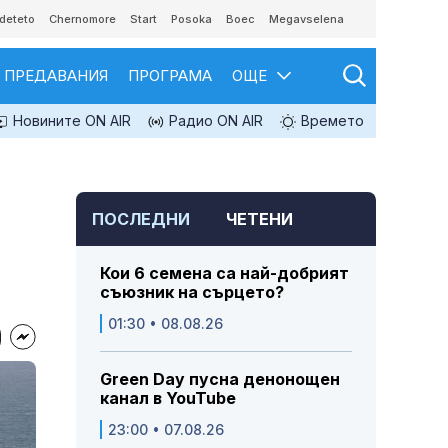
deteto
Chernomore
Start
Posoka
Boec
Megavselena
ПРЕДАВАНИЯ
ПРОГРАМА
ОЩЕ
Новините ON AIR
Радио ON AIR
Времето
ПОСЛЕДНИ
ЧЕТЕНИ
Кои 6 семена са най-добрият
съюзник на сърцето?
01:30 • 08.08.26
Green Day пусна денонощен
канал в YouTube
23:00 • 07.08.26