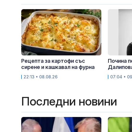
Рецепта за картофи със
Почина 
сирене и кашкавал на фурна
Далипов
22:13 • 08.08.26
07:04 • 0
Последни новини