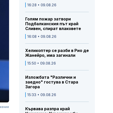
16:28 • 09.08.26
Голям пожар затвори
Подбалканския път край
Сливен, спират влаковете
16:08 • 09.08.26
Хеликоптер се разби в Рио де
Жанейро, има загинали
15:50 • 09.08.26
Изложбата "Различни и
заедно" гостува в Стара
Загора
15:33 • 09.08.26
ожение
Кървава разпра край