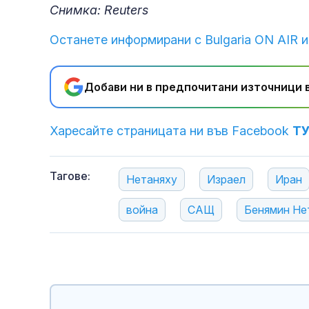
Снимка: Reuters
Останете информирани с Bulgaria ON AIR и
Добави ни в предпочитани източници в
Харесайте страницата ни във Facebook
Т
Тагове:
Нетаняху
Израел
Иран
война
САЩ
Бенямин Не