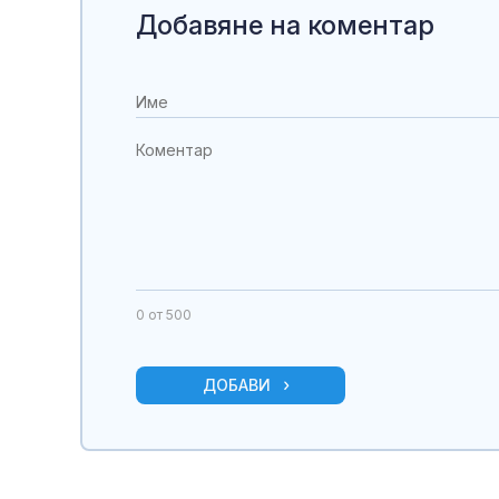
Добавяне на коментар
0
от 500
ДОБАВИ