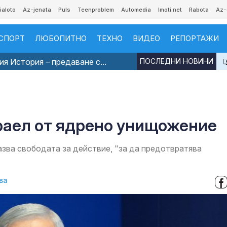
ialoto
Az-jenata
Puls
Teenproblem
Automedia
Imoti.net
Rabota
Az-
СПОРТ
ЛЮБОПИТНО
ТЕХНО
ВИДЕО
РЕПОРТАЖИ
я История – предаване с...
ПОСЛЕДНИ НОВИНИ
раел от ядрено унищожение
азва свободата за действие, "за да предотвратява
ва