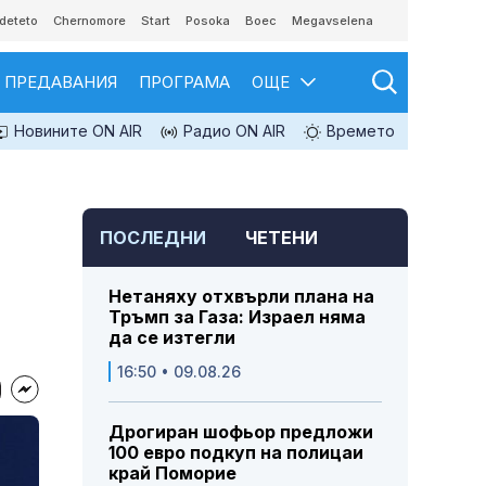
deteto
Chernomore
Start
Posoka
Boec
Megavselena
ПРЕДАВАНИЯ
ПРОГРАМА
ОЩЕ
Новините ON AIR
Радио ON AIR
Времето
ПОСЛЕДНИ
ЧЕТЕНИ
Нетаняху отхвърли плана на
Тръмп за Газа: Израел няма
да се изтегли
16:50 • 09.08.26
Дрогиран шофьор предложи
100 евро подкуп на полицаи
край Поморие