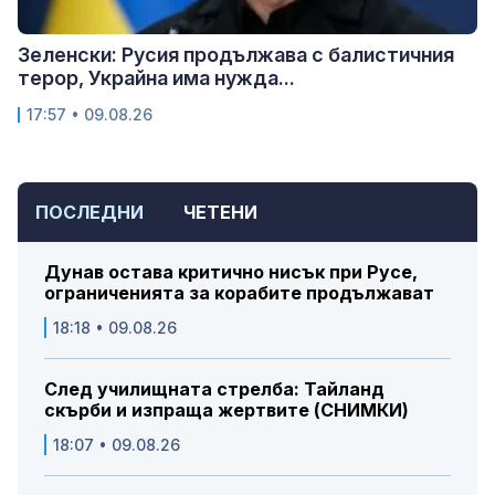
Зеленски: Русия продължава с балистичния
терор, Украйна има нужда...
17:57 • 09.08.26
ПОСЛЕДНИ
ЧЕТЕНИ
Дунав остава критично нисък при Русе,
ограниченията за корабите продължават
18:18 • 09.08.26
След училищната стрелба: Тайланд
скърби и изпраща жертвите (СНИМКИ)
18:07 • 09.08.26