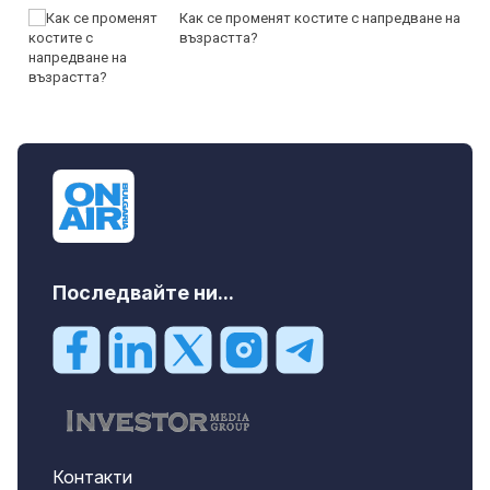
Как се променят костите с напредване на
възрастта?
Последвайте ни...
Контакти