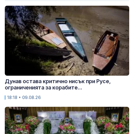
Дунав остава критично нисък при Русе,
ограниченията за корабите...
18:18 • 09.08.26