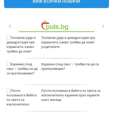
ВИЖ ВСИЧКИ НОВИНИ
Топлинен удар и дехидратация при
кърмачета: какво трябва да знаят
родителите
Кървене след секс – трябва ли да се
притесняваме?
Почти половината бебета по света са
изключително кърмени през първите
шест месеца