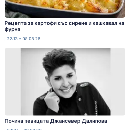
Рецепта за картофи със сирене и кашкавал на
фурна
22:13 • 08.08.26
Почина певицата Джансевер Далипова