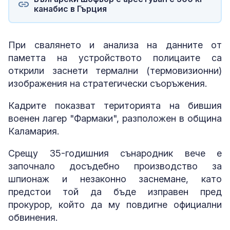
канабис в Гърция
При свалянето и анализа на данните от
паметта на устройството полицаите са
открили заснети термални (термовизионни)
изображения на стратегически съоръжения.
Кадрите показват територията на бившия
военен лагер "Фармаки", разположен в община
Каламария.
Срещу 35-годишния сънародник вече е
започнало досъдебно производство за
шпионаж и незаконно заснемане, като
предстои той да бъде изправен пред
прокурор, който да му повдигне официални
обвинения.