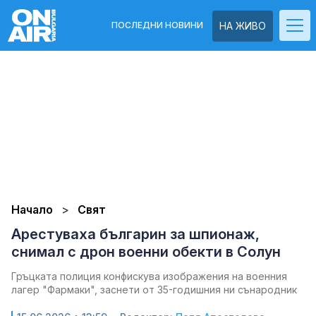
ПОСЛЕДНИ НОВИНИ
НА ЖИВО
Начало
Свят
Арестуваха българин за шпионаж,
снимал с дрон военни обекти в Солун
Гръцката полиция конфискува изображения на военния
лагер "Фармаки", заснети от 35-годишния ни сънародник