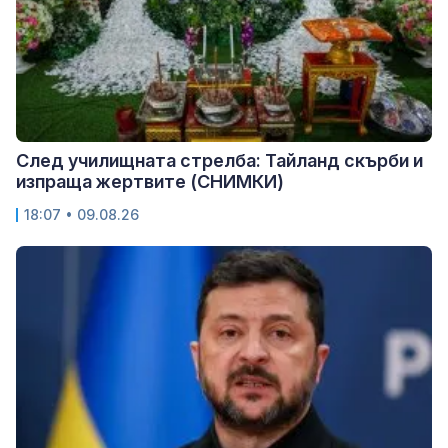
След училищната стрелба: Тайланд скърби и
изпраща жертвите (СНИМКИ)
18:07 • 09.08.26