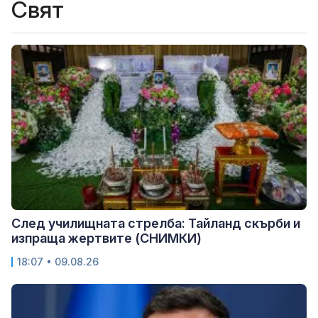
Свят
След училищната стрелба: Тайланд скърби и
изпраща жертвите (СНИМКИ)
18:07 • 09.08.26