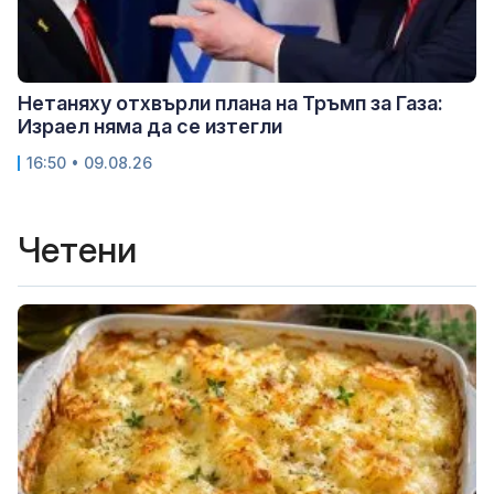
Нетаняху отхвърли плана на Тръмп за Газа:
Израел няма да се изтегли
16:50 • 09.08.26
Четени