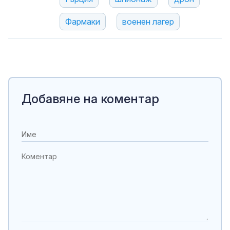
Фармаки
военен лагер
Добавяне на коментар