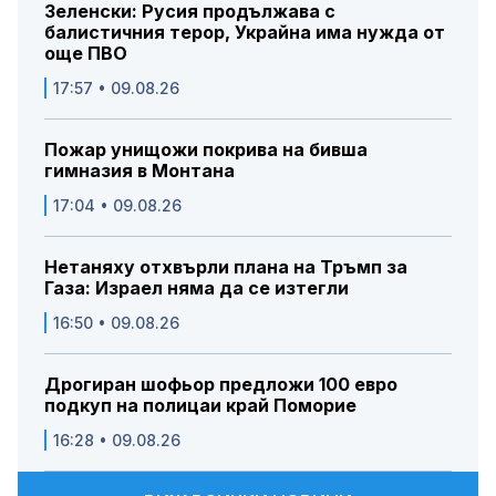
Зеленски: Русия продължава с
балистичния терор, Украйна има нужда от
още ПВО
17:57 • 09.08.26
Пожар унищожи покрива на бивша
гимназия в Монтана
17:04 • 09.08.26
Нетаняху отхвърли плана на Тръмп за
Газа: Израел няма да се изтегли
16:50 • 09.08.26
Дрогиран шофьор предложи 100 евро
подкуп на полицаи край Поморие
16:28 • 09.08.26