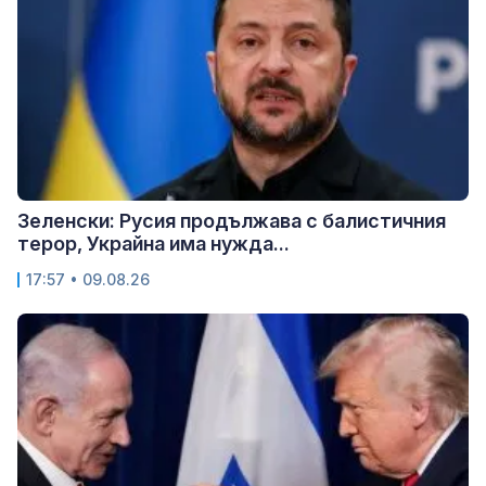
Зеленски: Русия продължава с балистичния
терор, Украйна има нужда...
17:57 • 09.08.26