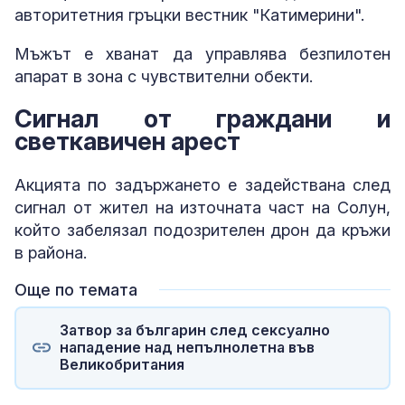
авторитетния гръцки вестник "Катимерини".
Мъжът е хванат да управлява безпилотен
апарат в зона с чувствителни обекти.
Сигнал от граждани и
светкавичен арест
Акцията по задържането е задействана след
сигнал от жител на източната част на Солун,
който забелязал подозрителен дрон да кръжи
в района.
Още по темата
Затвор за българин след сексуално
нападение над непълнолетна във
Великобритания