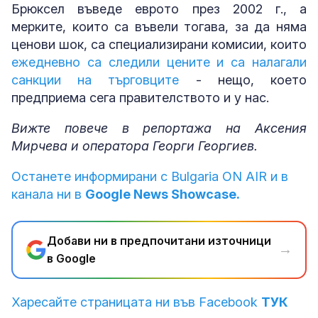
Брюксел въведе еврото през 2002 г., а
мерките, които са въвели тогава, за да няма
ценови шок, са специализирани комисии, които
ежедневно са следили цените и са налагали
санкции на търговците
- нещо, което
предприема сега правителството и у нас.
Вижте повече в репортажа на Аксения
Мирчева и оператора Георги Георгиев.
Останете информирани с Bulgaria ON AIR и в
канала ни в
Google News Showcase.
Добави ни в предпочитани източници
→
в Google
Харесайте страницата ни във Facebook
ТУК