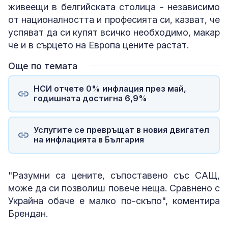
живеещи в белгийската столица - независимо
от националността и професията си, казват, че
успяват да си купят всичко необходимо, макар
че и в сърцето на Европа цените растат.
Още по темата
НСИ отчете 0% инфлация през май,
годишната достигна 6,9%
Услугите се превръщат в новия двигател
на инфлацията в България
"Разумни са цените, съпоставено със САЩ,
може да си позволиш повече неща. Сравнено с
Украйна обаче е малко по-скъпо", коментира
Брендан.