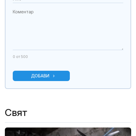
0
от 500
ДОБАВИ
Свят