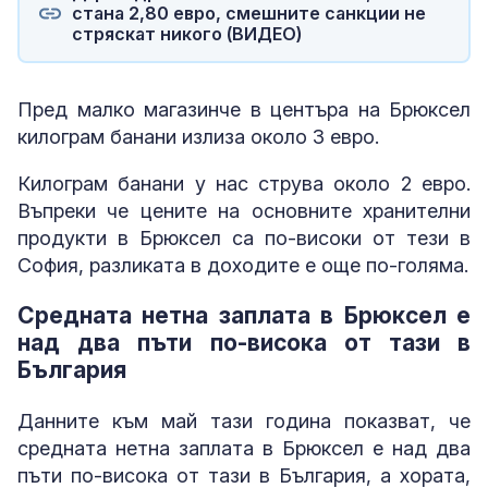
стана 2,80 евро, смешните санкции не
стряскат никого (ВИДЕО)
Пред малко магазинче в центъра на Брюксел
килограм банани излиза около 3 евро.
Килограм банани у нас струва около 2 евро.
Въпреки че цените на основните хранителни
продукти в Брюксел са по-високи от тези в
София, разликата в доходите е още по-голяма.
Средната нетна заплата в Брюксел е
над два пъти по-висока от тази в
България
Данните към май тази година показват, че
средната нетна заплата в Брюксел е над два
пъти по-висока от тази в България, а хората,