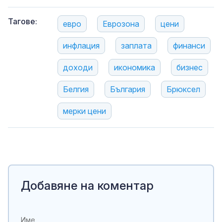
Тагове:
евро
Еврозона
цени
инфлация
заплата
финанси
доходи
икономика
бизнес
Белгия
България
Брюксел
мерки цени
Добавяне на коментар