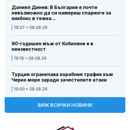
Даниел Динев: В България е почти
невъзможно да си намериш спаринги за
кикбокс в тежка...
19:37 • 08.08.26
90-годишен мъж от Кобиляне е в
неизвестност
19:18 • 08.08.26
Турция ограничава корабния трафик към
Черно море заради зачестилите атаки
19:00 • 08.08.26
ВИЖ ВСИЧКИ НОВИНИ