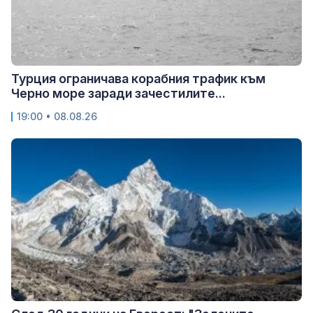
Турция ограничава корабния трафик към
Черно море заради зачестилите...
19:00 • 08.08.26