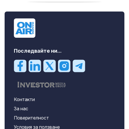
дава под наем, Офис, 100 m2 София,
Център, 800 EUR
Последвайте ни...
Контакти
За нас
Поверителност
Условия за ползване