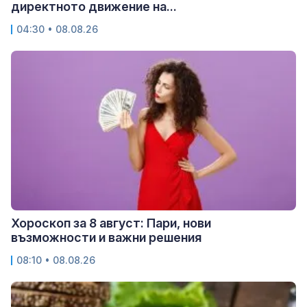
директното движение на...
04:30 • 08.08.26
Хороскоп за 8 август: Пари, нови
възможности и важни решения
08:10 • 08.08.26