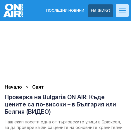
ПОСЛЕДНИ НОВИНИ
НА ЖИВО
Начало
Свят
Проверка на Bulgaria ON AIR: Къде
цените са по-високи – в България или
Белгия (ВИДЕО)
Наш екип посети една от търговските улици в Брюксел,
за да провери какви са цените на основните хранителни