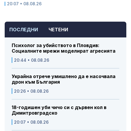
20:07 • 08.08.26
ПОСЛЕДНИ
ЧЕТЕНИ
Психолог за убийството в Пловдив:
Социалните мрежи моделират агресията
20:44 • 08.08.26
Украйна отрече умишлено да е насочвала
дрон към България
20:26 • 08.08.26
18-годишен уби чичо си с дървен кол в
Димитровградско
20:07 • 08.08.26