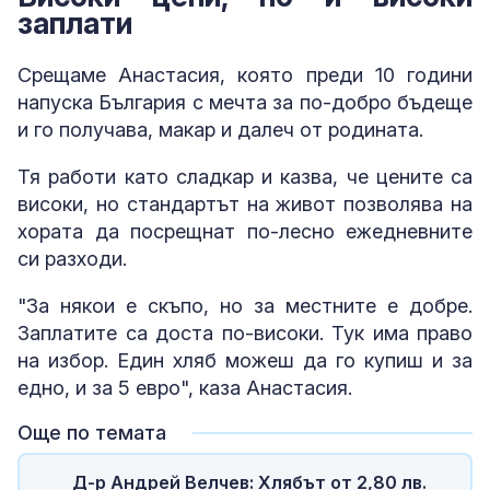
заплати
Срещаме Анастасия, която преди 10 години
напуска България с мечта за по-добро бъдеще
и го получава, макар и далеч от родината.
Тя работи като сладкар и казва, че цените са
високи, но стандартът на живот позволява на
хората да посрещнат по-лесно ежедневните
си разходи.
"За някои е скъпо, но за местните е добре.
Заплатите са доста по-високи. Тук има право
на избор. Един хляб можеш да го купиш и за
едно, и за 5 евро", каза Анастасия.
Още по темата
Д-р Андрей Велчев: Хлябът от 2,80 лв.