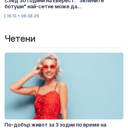
След 30 години на Еверест: "Зелените
ботуши" най-сетне може да...
16:13 • 08.08.26
Четени
По-добър живот за 3 зодии по време на