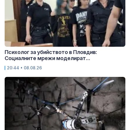
Психолог за убийството в Пловдив:
Социалните мрежи моделират...
20:44 • 08.08.26