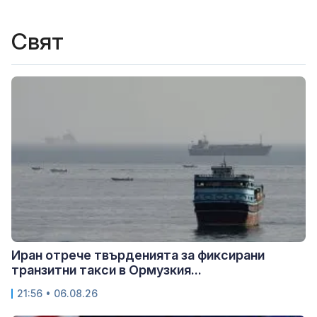
Свят
Иран отрече твърденията за фиксирани
транзитни такси в Ормузкия...
21:56 • 06.08.26