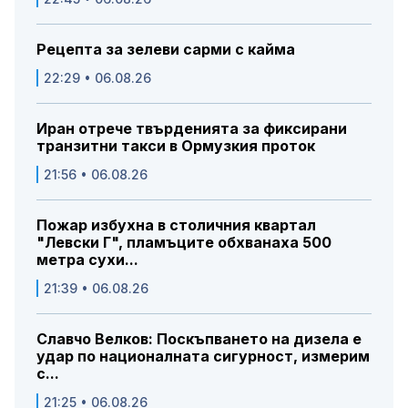
Рецепта за зелеви сарми с кайма
22:29 • 06.08.26
Иран отрече твърденията за фиксирани
транзитни такси в Ормузкия проток
21:56 • 06.08.26
Пожар избухна в столичния квартал
"Левски Г", пламъците обхванаха 500
метра сухи...
21:39 • 06.08.26
Славчо Велков: Поскъпването на дизела е
удар по националната сигурност, измерим
с...
21:25 • 06.08.26