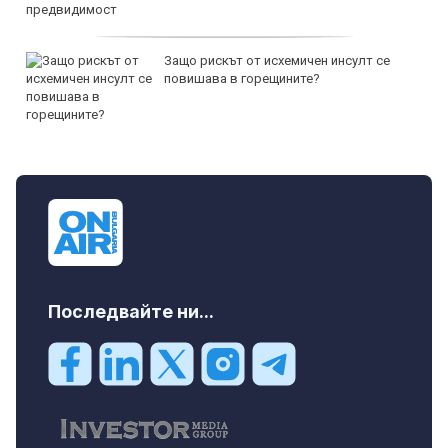
Защо рискът от исхемичен инсулт се
повишава в горещините?
Последвайте ни...