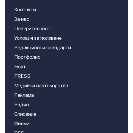
Контакти
За нас
Поверителност
Условия за ползване
Редакционни стандарти
Портфолио
Екип
PRESS
Медийни партньорства
Реклама
Радио
Списание
Филми
RSS