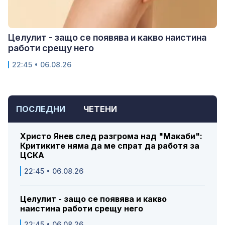
Целулит - защо се появява и какво наистина
работи срещу него
22:45 • 06.08.26
ПОСЛЕДНИ
ЧЕТЕНИ
Христо Янев след разгрома над "Макаби":
Критиките няма да ме спрат да работя за
ЦСКА
22:45 • 06.08.26
Целулит - защо се появява и какво
наистина работи срещу него
22:45 • 06.08.26