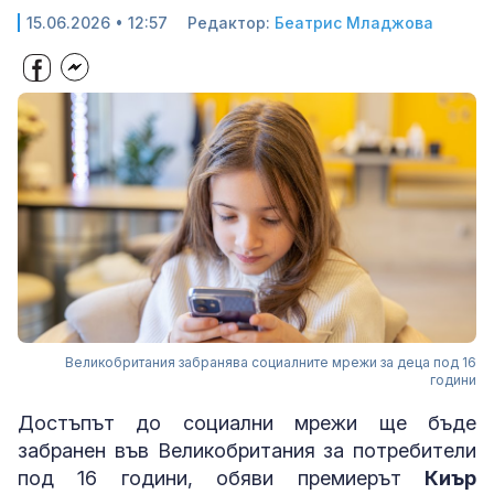
15.06.2026 • 12:57
Редактор:
Беатрис Младжова
Великобритания забранява социалните мрежи за деца под 16
години
Достъпът до социални мрежи ще бъде
забранен във Великобритания за потребители
под 16 години, обяви премиерът
Киър