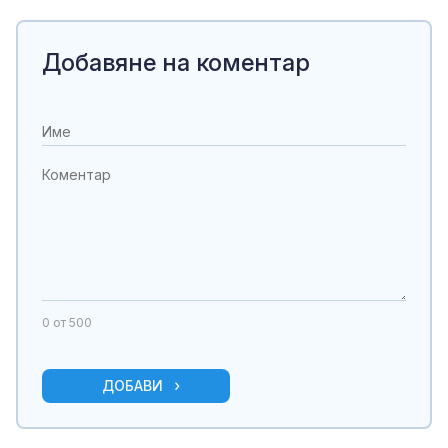
Добавяне на коментар
0
от 500
ДОБАВИ