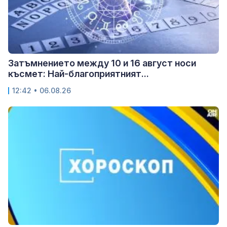
Затъмнението между 10 и 16 август носи
късмет: Най-благоприятният...
12:42 • 06.08.26