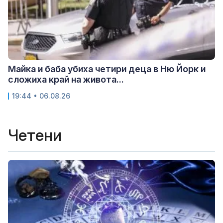
Майка и баба убиха четири деца в Ню Йорк и
сложиха край на живота...
19:44 • 06.08.26
Четени