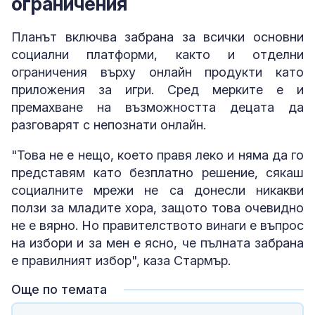
ограничения
Планът включва забрана за всички основни
социални платформи, както и отделни
ограничения върху онлайн продукти като
приложения за игри. Сред мерките е и
премахване на възможността децата да
разговарят с непознати онлайн.
"Това не е нещо, което правя леко и няма да го
представям като безплатно решение, сякаш
социалните мрежи не са донесли никакви
ползи за младите хора, защото това очевидно
не е вярно. Но правителството винаги е въпрос
на избори и за мен е ясно, че пълната забрана
е правилният избор", каза Стармър.
Още по темата