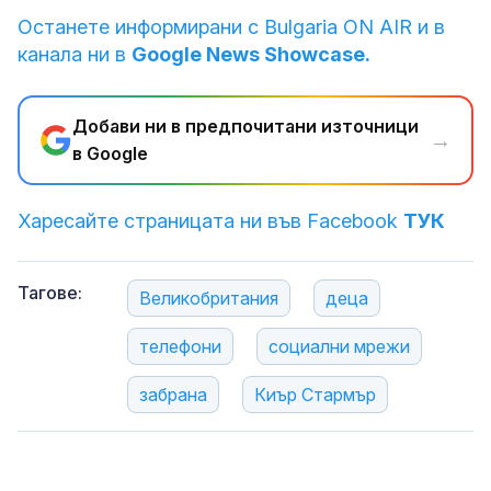
Останете информирани с Bulgaria ON AIR и в
канала ни в
Google News Showcase.
Добави ни в предпочитани източници
→
в Google
Харесайте страницата ни във Facebook
ТУК
Тагове:
Великобритания
деца
телефони
социални мрежи
забрана
Киър Стармър