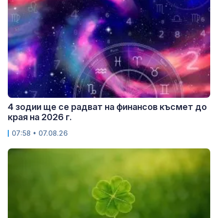
4 зодии ще се радват на финансов късмет до
края на 2026 г.
07:58 • 07.08.26