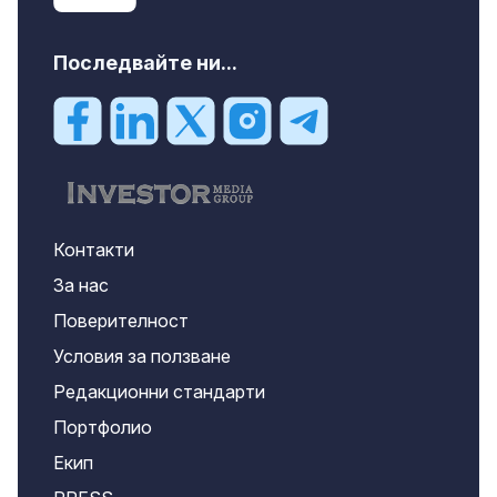
Последвайте ни...
Контакти
За нас
Поверителност
Условия за ползване
Редакционни стандарти
Портфолио
Екип