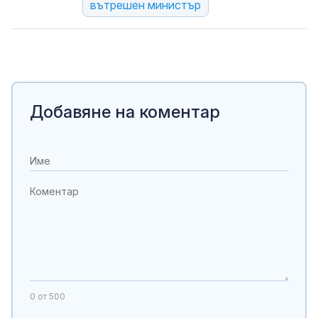
вътрешен министър
Добавяне на коментар
0
от 500