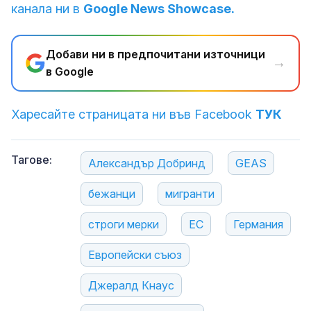
канала ни в
Google News Showcase.
Добави ни в предпочитани източници
→
в Google
Харесайте страницата ни във Facebook
ТУК
Тагове:
Александър Добринд
GEAS
бежанци
мигранти
строги мерки
ЕС
Германия
Европейски съюз
Джералд Кнаус