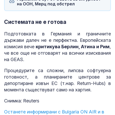
на ООН, Мерц под обстрел
Системата не е готова
Подготовката в Германия и граничните
държави далеч не е перфектна. Европейската
комисия вече
критикува Берлин, Атина и Рим
,
че все още не отговарят на всички изисквания
на GEAS.
Процедурите са сложни, липсва софтуерна
готовност, а планираните центрове за
депортиране извън ЕС (т.нар. Return-Hubs) в
момента съществуват само на хартия.
Снимка: Reuters
Останете информирани с Bulgaria ON AIR и в