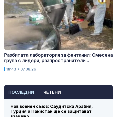
Разбитата лаборатория за фентанил: Смесена
група с лидери, разпространители...
18:43 • 07.08.26
ПОСЛЕДНИ
ЧЕТЕНИ
Нов военен съюз: Саудитска Арабия,
Турция и Пакистан ще се защитават
взаимно