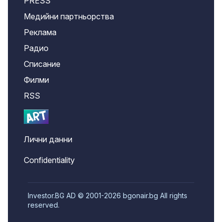
PRESS
Медийни партньорства
Реклама
Радио
Списание
Филми
RSS
Лични данни
Confidentiality
Investor.BG AD © 2001-2026 bgonair.bg All rights
reserved.