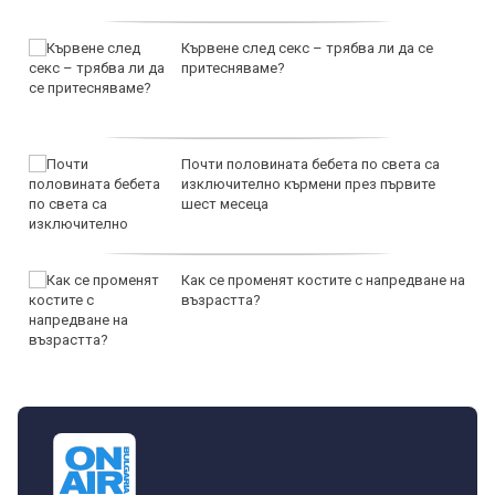
Кървене след секс – трябва ли да се
притесняваме?
Почти половината бебета по света са
изключително кърмени през първите
шест месеца
Как се променят костите с напредване на
възрастта?