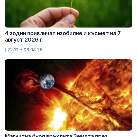
4 зодии привличат изобилие и късмет на 7
август 2026 г.
22:12 • 06.08.26
Магнитна буря връхлита Земята през