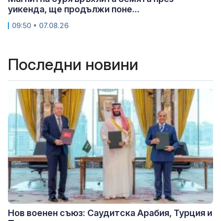
уикенда, ще продължи поне...
09:50 • 07.08.26
Последни новини
Нов военен съюз: Саудитска Арабия, Турция и