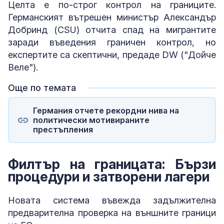
Целта е по-строг контрол на границите.
Германският вътрешен министър Александър
Добринд (CSU) отчита спад на мигрантите
заради въведения граничен контрол, но
експертите са скептични, предаде DW ("Дойче
Веле").
Още по темата
Германия отчете рекордни нива на
политически мотивираните
престъпления
Филтър на границата: Бързи
процедури и затворени лагери
Новата система въвежда задължителна
предварителна проверка на външните граници