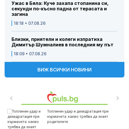
Ужас в Бяла: Куче захапа стопанина си,
секунди по-късно падна от терасата и
загина
18:18 • 07.08.26
Близки, приятели и колеги изпратиха
Димитър Шумналиев в последния му път
18:09 • 07.08.26
ВИЖ ВСИЧКИ НОВИНИ
Топлинен удар и дехидратация при
кърмачета: какво трябва да знаят
родителите