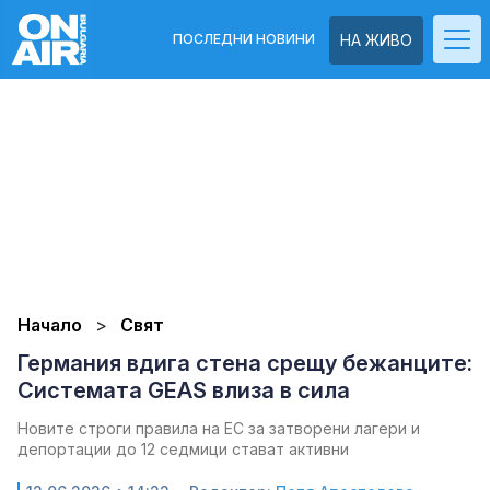
ПОСЛЕДНИ НОВИНИ
НА ЖИВО
Начало
Свят
Германия вдига стена срещу бежанците:
Системата GEAS влиза в сила
Новите строги правила на ЕС за затворени лагери и
депортации до 12 седмици стават активни