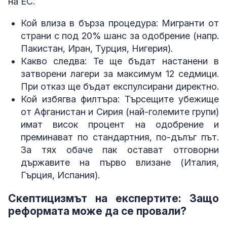
на ЕС.
Кой влиза в бърза процедура: Мигранти от
страни с под 20% шанс за одобрение (напр.
Пакистан, Иран, Турция, Нигерия).
Какво следва: Те ще бъдат настанени в
затворени лагери за максимум 12 седмици.
При отказ ще бъдат експулсирани директно.
Кой избягва филтъра: Търсещите убежище
от Афганистан и Сирия (най-големите групи)
имат висок процент на одобрение и
преминават по стандартния, по-дълъг път.
За тях обаче пак остават отговорни
държавите на първо влизане (Италия,
Гърция, Испания).
Скептицизмът на експертите: Защо
реформата може да се провали?