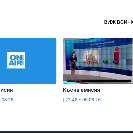
ВИЖ ВСИЧ
мисия
Късна емисия
6.08.26
22:48 • 06.08.26