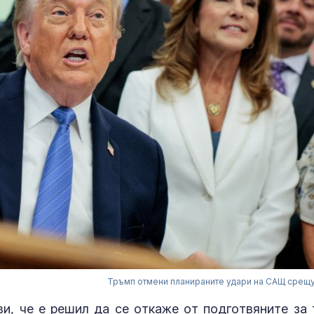
Тръмп отмени планираните удари на САЩ срещ
, че е решил да се откаже от подготвяните за 