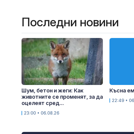
Последни новини
Шум, бетон и жеги: Как
Късна е
животните се променят, за да
22:49 • 0
оцелеят сред...
23:00 • 06.08.26