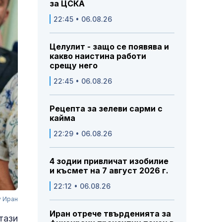
за ЦСКА
22:45 • 06.08.26
Целулит - защо се появява и
какво наистина работи
срещу него
22:45 • 06.08.26
Рецепта за зелеви сарми с
кайма
22:29 • 06.08.26
4 зодии привличат изобилие
и късмет на 7 август 2026 г.
22:12 • 06.08.26
у Иран
Иран отрече твърденията за
тази