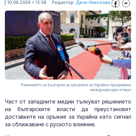
10.06.2026 • 12:58
Редактор:
Деси Николова
Решението на България за оръжията за Украйна предизвика
международен отзвук
Част от западните медии тълкуват решението
на българските власти да преустановят
доставките на оръжие за Украйна като сигнал
за сближаване с руското влияние.