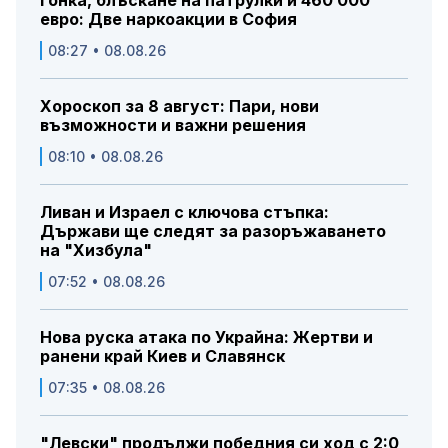
Гонка, блъскане на патрулки и 460 000
евро: Две наркоакции в София
08:27 • 08.08.26
Хороскоп за 8 август: Пари, нови
възможности и важни решения
08:10 • 08.08.26
Ливан и Израел с ключова стъпка:
Държави ще следят за разоръжаването
на "Хизбула"
07:52 • 08.08.26
Нова руска атака по Украйна: Жертви и
ранени край Киев и Славянск
07:35 • 08.08.26
"Левски" продължи победния си ход с 2:0