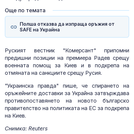
Още по темата
Полша отказва да изпраща оръжия от
SAFE на Украйна
Руският вестник "Комерсант" припомни
предишни позиции на премиера Радев срещу
военната помощ за Киев и в подкрепа на
отмяната на санкциите срещу Русия.
"Украинска правда" пише, че спирането на
оръжейните доставки за Украйна затвърждава
противопоставянето на новото българско
правителство на политиката на ЕС за подкрепа
на Киев.
Снимка: Reuters