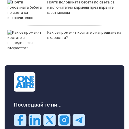
Почти половината бебета по света са
изключително кърмени през първите
шест месеца
Как се променят костите с напредване на
възрастта?
Последвайте ни...