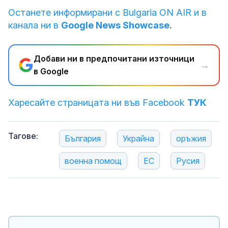
Останете информирани с Bulgaria ON AIR и в
канала ни в
Google News Showcase.
Добави ни в предпочитани източници
→
в Google
Харесайте страницата ни във Facebook
ТУК
Тагове:
България
Украйна
оръжия
военна помощ
ЕС
Русия