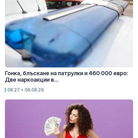
Гонка, блъскане на патрулки и 460 000 евро:
Две наркоакции в...
08:27 • 08.08.26