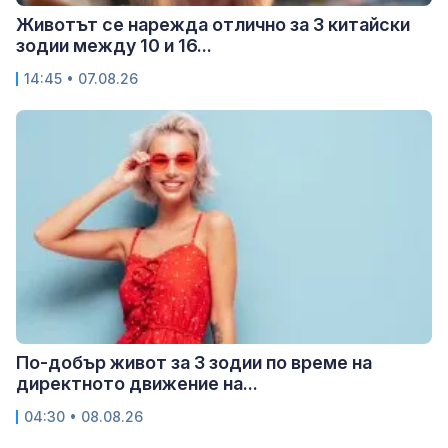
Животът се нарежда отлично за 3 китайски
зодии между 10 и 16...
14:45 • 07.08.26
По-добър живот за 3 зодии по време на
директното движение на...
04:30 • 08.08.26