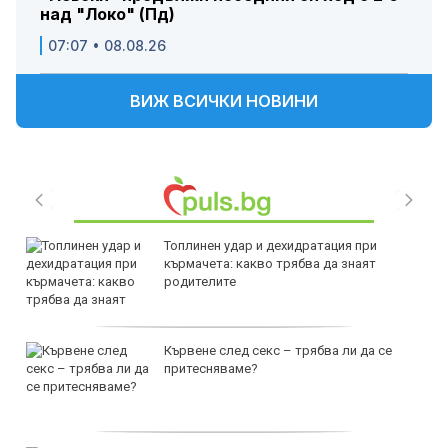
над "Локо" (Пд)
07:07 • 08.08.26
ВИЖ ВСИЧКИ НОВИНИ
Топлинен удар и дехидратация при
кърмачета: какво трябва да знаят
родителите
Кървене след секс – трябва ли да се
притесняваме?