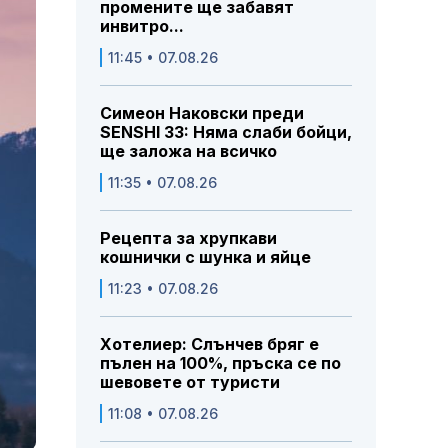
промените ще забавят
инвитро...
11:45 • 07.08.26
Симеон Наковски преди
SENSHI 33: Няма слаби бойци,
ще заложа на всичко
11:35 • 07.08.26
Рецепта за хрупкави
кошнички с шунка и яйце
11:23 • 07.08.26
Хотелиер: Слънчев бряг е
пълен на 100%, пръска се по
шевовете от туристи
11:08 • 07.08.26