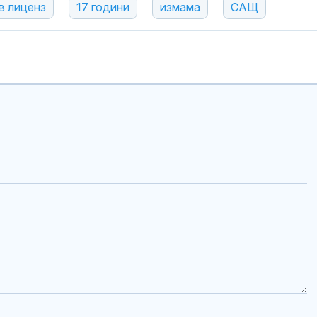
в лиценз
17 години
измама
САЩ