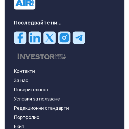
Последвайте ни...
Контакти
За нас
Поверителност
Условия за ползване
Редакционни стандарти
Портфолио
Екип