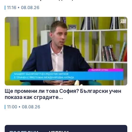
11:16 • 08.08.26
Ще промени ли това София? Български учен
показа как сградите...
11:00 • 08.08.26