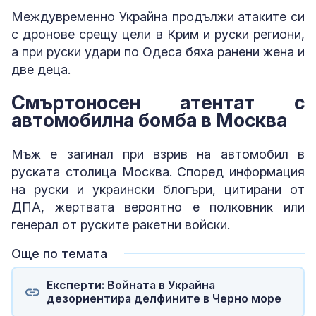
Междувременно Украйна продължи атаките си
с дронове срещу цели в Крим и руски региони,
а при руски удари по Одеса бяха ранени жена и
две деца.
Смъртоносен атентат с
автомобилна бомба в Москва
Мъж е загинал при взрив на автомобил в
руската столица Москва. Според информация
на руски и украински блогъри, цитирани от
ДПА, жертвата вероятно е полковник или
генерал от руските ракетни войски.
Още по темата
Експерти: Войната в Украйна
дезориентира делфините в Черно море