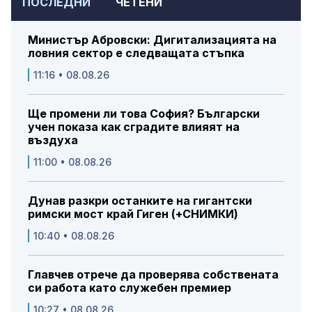
ПОСЛЕДНИ
ЧЕТЕНИ
Министър Абровски: Дигитализацията на
ловния сектор е следващата стъпка
11:16 • 08.08.26
Ще промени ли това София? Български
учен показа как сградите влияят на
въздуха
11:00 • 08.08.26
Дунав разкри останките на гигантски
римски мост край Гиген (+СНИМКИ)
10:40 • 08.08.26
Главчев отрече да проверява собствената
си работа като служебен премиер
10:27 • 08.08.26