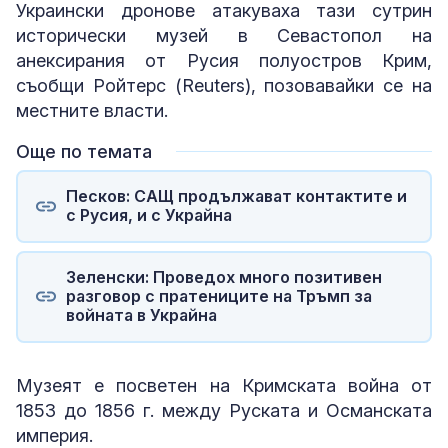
Украински дронове атакуваха тази сутрин
исторически музей в Севастопол на
анексирания от Русия полуостров Крим,
съобщи Ройтерс (Reuters), позовавайки се на
местните власти.
Още по темата
Песков: САЩ продължават контактите и
с Русия, и с Украйна
Зеленски: Проведох много позитивен
разговор с пратениците на Тръмп за
войната в Украйна
Музеят е посветен на Кримската война от
1853 до 1856 г. между Руската и Османската
империя.