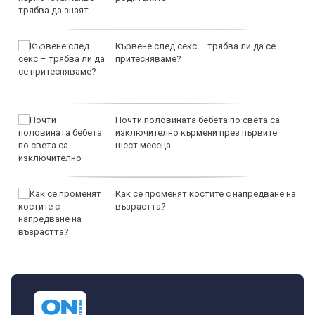
Кървене след секс – трябва ли да се
притесняваме?
Почти половината бебета по света са
изключително кърмени през първите
шест месеца
Как се променят костите с напредване на
възрастта?