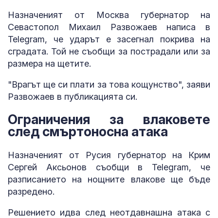
Назначеният от Москва губернатор на
Севастопол Михаил Развожаев написа в
Telegram, че ударът е засегнал покрива на
сградата. Той не съобщи за пострадали или за
размера на щетите.
"Врагът ще си плати за това кощунство", заяви
Развожаев в публикацията си.
Ограничения за влаковете
след смъртоносна атака
Назначеният от Русия губернатор на Крим
Сергей Аксьонов съобщи в Telegram, че
разписанието на нощните влакове ще бъде
разредено.
Решението идва след неотдавнашна атака с