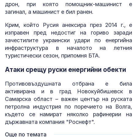
дрон, при която помощник-машинист е
загинал, а машинист е бил ранен.
Крим, който Русия анексира през 2014 г., е
изправен пред недостиг на гориво заради
зачестилите украински удари по енергийна
инфраструктура в началото на летния
туристически сезон, припомня БТА.
Атаки срещу руски енергийни обекти
Противовъздушната отбрана е била
активирана и в град Новокуйбишевск в
Самарска област – важен център на руската
петролна индустрия по поречието на Волга,
където се намират няколко рафинерии на
държавната компания "Роснефт".
Още по темата