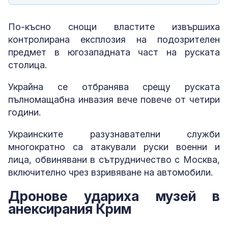
По-късно снощи властите извършиха
контролирана експлозия на подозрителен
предмет в югозападната част на руската
столица.
Украйна се отбранява срещу руската
пълномащабна инвазия вече повече от четири
години.
Украинските разузнавателни служби
многократно са атакували руски военни и
лица, обвинявани в сътрудничество с Москва,
включително чрез взривяване на автомобили.
Дронове удариха музей в
анексирания Крим