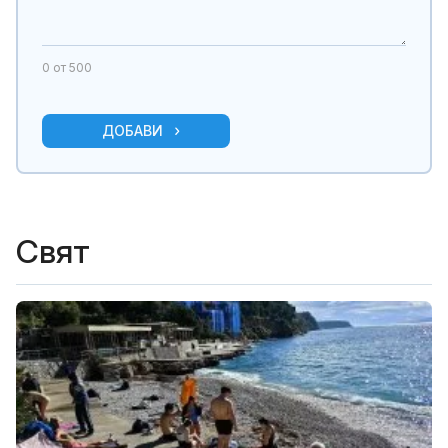
0
от 500
ДОБАВИ
Свят