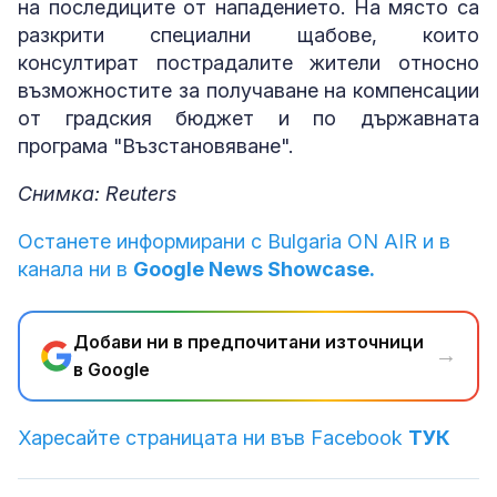
на последиците от нападението. На място са
разкрити специални щабове, които
консултират пострадалите жители относно
възможностите за получаване на компенсации
от градския бюджет и по държавната
програма "Възстановяване".
Снимка: Reuters
Останете информирани с Bulgaria ON AIR и в
канала ни в
Google News Showcase.
Добави ни в предпочитани източници
→
в Google
Харесайте страницата ни във Facebook
ТУК