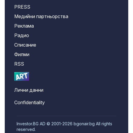
PRESS
Медийни партньорства
Реклама
Радио
Списание
Филми
RSS
Лични данни
Confidentiality
Investor.BG AD © 2001-2026 bgonair.bg All rights
reserved.