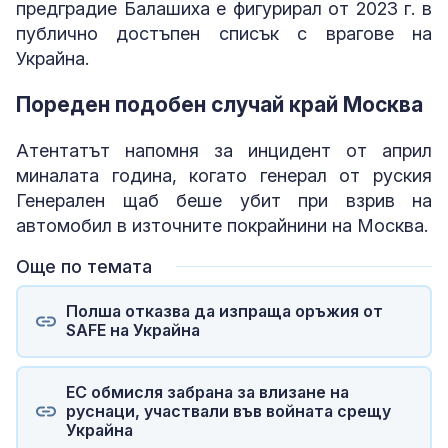
предградие Балашиха е фигурирал от 2023 г. в
публично достъпен списък с врагове на
Украйна.
Пореден подобен случай край Москва
Атентатът напомня за инцидент от април
миналата година, когато генерал от руския
Генерален щаб беше убит при взрив на
автомобил в източните покрайнини на Москва.
Още по темата
Полша отказва да изпраща оръжия от
SAFE на Украйна
ЕС обмисля забрана за влизане на
руснаци, участвали във войната срещу
Украйна