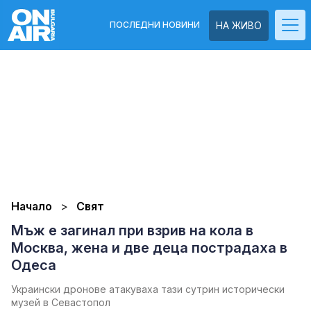
ПОСЛЕДНИ НОВИНИ
НА ЖИВО
Начало
Свят
Мъж е загинал при взрив на кола в
Москва, жена и две деца пострадаха в
Одеса
Украински дронове атакуваха тази сутрин исторически
музей в Севастопол