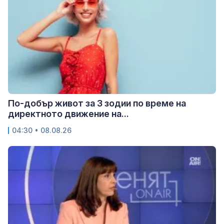
По-добър живот за 3 зодии по време на
директното движение на...
04:30 • 08.08.26