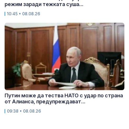
режим заради тежката суша...
10:45 • 08.08.26
Путин може да тества НАТО с удар по страна
от Алианса, предупреждават...
09:38 • 08.08.26