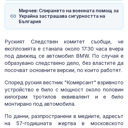
Мирчев: Спирането на военната помощ за
Украйна застрашава сигурността на
България
Руският Следствен комитет съобщи, че
експлозията е станала около 17:30 часа вчера
под движещ се автомобил BMW. По случая е
образувано следствено дело, без властите да
посочват основните версии, по които работят.
Според руския вестник "Комерсант" взривното
устройство е било с мощност около половин
килограм тротилов еквивалент и е било
монтирано под автомобила.
По данни, разпространени в медиите, адресът
на 57-годишната жертва в московското