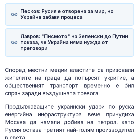
Песков: Русия е отворена за мир, но
Украйна забавя процеса
Лавров: "Писмото" на Зеленски до Путин
показа, че Украйна няма нужда от
преговори
Според местни медии властите са призовали
жителите на града да потърсят укритие, а
общественият транспорт временно е бил
спрян заради въздушната тревога.
Продължаващите украински удари по руска
енергийна инфраструктура вече принудиха
Москва да намали добива на петрол, като
Русия остава третият най-голям производител
в света.