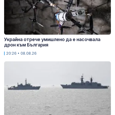
Украйна отрече умишлено да е насочвала
дрон към България
20:26 • 08.08.26