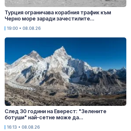
Турция ограничава корабния трафик към
Черно море заради зачестилите...
19:00 • 08.08.26
След 30 години на Еверест: "Зелените
ботуши" най-сетне може да...
16:13 • 08.08.26