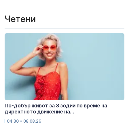
Четени
По-добър живот за 3 зодии по време на
директното движение на...
04:30 • 08.08.26