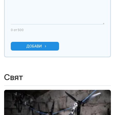
0
от 500
ДОБАВИ
Свят