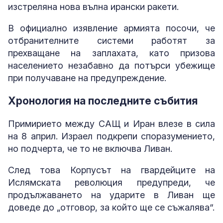
изстреляна нова вълна ирански ракети.
В официално изявление армията посочи, че
отбранителните системи работят за
прехващане на заплахата, като призова
населението незабавно да потърси убежище
при получаване на предупреждение.
Хронология на последните събития
Примирието между САЩ и Иран влезе в сила
на 8 април. Израел подкрепи споразумението,
но подчерта, че то не включва Ливан.
След това Корпусът на гвардейците на
Ислямската революция предупреди, че
продължаването на ударите в Ливан ще
доведе до „отговор, за който ще се съжалява“.