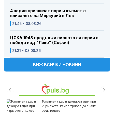
4 зодии привличат пари и късмет с
влизането на Меркурий в Лъв
21:45 • 08.08.26
ЦСКА 1948 продължи силната си серия с
победа над "Локо" (София)
21:31 • 08.08.26
ВИЖ ВСИЧКИ НОВИНИ
Топлинен удар и дехидратация при
кърмачета: какво трябва да знаят
родителите