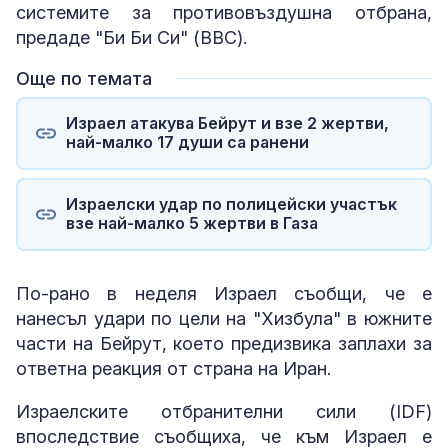
системите за противовъздушна отбрана,
предаде "Би Би Си" (BBC).
Още по темата
Израел атакува Бейрут и взе 2 жертви,
най-малко 17 души са ранени
Израелски удар по полицейски участък
взе най-малко 5 жертви в Газа
По-рано в неделя Израел съобщи, че е
нанесъл удари по цели на "Хизбула" в южните
части на Бейрут, което предизвика заплахи за
ответна реакция от страна на Иран.
Израелските отбранителни сили (IDF)
впоследствие съобщиха, че към Израел е