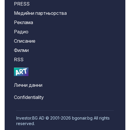
PRESS
Медийни партньорства
Реклама
Радио
Списание
Филми
RSS
Лични данни
Confidentiality
Investor.BG AD © 2001-2026 bgonair.bg All rights
reserved.