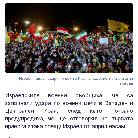
Израел нанася удари по цели в Иран след ракетната атака на
Техеран
Израелските военни съобщиха, че са
започнали удари по военни цели в Западен и
Централен Иран, след като по-рано
предупредиха, че ще отговорят на първата
иранска атака срещу Израел от април насам.