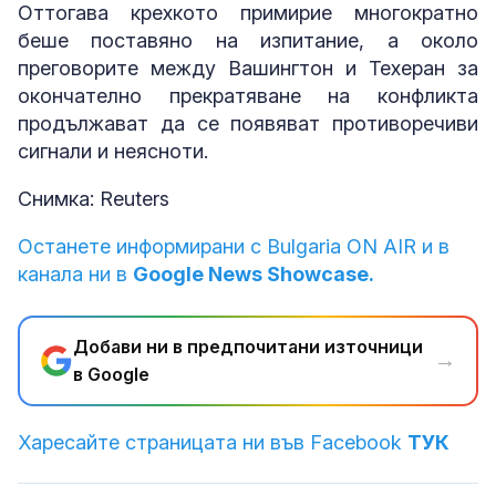
Оттогава крехкото примирие многократно
беше поставяно на изпитание, а около
преговорите между Вашингтон и Техеран за
окончателно прекратяване на конфликта
продължават да се появяват противоречиви
сигнали и неясноти.
Снимка: Reuters
Останете информирани с Bulgaria ON AIR и в
канала ни в
Google News Showcase.
Добави ни в предпочитани източници
→
в Google
Харесайте страницата ни във Facebook
ТУК