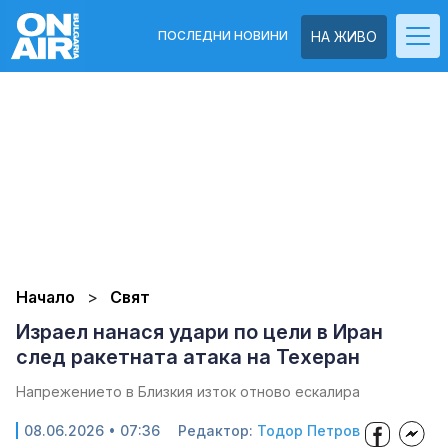
ПОСЛЕДНИ НОВИНИ
НА ЖИВО
Начало
Свят
Израел нанася удари по цели в Иран
след ракетната атака на Техеран
Напрежението в Близкия изток отново ескалира
08.06.2026 • 07:36
Редактор:
Тодор Петров