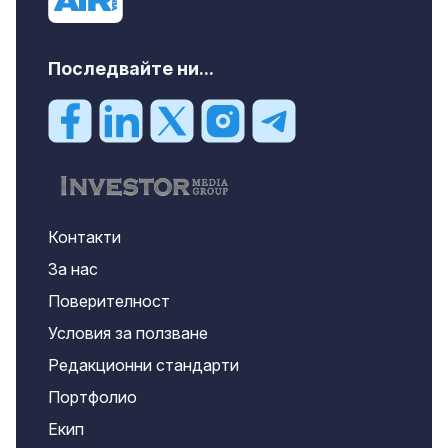
Последвайте ни...
Контакти
За нас
Поверителност
Условия за ползване
Редакционни стандарти
Портфолио
Екип