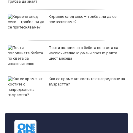
Кървене след секс – трябва ли да се
притесняваме?
Почти половината бебета по света са
изключително кърмени през първите
шест месеца
Как се променят костите с напредване на
възрастта?