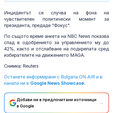
Инцидентът се случва на фона на
чувствителен политически момент за
президента, предаде "Фокус".
По същото време анкета на NBC News показва
спад в одобрението за управлението му до
42%, както и отслабване на подкрепата сред
избирателите на движението MAGA.
Снимка: Reuters
Останете информирани с Bulgaria ON AIR и в
канала ни в
Google News Showcase.
Добави ни в предпочитани източници
→
в Google