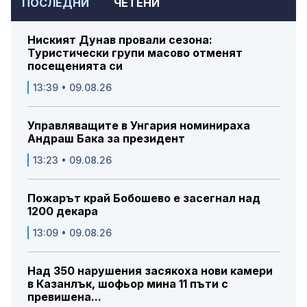
ПОСЛЕДНИ
ЧЕТЕНИ
Ниският Дунав провали сезона:
Туристически групи масово отменят
посещенията си
13:39 • 09.08.26
Управляващите в Унгария номинираха
Андраш Бака за президент
13:23 • 09.08.26
Пожарът край Бобошево е засегнал над
1200 декара
13:09 • 09.08.26
Над 350 нарушения засякоха нови камери
в Казанлък, шофьор мина 11 пъти с
превишена...