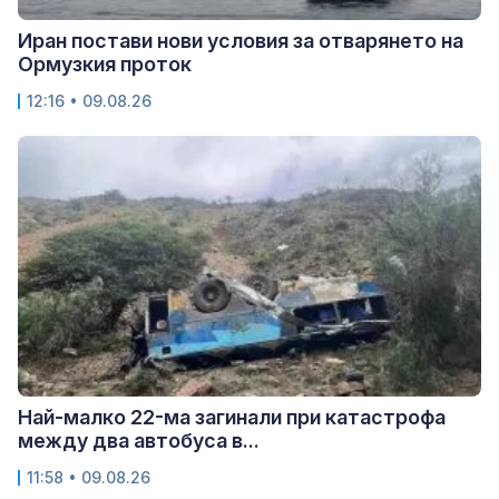
Иран постави нови условия за отварянето на
Ормузкия проток
12:16 • 09.08.26
Най-малко 22-ма загинали при катастрофа
между два автобуса в...
11:58 • 09.08.26