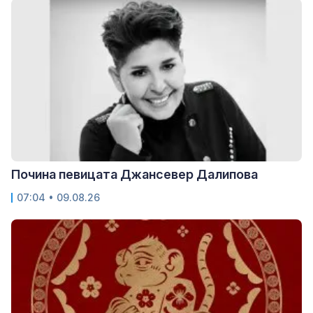
Почина певицата Джансевер Далипова
07:04 • 09.08.26