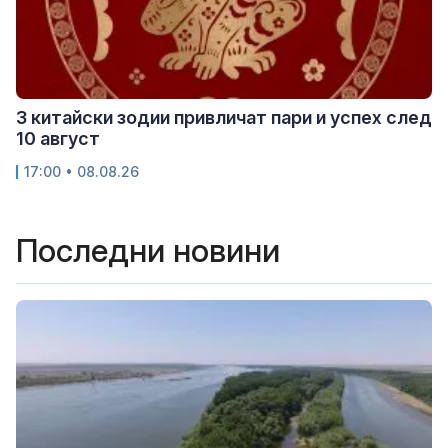
3 китайски зодии привличат пари и успех след
10 август
17:00 • 08.08.26
Последни новини