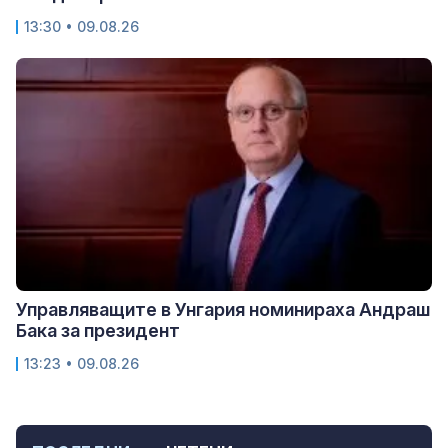
13:30 • 09.08.26
Управляващите в Унгария номинираха Андраш
Бака за президент
13:23 • 09.08.26