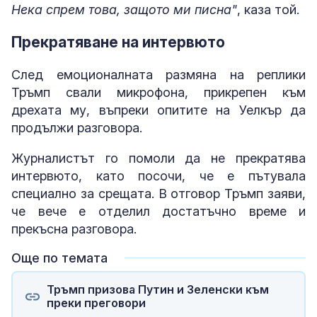
Нека спрем това, защото ми писна"
, каза той.
Прекратяване на интервюто
След емоционалната размяна на реплики
Тръмп свали микрофона, прикрепен към
дрехата му, въпреки опитите на Уелкър да
продължи разговора.
Журналистът го помоли да не прекратява
интервюто, като посочи, че е пътувала
специално за срещата. В отговор Тръмп заяви,
че вече е отделил достатъчно време и
прекъсна разговора.
Още по темата
Тръмп призова Путин и Зеленски към
преки преговори