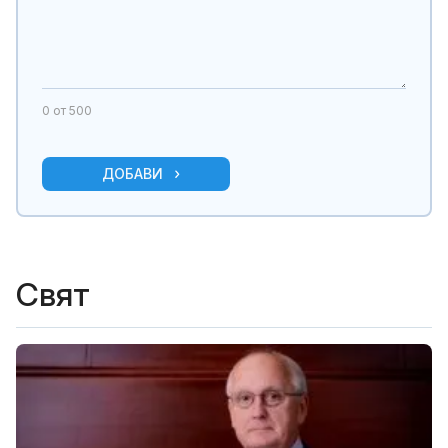
0
от 500
ДОБАВИ
Свят