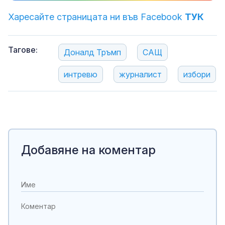
Харесайте страницата ни във Facebook
ТУК
Тагове:
Доналд Тръмп
САЩ
интревю
журналист
избори
Добавяне на коментар