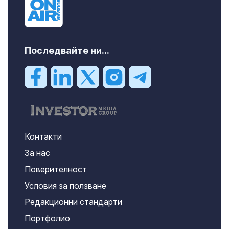
Последвайте ни...
Контакти
За нас
Поверителност
Условия за ползване
Редакционни стандарти
Портфолио