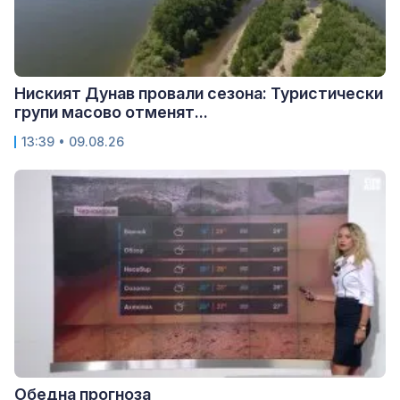
Ниският Дунав провали сезона: Туристически
групи масово отменят...
13:39 • 09.08.26
Обедна прогноза