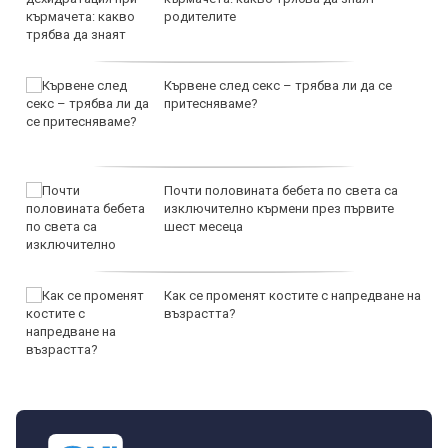
родителите
Кървене след секс – трябва ли да се
притесняваме?
Почти половината бебета по света са
изключително кърмени през първите
шест месеца
Как се променят костите с напредване на
възрастта?