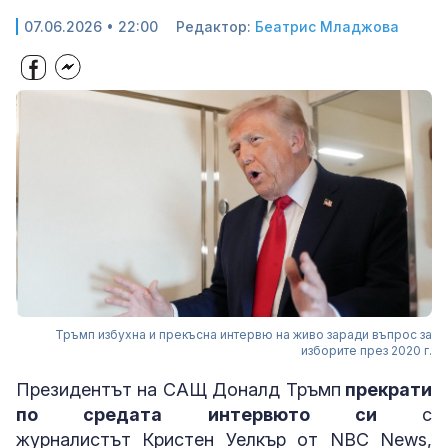
07.06.2026 • 22:00
Редактор:
Беатрис Младжова
Тръмп избухна и прекъсна интервю на живо заради въпрос за
изборите през 2020 г.
Президентът на САЩ Доналд Тръмп
прекрати
по средата интервюто си
с
журналистът Кристен Уелкър от NBC News,