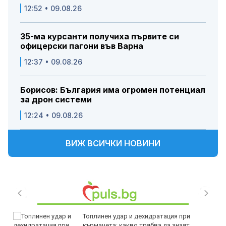
12:52 • 09.08.26
35-ма курсанти получиха първите си
офицерски пагони във Варна
12:37 • 09.08.26
Борисов: България има огромен потенциал
за дрон системи
12:24 • 09.08.26
ВИЖ ВСИЧКИ НОВИНИ
Топлинен удар и дехидратация при
кърмачета: какво трябва да знаят