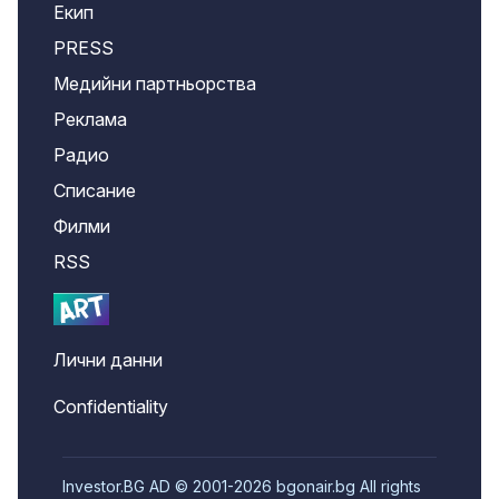
Екип
PRESS
Медийни партньорства
Реклама
Радио
Списание
Филми
RSS
Лични данни
Confidentiality
Investor.BG AD © 2001-2026 bgonair.bg All rights