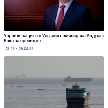
Управляващите в Унгария номинираха Андраш
Бака за президент
13:23 • 09.08.26