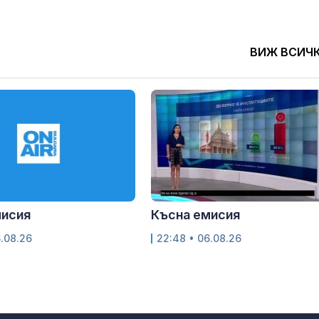
ВИЖ ВСИЧ
мисия
Късна емисия
6.08.26
22:48 • 06.08.26