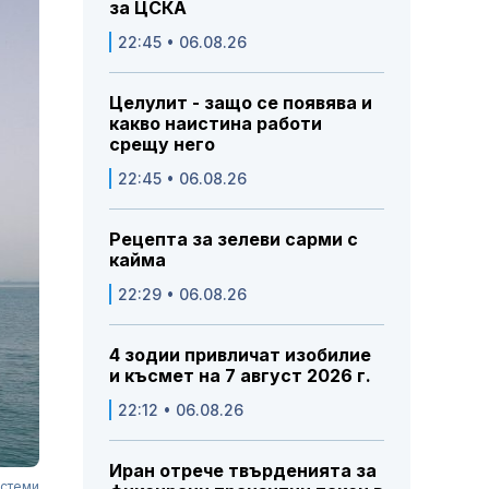
за ЦСКА
22:45 • 06.08.26
Целулит - защо се появява и
какво наистина работи
срещу него
22:45 • 06.08.26
Рецепта за зелеви сарми с
кайма
22:29 • 06.08.26
4 зодии привличат изобилие
и късмет на 7 август 2026 г.
22:12 • 06.08.26
Иран отрече твърденията за
истеми