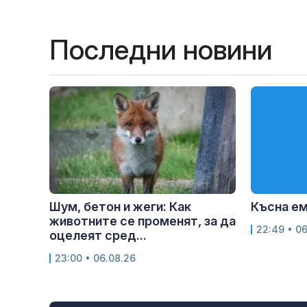
Последни новини
Шум, бетон и жеги: Как
Късна е
животните се променят, за да
22:49 • 0
оцелеят сред...
23:00 • 06.08.26