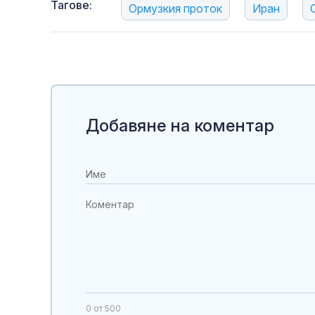
Тагове:
Ормузкия проток
Иран
Добавяне на коментар
0
от 500