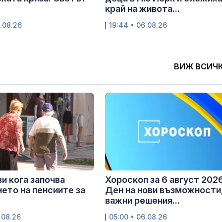
край на живота...
.08.26
19:44 • 06.08.26
ВИЖ ВСИЧ
и кога започва
Хороскоп за 6 август 2026
ето на пенсиите за
Ден на нови възможности
важни решения...
.08.26
05:00 • 06.08.26