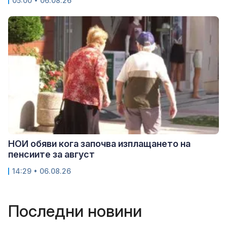
05:00 • 06.08.26
НОИ обяви кога започва изплащането на
пенсиите за август
14:29 • 06.08.26
Последни новини