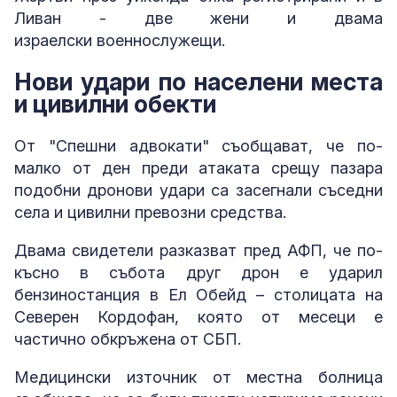
Ливан - две жени и двама
израелски военнослужещи.
Нови удари по населени места
и цивилни обекти
От "Спешни адвокати" съобщават, че по-
малко от ден преди атаката срещу пазара
подобни дронови удари са засегнали съседни
села и цивилни превозни средства.
Двама свидетели разказват пред АФП, че по-
късно в събота друг дрон е ударил
бензиностанция в Ел Обейд – столицата на
Северен Кордофан, която от месеци е
частично обкръжена от СБП.
Медицински източник от местна болница