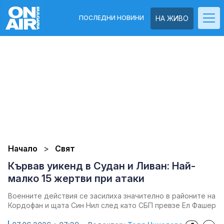
ПОСЛЕДНИ НОВИНИ
НА ЖИВО
Начало
Свят
Кървав уикенд в Судан и Ливан: Най-
малко 15 жертви при атаки
Военните действия се засилиха значително в районите на
Кордофан и щата Син Нил след като СБП превзе Ел Фашер