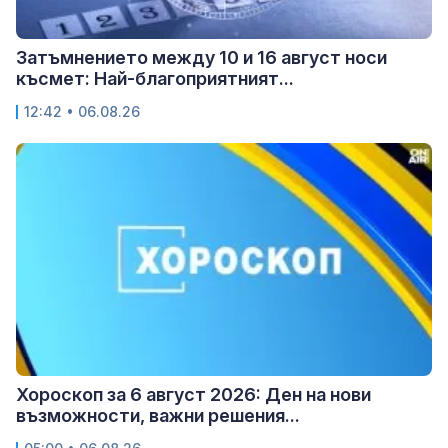
Затъмнението между 10 и 16 август носи
късмет: Най-благоприятният...
12:42 • 06.08.26
Хороскоп за 6 август 2026: Ден на нови
възможности, важни решения...