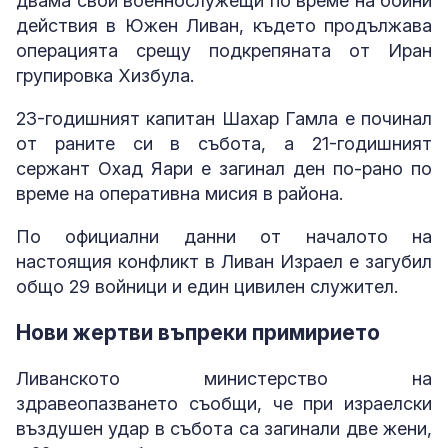
двама свои военнослужещи по време на бойни
действия в Южен Ливан, където продължава
операцията срещу подкрепяната от Иран
групировка Хизбула.
23-годишният капитан Шахар Гамла е починал
от раните си в събота, а 21-годишният
сержант Охад Яари е загинал ден по-рано по
време на оперативна мисия в района.
По официални данни от началото на
настоящия конфликт в Ливан Израел е загубил
общо 29 войници и един цивилен служител.
Нови жертви въпреки примирието
Ливанското министерство на
здравеопазването съобщи, че при израелски
въздушен удар в събота са загинали две жени,