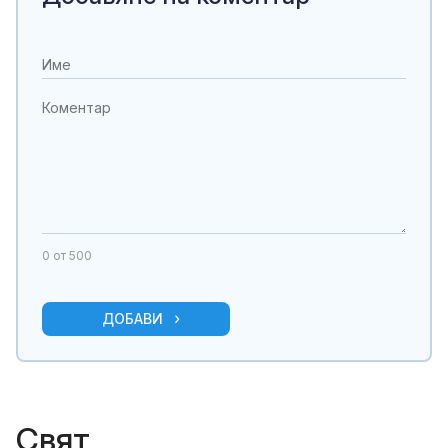
0
от 500
ДОБАВИ
Свят