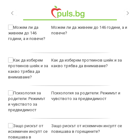
Можем ли да живеем до 146 години, а и
повече?
Как да изберем протеинов шейк и за
какво трябва да внимаваме?
Психология за родители: Режимът и
чувството за предвидимост
Защо рискът от исхемичен инсулт се
повишава в горещините?