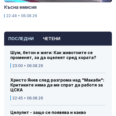
Късна емисия
22:48 • 06.08.26
ПОСЛЕДНИ
ЧЕТЕНИ
Шум, бетон и жеги: Как животните се
променят, за да оцелеят сред хората?
23:00 • 06.08.26
Христо Янев след разгрома над "Макаби":
Критиките няма да ме спрат да работя за
ЦСКА
22:45 • 06.08.26
Целулит - защо се появява и какво