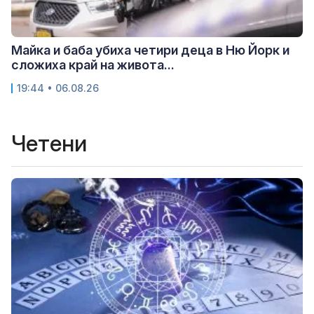
Майка и баба убиха четири деца в Ню Йорк и
сложиха край на живота...
19:44 • 06.08.26
Четени