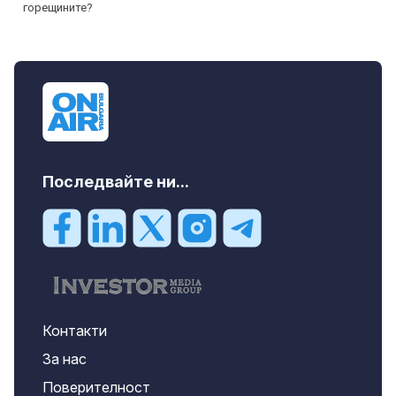
Последвайте ни...
Контакти
За нас
Поверителност