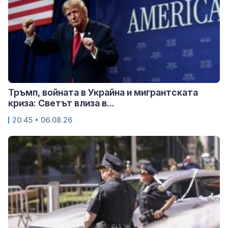
Тръмп, войната в Украйна и мигрантската
криза: Светът влиза в...
20:45 • 06.08.26