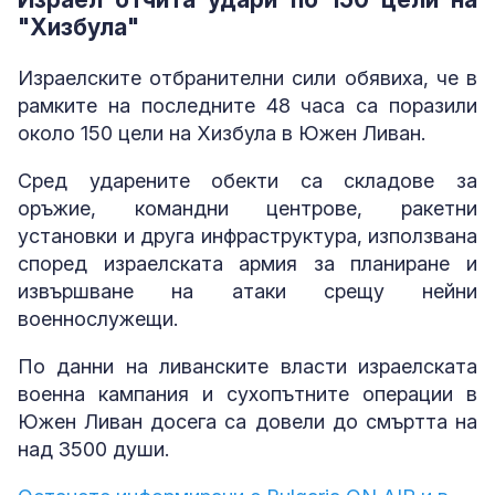
"Хизбула"
Израелските отбранителни сили обявиха, че в
рамките на последните 48 часа са поразили
около 150 цели на Хизбула в Южен Ливан.
Сред ударените обекти са складове за
оръжие, командни центрове, ракетни
установки и друга инфраструктура, използвана
според израелската армия за планиране и
извършване на атаки срещу нейни
военнослужещи.
По данни на ливанските власти израелската
военна кампания и сухопътните операции в
Южен Ливан досега са довели до смъртта на
над 3500 души.