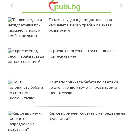
Топлинен удар и дехидратация при
кърмачета: какво трябва да знаят
родителите
Кървене след секс – трябва ли да се
притесняваме?
Почти половината бебета по света са
изключително кърмени през първите
шест месеца
Как се променят костите с напредване на
възрастта?