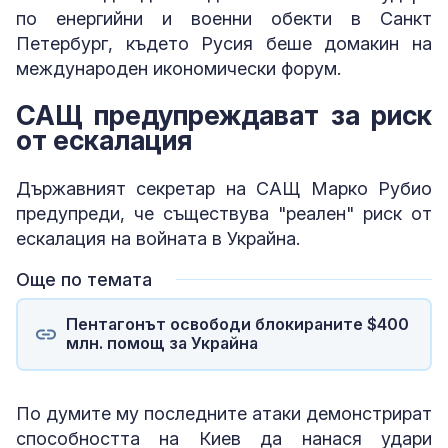
по енергийни и военни обекти в Санкт
Петербург, където Русия беше домакин на
международен икономически форум.
САЩ предупреждават за риск
от ескалация
Държавният секретар на САЩ Марко Рубио
предупреди, че съществува "реален" риск от
ескалация на войната в Украйна.
Още по темата
Пентагонът освободи блокираните $400
млн. помощ за Украйна
По думите му последните атаки демонстрират
способността на Киев да нанася удари