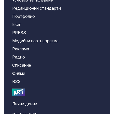
Условия за ползване
Редакционни стандарти
Портфолио
Екип
PRESS
Медийни партньорства
Реклама
Радио
Списание
Филми
RSS
Лични данни