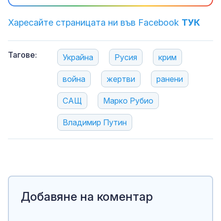
Харесайте страницата ни във Facebook
ТУК
Тагове:
Украйна
Русия
крим
война
жертви
ранени
САЩ
Марко Рубио
Владимир Путин
Добавяне на коментар