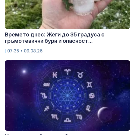
Времето днес: Жеги до 35 градуса с
гръмотевични бури и опасност...
07:35 • 09.08.26