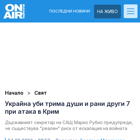
ПОСЛЕДНИ НОВИНИ
НА ЖИВО
Начало
Свят
Украйна уби трима души и рани други 7
при атака в Крим
Държавният секретар на САЩ Марко Рубио предупреди,
че съществува "реален" риск от ескалация на войната