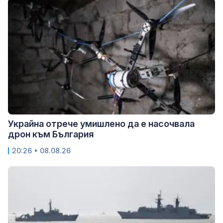
Украйна отрече умишлено да е насочвала
дрон към България
20:26 • 08.08.26