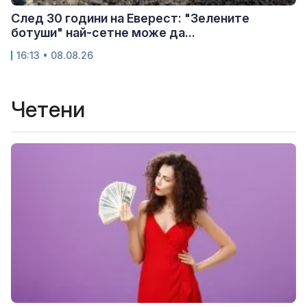
След 30 години на Еверест: "Зелените
ботуши" най-сетне може да...
16:13 • 08.08.26
Четени