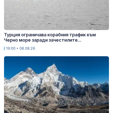
Турция ограничава корабния трафик към
Черно море заради зачестилите...
19:00 • 08.08.26