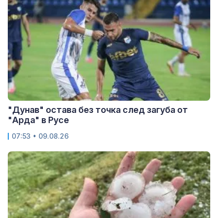
"Дунав" остава без точка след загуба от
"Арда" в Русе
07:53 • 09.08.26