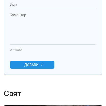
0
от 500
ДОБАВИ
Свят