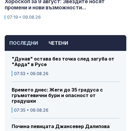
Хороскоп за 9 август: Звездите носят
промени и нови възможности...
07:19 • 09.08.26
ПОСЛЕДНИ
ЧЕТЕНИ
"Дунав" остава без точка след загуба от
"Арда" в Русе
07:53 • 09.08.26
Времето днес: Жеги до 35 градуса с
гръмотевични бури и опасност от
градушки
07:35 • 09.08.26
Почина певицата Джансевер Далипова