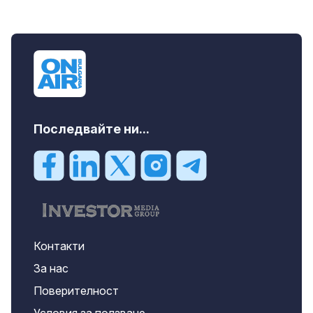
Последвайте ни...
Контакти
За нас
Поверителност