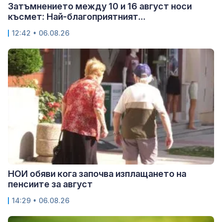
Затъмнението между 10 и 16 август носи
късмет: Най-благоприятният...
12:42 • 06.08.26
НОИ обяви кога започва изплащането на
пенсиите за август
14:29 • 06.08.26