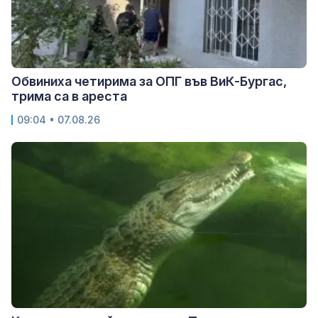
Обвиниха четирима за ОПГ във ВиК-Бургас,
трима са в ареста
09:04 • 07.08.26