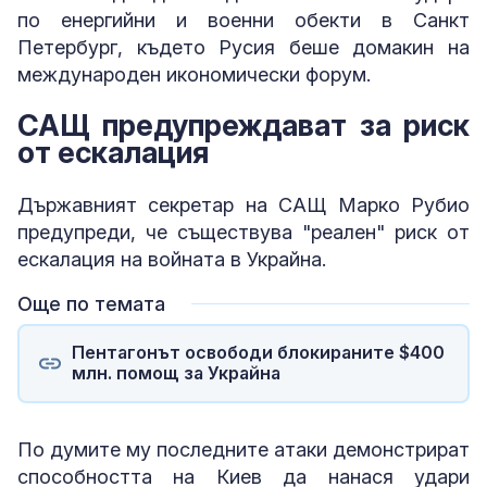
по енергийни и военни обекти в Санкт
Петербург, където Русия беше домакин на
международен икономически форум.
САЩ предупреждават за риск
от ескалация
Държавният секретар на САЩ Марко Рубио
предупреди, че съществува "реален" риск от
ескалация на войната в Украйна.
Още по темата
Пентагонът освободи блокираните $400
млн. помощ за Украйна
По думите му последните атаки демонстрират
способността на Киев да нанася удари