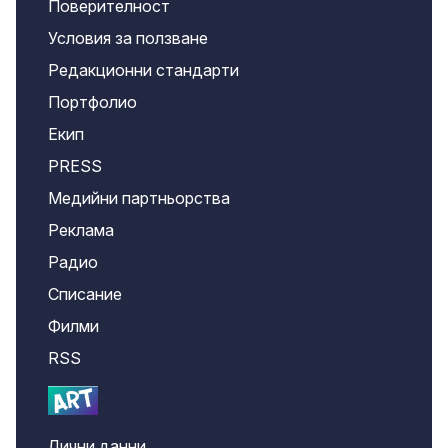
Поверителност
Условия за ползване
Редакционни стандарти
Портфолио
Екип
PRESS
Медийни партньорства
Реклама
Радио
Списание
Филми
RSS
Лични данни