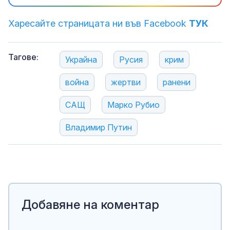
Харесайте страницата ни във Facebook
ТУК
Тагове:
Украйна
Русия
крим
война
жертви
ранени
САЩ
Марко Рубио
Владимир Путин
Добавяне на коментар