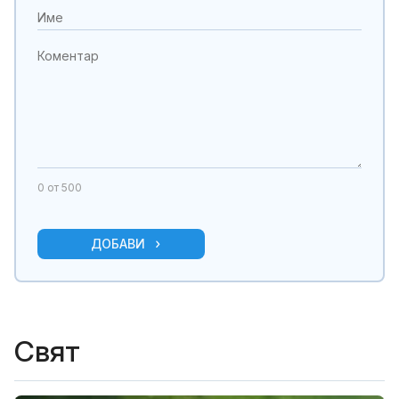
0
от 500
ДОБАВИ
Свят