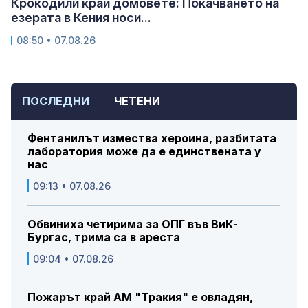
Крокодили край домовете: Покачването на
езерата в Кения носи...
08:50 • 07.08.26
ПОСЛЕДНИ
ЧЕТЕНИ
Фентанилът измества хероина, разбитата
лаборатория може да е единствената у
нас
09:13 • 07.08.26
Обвиниха четирима за ОПГ във ВиК-
Бургас, трима са в ареста
09:04 • 07.08.26
Пожарът край АМ "Тракия" е овладян,