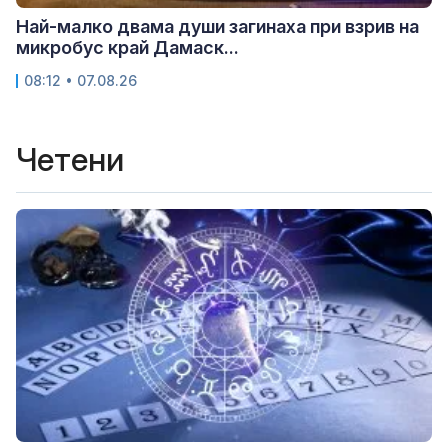
Най-малко двама души загинаха при взрив на
микробус край Дамаск...
08:12 • 07.08.26
Четени