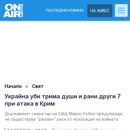
ПОСЛЕДНИ НОВИНИ
НА ЖИВО
Начало
Свят
Украйна уби трима души и рани други 7
при атака в Крим
Държавният секретар на САЩ Марко Рубио предупреди,
че съществува "реален" риск от ескалация на войната