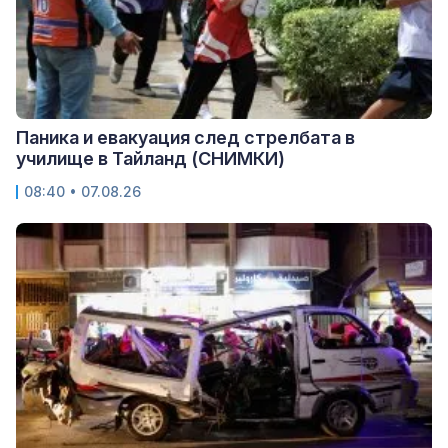
Паника и евакуация след стрелбата в
училище в Тайланд (СНИМКИ)
08:40 • 07.08.26