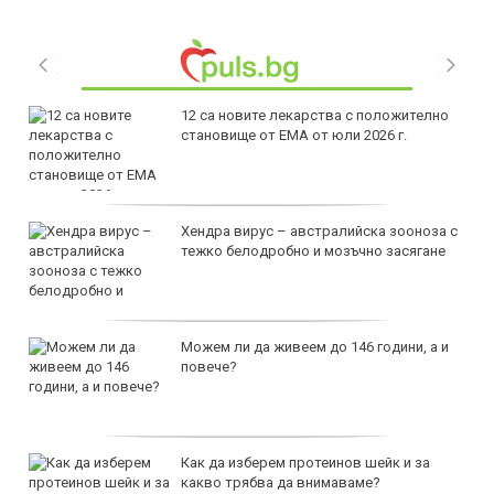
12 са новите лекарства с положително
становище от ЕМА от юли 2026 г.
Хендра вирус – австралийска зооноза с
тежко белодробно и мозъчно засягане
Можем ли да живеем до 146 години, а и
повече?
Как да изберем протеинов шейк и за
какво трябва да внимаваме?