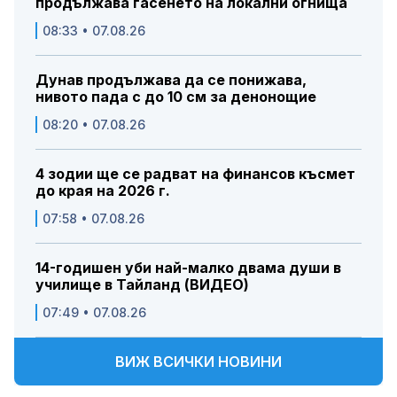
продължава гасенето на локални огнища
08:33 • 07.08.26
Дунав продължава да се понижава,
нивото пада с до 10 см за денонощие
08:20 • 07.08.26
4 зодии ще се радват на финансов късмет
до края на 2026 г.
07:58 • 07.08.26
14-годишен уби най-малко двама души в
училище в Тайланд (ВИДЕО)
07:49 • 07.08.26
ВИЖ ВСИЧКИ НОВИНИ