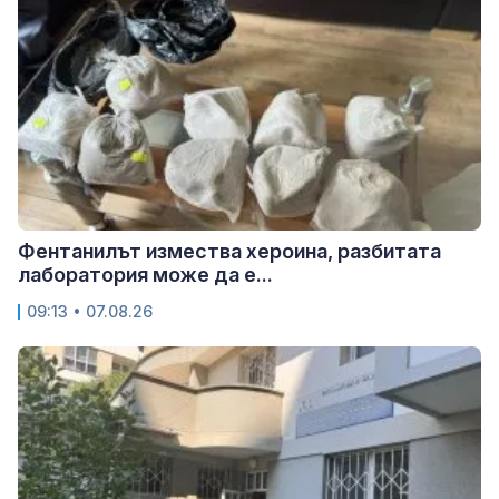
Фентанилът измества хероина, разбитата
лаборатория може да е...
09:13 • 07.08.26