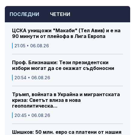
ПОСЛЕДНИ
ЧЕТЕНИ
ЦСКА унищожи "Макаби" (Тел Авив) и е на
90 минути от плейофа в Лига Европа
21:05 • 06.08.26
Проф. Близнашки: Тези президентски
избори могат да се окажат съдбоносни
20:54 • 06.08.26
Тръмп, войната в Украйна и мигрантската
криза: Светът влиза в нова
геополитическа...
20:45 • 06.08.26
Шишков: 50 млн. евро са платени от нашия