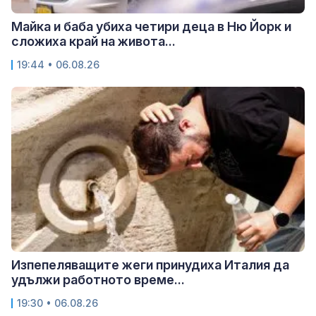
Майка и баба убиха четири деца в Ню Йорк и
сложиха край на живота...
19:44 • 06.08.26
Изпепеляващите жеги принудиха Италия да
удължи работното време...
19:30 • 06.08.26