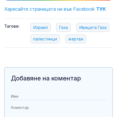
Харесайте страницата ни във Facebook
ТУК
Тагове:
Израел
Газа
Ивицата Газа
палестинци
жертви
Добавяне на коментар