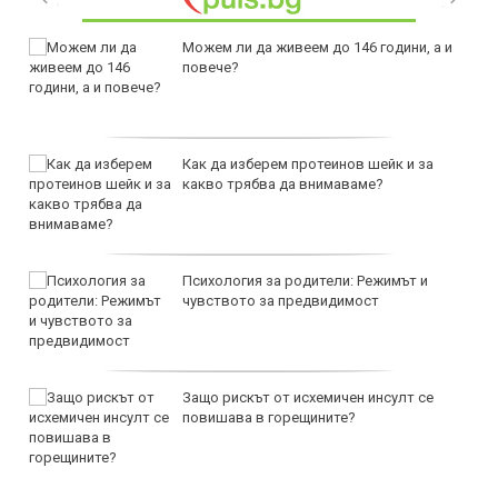
Можем ли да живеем до 146 години, а и
повече?
Как да изберем протеинов шейк и за
какво трябва да внимаваме?
Психология за родители: Режимът и
чувството за предвидимост
Защо рискът от исхемичен инсулт се
повишава в горещините?