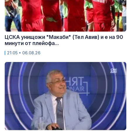
ЦСКА унищожи "Макаби" (Тел Авив) и е на 90
минути от плейофа...
21:05 • 06.08.26