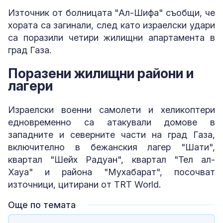
Източник от болницата "Ал-Шифа" съобщи, че
хората са загинали, след като израелски удари
са поразили четири жилищни апартамента в
град Газа.
Поразени жилищни райони и
лагери
Израелски военни самолети и хеликоптери
едновременно са атакували домове в
западните и северните части на град Газа,
включително в бежанския лагер "Шати",
квартал "Шейх Радуан", квартал "Тел ал-
Хауа" и района "Мухабарат", посочват
източници, цитирани от TRT World.
Още по темата