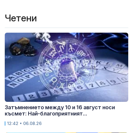
Четени
Затъмнението между 10 и 16 август носи
късмет: Най-благоприятният...
12:42 • 06.08.26