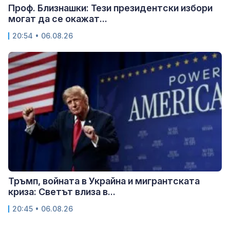
Проф. Близнашки: Тези президентски избори
могат да се окажат...
20:54 • 06.08.26
Тръмп, войната в Украйна и мигрантската
криза: Светът влиза в...
20:45 • 06.08.26