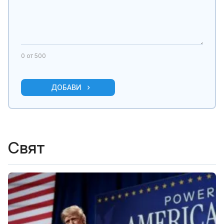
0
от 500
ДОБАВИ
Свят