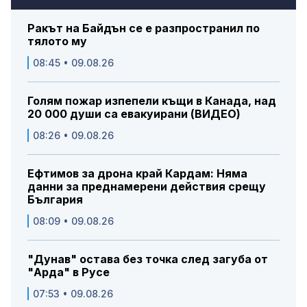
Ракът на Байдън се е разпространил по
тялото му
08:45 • 09.08.26
Голям пожар изпепели къщи в Канада, над
20 000 души са евакуирани (ВИДЕО)
08:26 • 09.08.26
Ефтимов за дрона край Кардам: Няма
данни за преднамерени действия срещу
България
08:09 • 09.08.26
"Дунав" остава без точка след загуба от
"Арда" в Русе
07:53 • 09.08.26