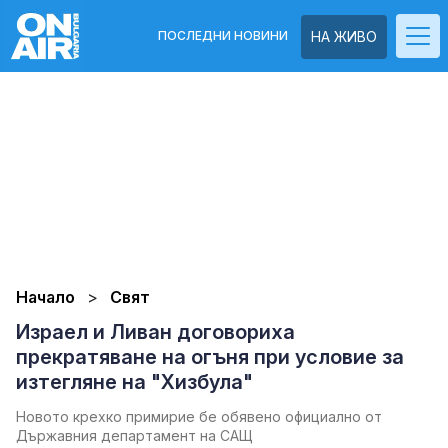
ПОСЛЕДНИ НОВИНИ
НА ЖИВО
Начало
Свят
Израел и Ливан договориха
прекратяване на огъня при условие за
изтегляне на "Хизбула"
Новото крехко примирие бе обявено официално от
Държавния департамент на САЩ