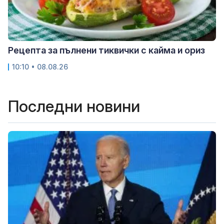
Рецепта за пълнени тиквички с кайма и ориз
10:10 • 08.08.26
Последни новини