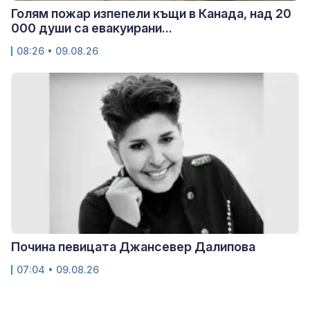
Голям пожар изпепели къщи в Канада, над 20
000 души са евакуирани...
08:26 • 09.08.26
Почина певицата Джансевер Далипова
07:04 • 09.08.26