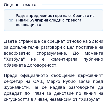
Още по темата
Радев пред министъра на отбраната на
Ливан: България следи с тревога
ескалацията
Двете страни ще се срещнат отново на 22 юни
за допълнителни разговори с цел постигане на
всеобхватно споразумение. До момента
"Хизбула" не е коментирала публично
обявената договореност.
Преди официалното съобщение държавният
секретар на САЩ Марко Рубио заяви пред
журналисти, че се надява разговорите да
доведат до "план за действие по линия на
сигурността в Ливан, независим от "Хизбула".