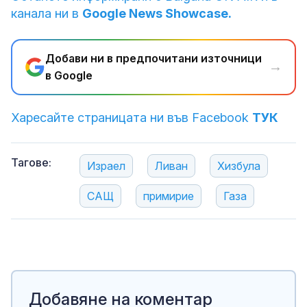
канала ни в
Google News Showcase.
Добави ни в предпочитани източници
→
в Google
Харесайте страницата ни във Facebook
ТУК
Тагове:
Израел
Ливан
Хизбула
САЩ
примирие
Газа
Добавяне на коментар