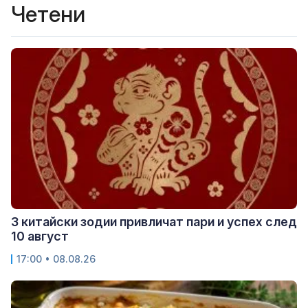
Четени
3 китайски зодии привличат пари и успех след
10 август
17:00 • 08.08.26