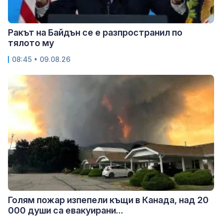
Ракът на Байдън се е разпространил по
тялото му
08:45 • 09.08.26
Голям пожар изпепели къщи в Канада, над 20
000 души са евакуирани...