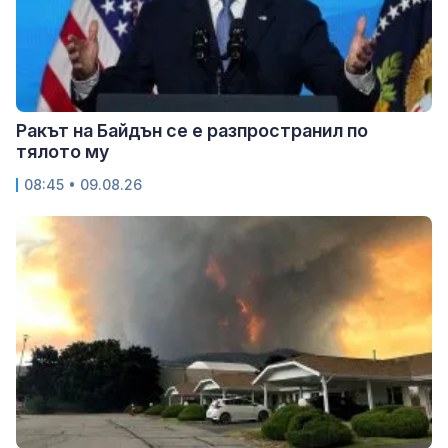
Ракът на Байдън се е разпространил по
тялото му
08:45 • 09.08.26