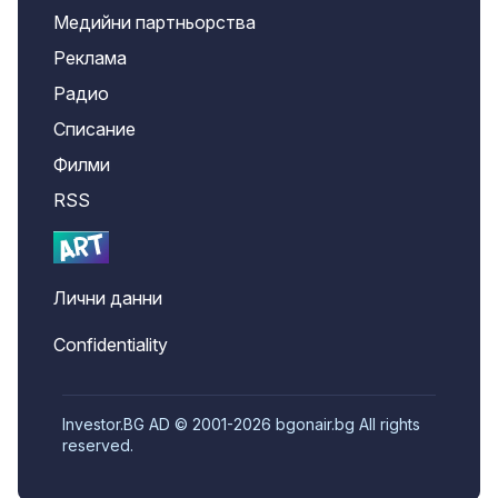
Медийни партньорства
Реклама
Радио
Списание
Филми
RSS
Лични данни
Confidentiality
Investor.BG AD © 2001-2026 bgonair.bg All rights
reserved.