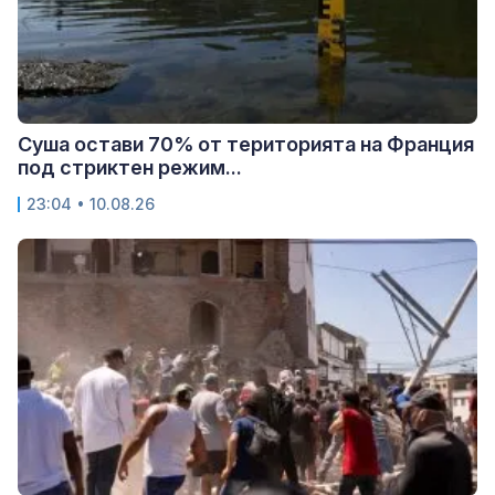
Суша остави 70% от територията на Франция
под стриктен режим...
23:04 • 10.08.26