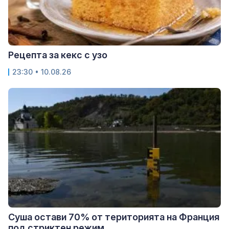
Рецепта за кекс с узо
23:30 • 10.08.26
Суша остави 70% от територията на Франция
под стриктен режим...