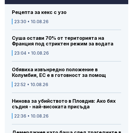
Рецепта за кекс с узо
23:30 • 10.08.26
Суша остави 70% от територията на
Франция под стриктен режим за водата
23:04 • 10.08.26
Обявиха извънредно положение в
Колумбия, ЕС е в готовност за помощ
22:52 • 10.08.26
Нинова за убийството в Пловдив: Ако бях
съдия - най-високата присъда
22:36 • 10.08.26
Демерджиев като баща след трагедиите в