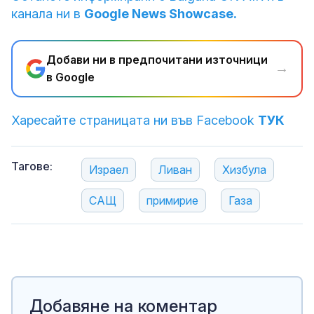
канала ни в
Google News Showcase.
Добави ни в предпочитани източници
→
в Google
Харесайте страницата ни във Facebook
ТУК
Тагове:
Израел
Ливан
Хизбула
САЩ
примирие
Газа
Добавяне на коментар