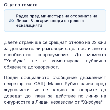
Още по темата
Радев пред министъра на отбраната на
Ливан: България следи с тревога
ескалацията
Двете страни ще се срещнат отново на 22 юни
за допълнителни разговори с цел постигане на
всеобхватно споразумение. До момента
"Хизбула" не е коментирала публично
обявената договореност.
Преди официалното съобщение държавният
секретар на САЩ Марко Рубио заяви пред
журналисти, че се надява разговорите да
доведат до "план за действие по линия на
сигурността в Ливан, независим от "Хизбула".