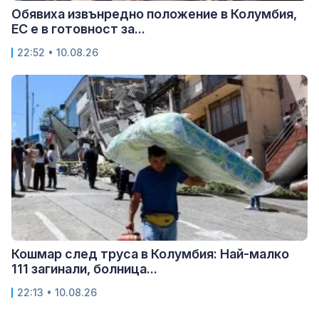
Обявиха извънредно положение в Колумбия,
ЕС е в готовност за...
22:52 • 10.08.26
Кошмар след труса в Колумбия: Най-малко
111 загинали, болница...
22:13 • 10.08.26