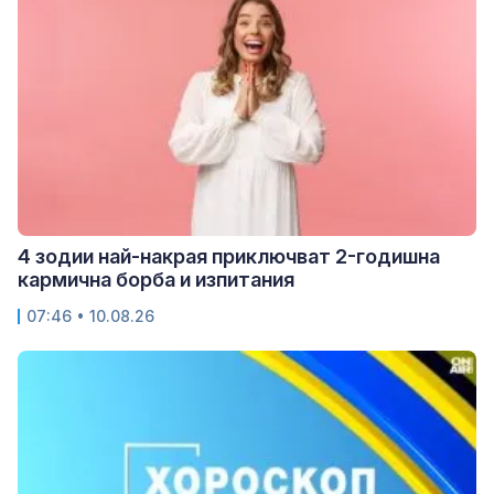
4 зодии най-накрая приключват 2-годишна
кармична борба и изпитания
07:46 • 10.08.26