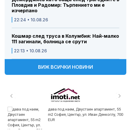
Пловдив и Радомир: Търпението ми е
изчерпано
22:24 • 10.08.26
Кошмар след труса в Колумбия: Най-малко
111 загинали, болница се срути
22:13 • 10.08.26
ВИЖ ВСИЧКИ НОВИНИ
дава под наем, Двустаен апартамент, 55
m2 София, Център, ул. Иван Денкоглу, 700
EUR