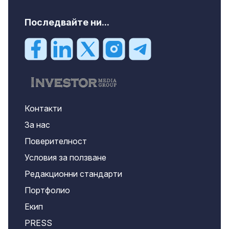
Последвайте ни...
Контакти
За нас
Поверителност
Условия за ползване
Редакционни стандарти
Портфолио
Екип
PRESS