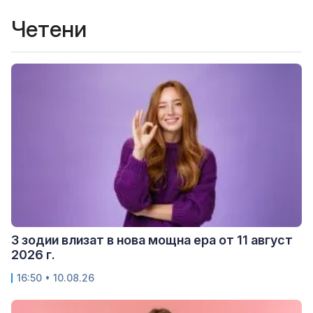
Четени
3 зодии влизат в нова мощна ера от 11 август
2026 г.
16:50 • 10.08.26