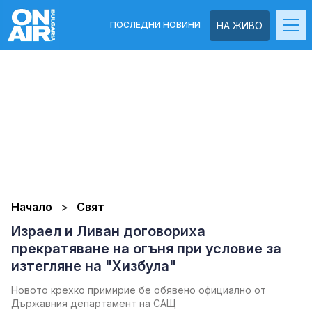
ПОСЛЕДНИ НОВИНИ
НА ЖИВО
Начало
Свят
Израел и Ливан договориха
прекратяване на огъня при условие за
изтегляне на "Хизбула"
Новото крехко примирие бе обявено официално от
Държавния департамент на САЩ