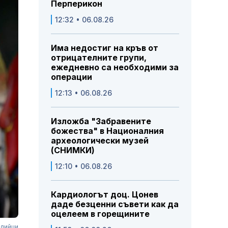
Перперикон
12:32 • 06.08.26
Има недостиг на кръв от
отрицателните групи,
ежедневно са необходими за
операции
12:13 • 06.08.26
Изложба "Забравените
божества" в Националния
археологически музей
(СНИМКИ)
12:10 • 06.08.26
Кардиологът доц. Цонев
даде безценни съвети как да
оцелеем в горещините
ндийци