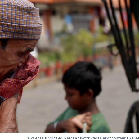
Скандал в Милано: Разследват трудова експлоатация на и