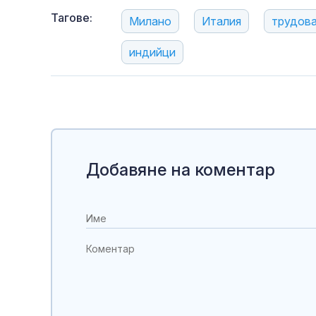
Тагове:
Милано
Италия
трудова
индийци
Добавяне на коментар