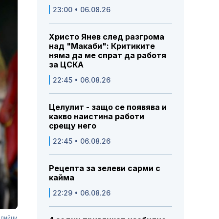
23:00 • 06.08.26
Христо Янев след разгрома
над "Макаби": Критиките
няма да ме спрат да работя
за ЦСКА
22:45 • 06.08.26
Целулит - защо се появява и
какво наистина работи
срещу него
22:45 • 06.08.26
Рецепта за зелеви сарми с
кайма
22:29 • 06.08.26
ндийци