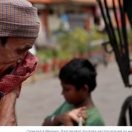
Скандал в Милано: Разследват трудова експлоатация на и