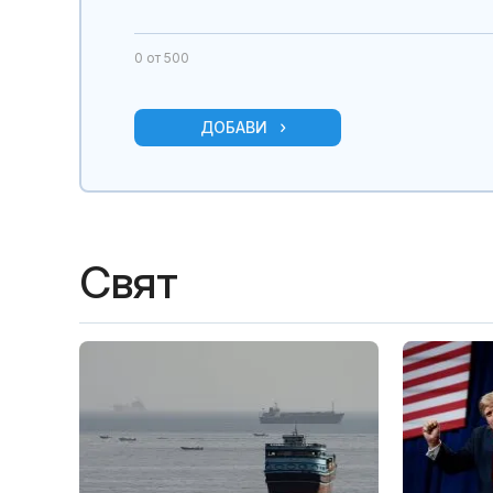
0
от 500
ДОБАВИ
Свят