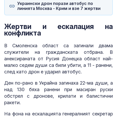
Украински дрон порази автобус по
линията Москва - Крим и взе 7 жертви
Жертви и ескалация на
конфликта
В Смоленска област са загинали двама
служители на гражданската отбрана. В
анексираната от Русия Донецка област най-
малко седем души са били убити, а 11 - ранени,
след като дрон е ударил автобус.
Ден по-рано в Украйна загинаха 22-ма души, а
над 130 бяха ранени при масиран руски
обстрел с дронове, крилати и балистични
ракети.
На фона на ескалацията генералният секретар