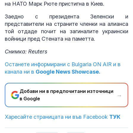
на НАТО Марк Рюте пристигна в Киев.
Заедно с президента Зеленски и
представители на страните членки на алианса
той отдаде почит на загиналите украински
войници пред Стената на паметта.
Снимка: Reuters
Останете информирани с Bulgaria ON AIR и в
канала ни в
Google News Showcase.
Добави ни в предпочитани източници
→
в Google
Харесайте страницата ни във Facebook
ТУК