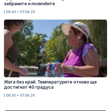
забраните и поличбите
06:40 • 07.08.26
Жега без край: Температурите отново ще
достигнат 40 градуса
06:30 • 07.08.26