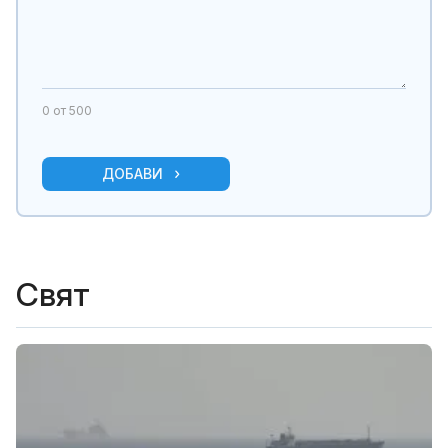
0
от 500
ДОБАВИ
Свят