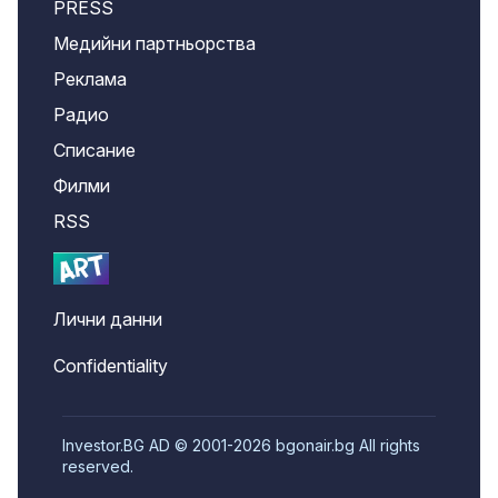
PRESS
Медийни партньорства
Реклама
Радио
Списание
Филми
RSS
Лични данни
Confidentiality
Investor.BG AD © 2001-2026 bgonair.bg All rights
reserved.