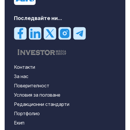
Последвайте ни...
Контакти
За нас
Поверителност
Условия за ползване
Редакционни стандарти
Портфолио
Екип