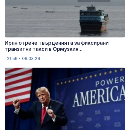
Иран отрече твърденията за фиксирани
транзитни такси в Ормузкия...
21:56 • 06.08.26