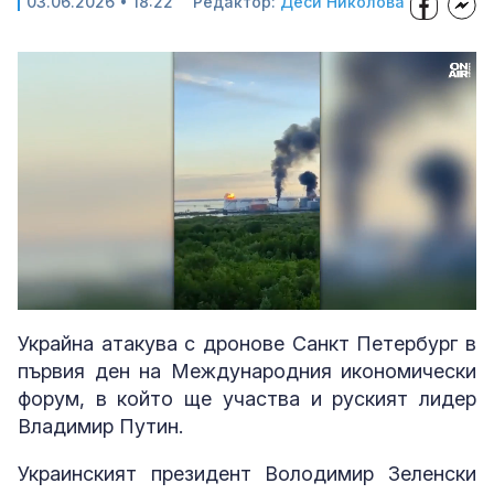
03.06.2026 • 18:22
Редактор:
Деси Николова
Loaded
:
Unmute
34.33%
Украйна атакува с дронове Санкт Петербург в
първия ден на Международния икономически
форум, в който ще участва и руският лидер
Владимир Путин.
Украинският президент Володимир Зеленски