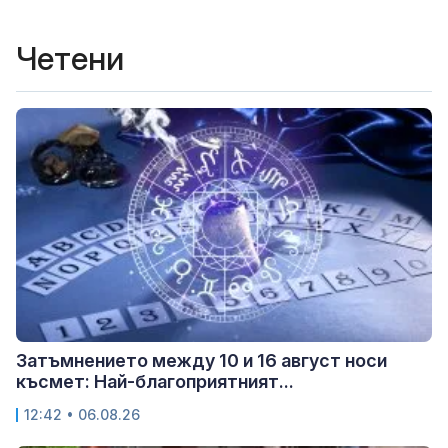
Четени
Затъмнението между 10 и 16 август носи
късмет: Най-благоприятният...
12:42 • 06.08.26