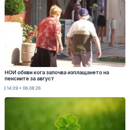
НОИ обяви кога започва изплащането на
пенсиите за август
14:29 • 06.08.26