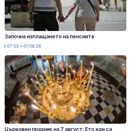
Започна изплащането на пенсиите
07:03 • 07.08.26
Църковен празник на 7 август: Ето кои са