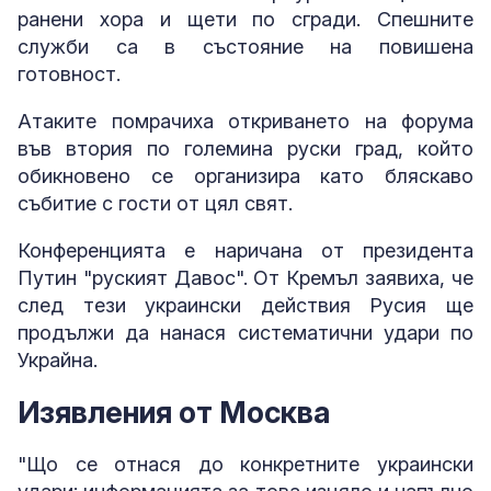
ранени хора и щети по сгради. Спешните
служби са в състояние на повишена
готовност.
Атаките помрачиха откриването на форума
във втория по големина руски град, който
обикновено се организира като бляскаво
събитие с гости от цял свят.
Конференцията е наричана от президента
Путин "руският Давос". От Кремъл заявиха, че
след тези украински действия Русия ще
продължи да нанася систематични удари по
Украйна.
Изявления от Москва
"Що се отнася до конкретните украински