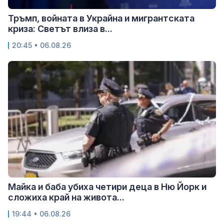
Тръмп, войната в Украйна и мигрантската
криза: Светът влиза в...
20:45 • 06.08.26
Майка и баба убиха четири деца в Ню Йорк и
сложиха край на живота...
19:44 • 06.08.26