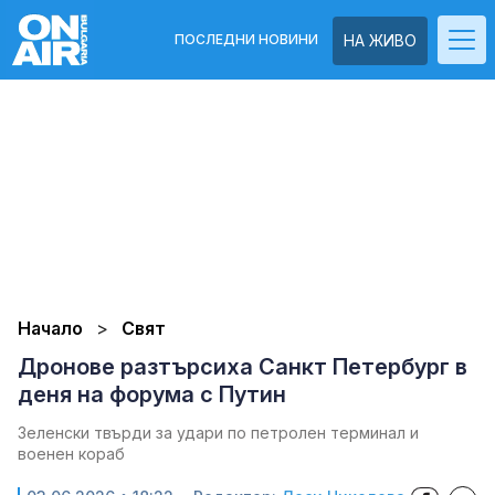
ПОСЛЕДНИ НОВИНИ
НА ЖИВО
Начало
Свят
Дронове разтърсиха Санкт Петербург в
деня на форума с Путин
Зеленски твърди за удари по петролен терминал и
военен кораб