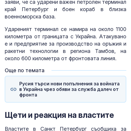
заяви, че са ударени важен петролен терминал
край Петербург и боен кораб в близка
военноморска база.
Удареният терминал се намира на около 1100
километра от границата с Украйна. Атакувано
е и предприятие за производство на оръжия и
ракетни технологии в региона Тамбов, на
около 600 километра от фронтовата линия.
Още по темата
Русия търси нови попълнения за войната
в Украйна чрез обяви за служба далеч от
фронта
Щети и реакция на властите
Властите в Санкт Петербург съобщиха за