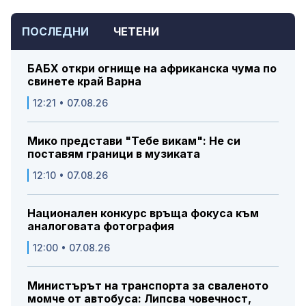
ПОСЛЕДНИ
ЧЕТЕНИ
БАБХ откри огнище на африканска чума по
свинете край Варна
12:21 • 07.08.26
Мико представи "Тебе викам": Не си
поставям граници в музиката
12:10 • 07.08.26
Национален конкурс връща фокуса към
аналоговата фотография
12:00 • 07.08.26
Министърът на транспорта за сваленото
момче от автобуса: Липсва човечност,