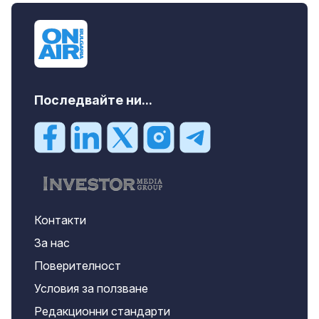
Костинброд, 358000 EUR
Последвайте ни...
Контакти
За нас
Поверителност
Условия за ползване
Редакционни стандарти