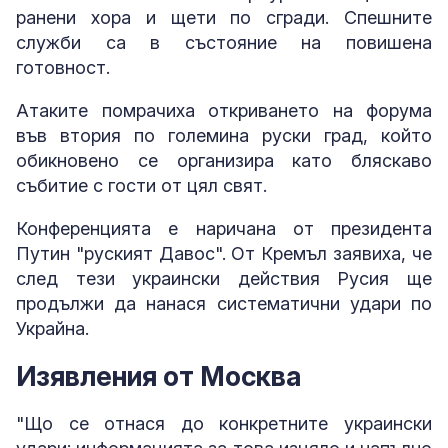
ранени хора и щети по сгради. Спешните
служби са в състояние на повишена
готовност.
Атаките помрачиха откриването на форума
във втория по големина руски град, който
обикновено се организира като бляскаво
събитие с гости от цял свят.
Конференцията е наричана от президента
Путин "руският Давос". От Кремъл заявиха, че
след тези украински действия Русия ще
продължи да нанася систематични удари по
Украйна.
Изявления от Москва
"Що се отнася до конкретните украински