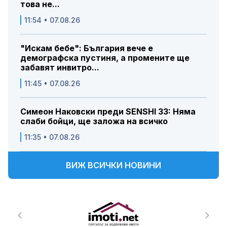
това не...
11:54 • 07.08.26
"Искам бебе": България вече е
демографска пустиня, а промените ще
забавят инвитро...
11:45 • 07.08.26
Симеон Наковски преди SENSHI 33: Няма
слаби бойци, ще заложа на всичко
11:35 • 07.08.26
ВИЖ ВСИЧКИ НОВИНИ