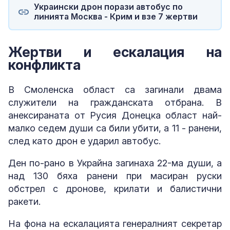
Украински дрон порази автобус по
линията Москва - Крим и взе 7 жертви
Жертви и ескалация на
конфликта
В Смоленска област са загинали двама
служители на гражданската отбрана. В
анексираната от Русия Донецка област най-
малко седем души са били убити, а 11 - ранени,
след като дрон е ударил автобус.
Ден по-рано в Украйна загинаха 22-ма души, а
над 130 бяха ранени при масиран руски
обстрел с дронове, крилати и балистични
ракети.
На фона на ескалацията генералният секретар