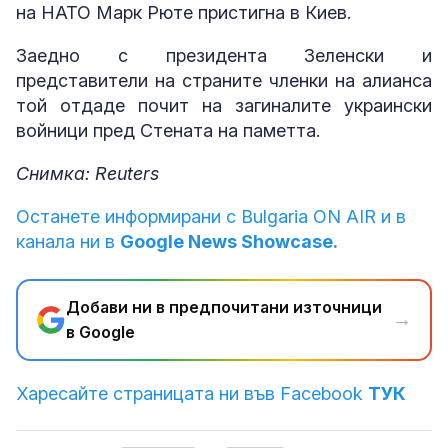
на НАТО Марк Рюте пристигна в Киев.
Заедно с президента Зеленски и
представители на страните членки на алианса
той отдаде почит на загиналите украински
войници пред Стената на паметта.
Снимка: Reuters
Останете информирани с Bulgaria ON AIR и в
канала ни в
Google News Showcase.
Добави ни в предпочитани източници
→
в Google
Харесайте страницата ни във Facebook
ТУК