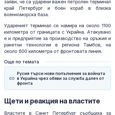
заяви, че са ударени важен петролен терминал
край Петербург и боен кораб в близка
военноморска база.
Удареният терминал се намира на около 1100
километра от границата с Украйна. Атакувано
е и предприятие за производство на оръжия и
ракетни технологии в региона Тамбов, на
около 600 километра от фронтовата линия.
Още по темата
Русия търси нови попълнения за войната
в Украйна чрез обяви за служба далеч от
фронта
Щети и реакция на властите
Властите в Санкт Петербург съобщиха за