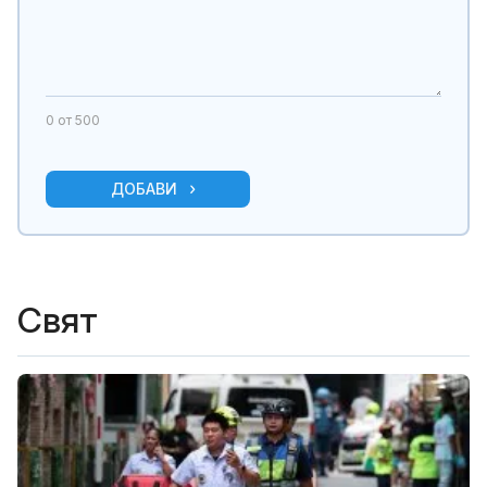
0
от 500
ДОБАВИ
Свят