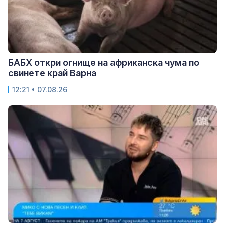
БАБХ откри огнище на африканска чума по
свинете край Варна
12:21 • 07.08.26