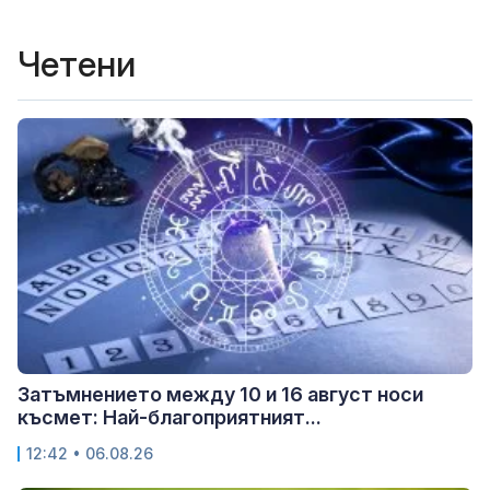
Четени
Затъмнението между 10 и 16 август носи
късмет: Най-благоприятният...
12:42 • 06.08.26