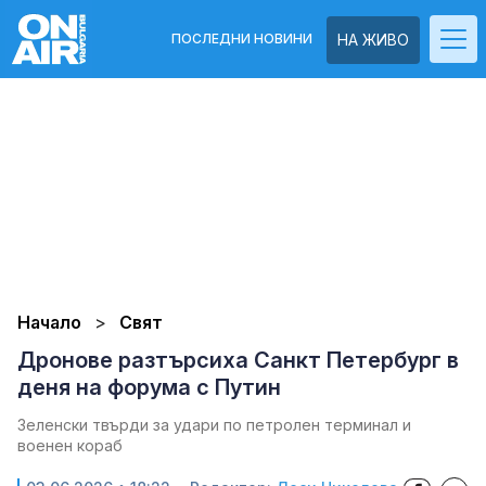
ПОСЛЕДНИ НОВИНИ
НА ЖИВО
Начало
Свят
Дронове разтърсиха Санкт Петербург в
деня на форума с Путин
Зеленски твърди за удари по петролен терминал и
военен кораб