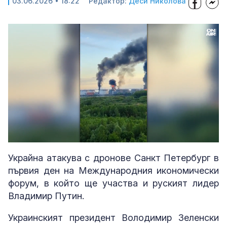
03.06.2026 • 18:22
Редактор:
Деси Николова
Loaded
:
Unmute
34.33%
Украйна атакува с дронове Санкт Петербург в
първия ден на Международния икономически
форум, в който ще участва и руският лидер
Владимир Путин.
Украинският президент Володимир Зеленски