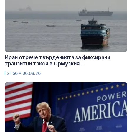
Иран отрече твърденията за фиксирани
транзитни такси в Ормузкия...
21:56 • 06.08.26