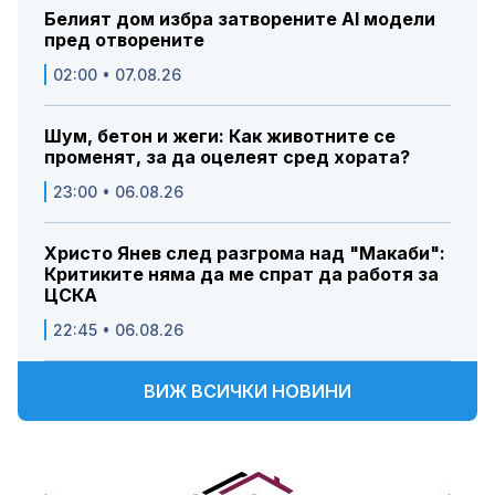
Белият дом избра затворените AI модели
пред отворените
02:00 • 07.08.26
Шум, бетон и жеги: Как животните се
променят, за да оцелеят сред хората?
23:00 • 06.08.26
Христо Янев след разгрома над "Макаби":
Критиките няма да ме спрат да работя за
ЦСКА
22:45 • 06.08.26
ВИЖ ВСИЧКИ НОВИНИ