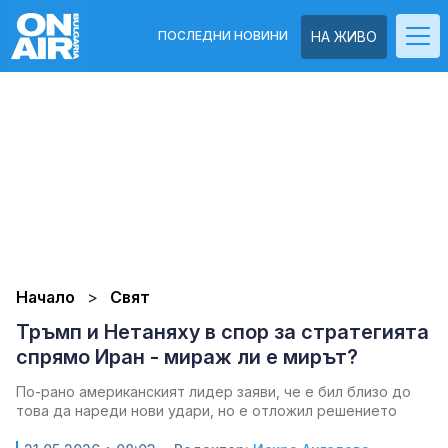
ПОСЛЕДНИ НОВИНИ
НА ЖИВО
Начало
Свят
Тръмп и Нетаняху в спор за стратегията
спрямо Иран - мираж ли е мирът?
По-рано американският лидер заяви, че е бил близо до
това да нареди нови удари, но е отложил решението