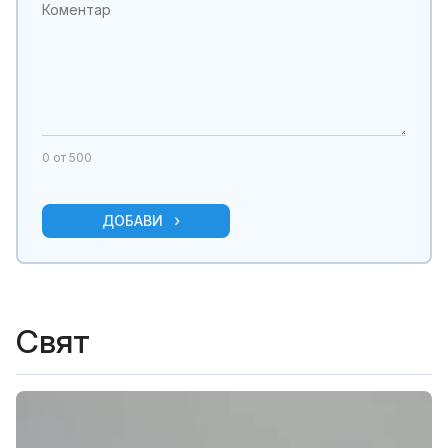
0
от 500
ДОБАВИ
Свят