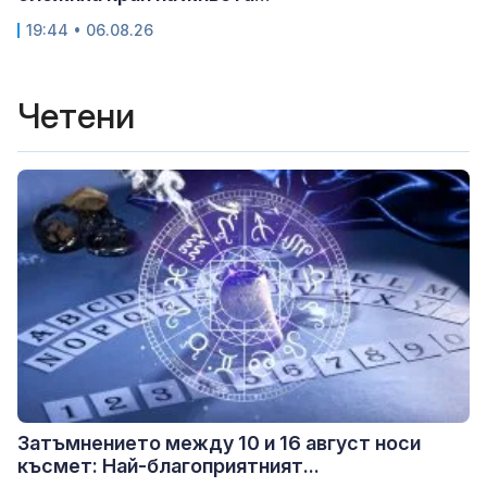
19:44 • 06.08.26
Четени
Затъмнението между 10 и 16 август носи
късмет: Най-благоприятният...