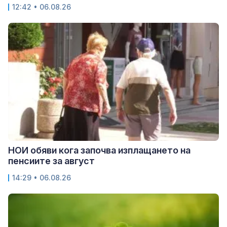
12:42 • 06.08.26
НОИ обяви кога започва изплащането на
пенсиите за август
14:29 • 06.08.26