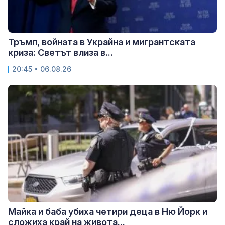
Тръмп, войната в Украйна и мигрантската
криза: Светът влиза в...
20:45 • 06.08.26
Майка и баба убиха четири деца в Ню Йорк и
сложиха край на живота...