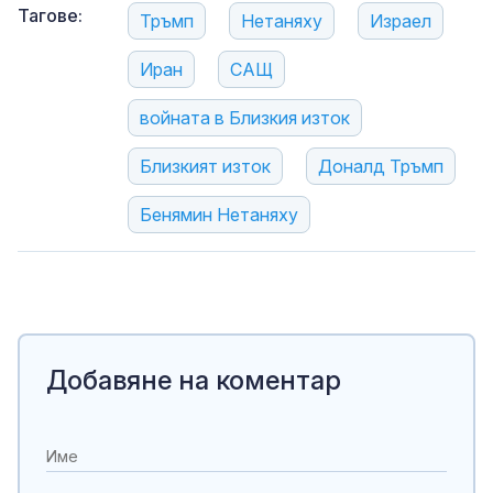
Тагове:
Тръмп
Нетаняху
Израел
Иран
САЩ
войната в Близкия изток
Близкият изток
Доналд Тръмп
Бенямин Нетаняху
Добавяне на коментар