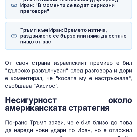
Иран: "В момента се водят сериозни
преговори"
Тръмп към Иран: Времето изтича,
раздвижете се бързо или няма да остане
нищо от вас
От своя страна израелският премиер е бил
"дълбоко развълнуван" след разговора и дори
е коментирал, че "косата му е настръхнала",
съобщава "Аксиос".
Несигурност около
американската стратегия
По-рано Тръмп заяви, че е бил близо до това
да нареди нови удари по Иран, но е отложил