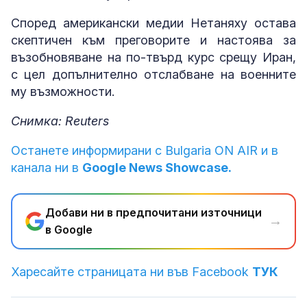
Според американски медии Нетаняху остава
скептичен към преговорите и настоява за
възобновяване на по-твърд курс срещу Иран,
с цел допълнително отслабване на военните
му възможности.
Снимка: Reuters
Останете информирани с Bulgaria ON AIR и в
канала ни в
Google News Showcase.
Добави ни в предпочитани източници
→
в Google
Харесайте страницата ни във Facebook
ТУК