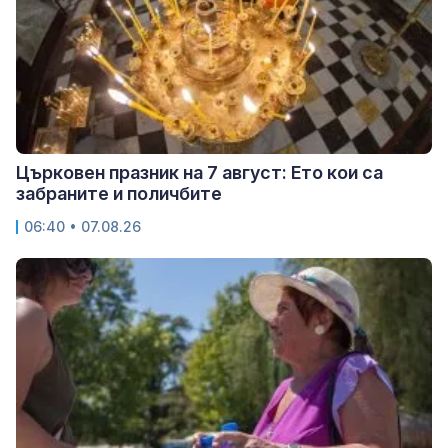
Църковен празник на 7 август: Ето кои са
забраните и поличбите
06:40 • 07.08.26