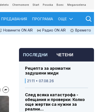
deteto
Chernomore
Start
Posoka
Boec
Megavselena
ПРЕДАВАНИЯ
ПРОГРАМА
ОЩЕ
Новините ON AIR
Радио ON AIR
Времето
ПОСЛЕДНИ
ЧЕТЕНИ
Рецепта за ароматни
задушени миди
21:11 • 07.08.26
След всяка катастрофа -
обещания и проверки: Колко
още жертви са нужни за
реални...