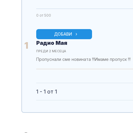
0
от 500
ДОБАВИ
Радио Мая
1
ПРЕДИ 2 МЕСЕЦА
Пропуснали сме новината !!!Имаме пропуск !!!
1 - 1 от 1