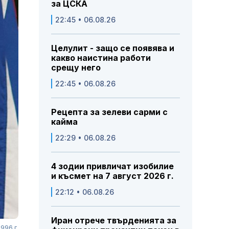
за ЦСКА
22:45 • 06.08.26
Целулит - защо се появява и
какво наистина работи
срещу него
22:45 • 06.08.26
Рецепта за зелеви сарми с
кайма
22:29 • 06.08.26
4 зодии привличат изобилие
и късмет на 7 август 2026 г.
22:12 • 06.08.26
Иран отрече твърденията за
996 г.