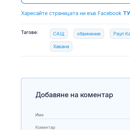
Харесайте страницата ни във Facebook
Т
Тагове:
САЩ
обвинение
Раул К
Хавана
Добавяне на коментар