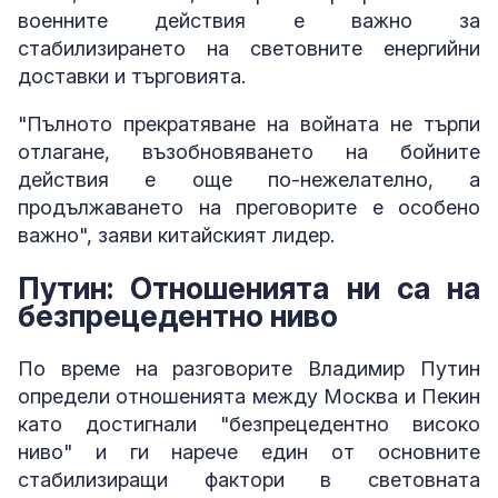
военните действия е важно за
стабилизирането на световните енергийни
доставки и търговията.
"Пълното прекратяване на войната не търпи
отлагане, възобновяването на бойните
действия е още по-нежелателно, а
продължаването на преговорите е особено
важно", заяви китайският лидер.
Путин: Отношенията ни са на
безпрецедентно ниво
По време на разговорите Владимир Путин
определи отношенията между Москва и Пекин
като достигнали "безпрецедентно високо
ниво" и ги нарече един от основните
стабилизиращи фактори в световната