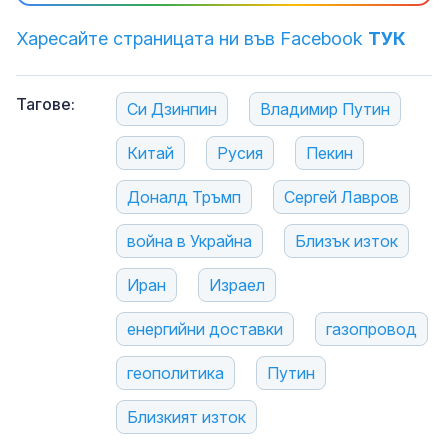
Харесайте страницата ни във Facebook
ТУК
Тагове:
Си Дзинпин
Владимир Путин
Китай
Русия
Пекин
Доналд Тръмп
Сергей Лавров
война в Украйна
Близък изток
Иран
Израел
енергийни доставки
газопровод
геополитика
Путин
Близкият изток