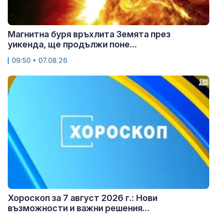
Магнитна буря връхлита Земята през
уикенда, ще продължи поне...
09:50 • 07.08.26
Хороскоп за 7 август 2026 г.: Нови
възможности и важни решения...