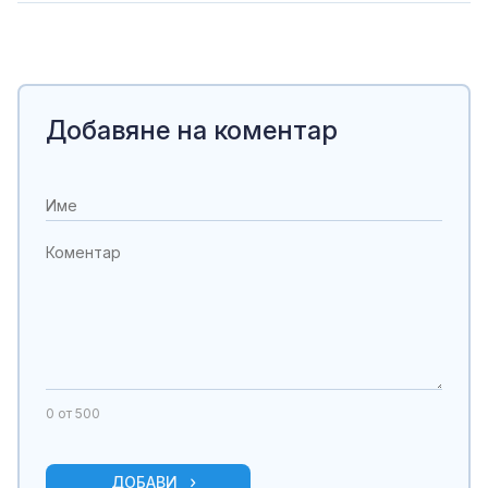
Добавяне на коментар
0
от 500
ДОБАВИ