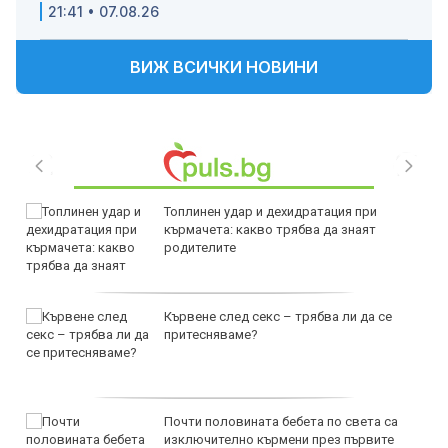
21:41 • 07.08.26
ВИЖ ВСИЧКИ НОВИНИ
Топлинен удар и дехидратация при
кърмачета: какво трябва да знаят
родителите
Кървене след секс – трябва ли да се
притесняваме?
Почти половината бебета по света са
изключително кърмени през първите