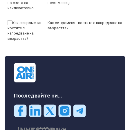
шест месеца
Как се променят костите с напредване на
възрастта?
Последвайте ни...