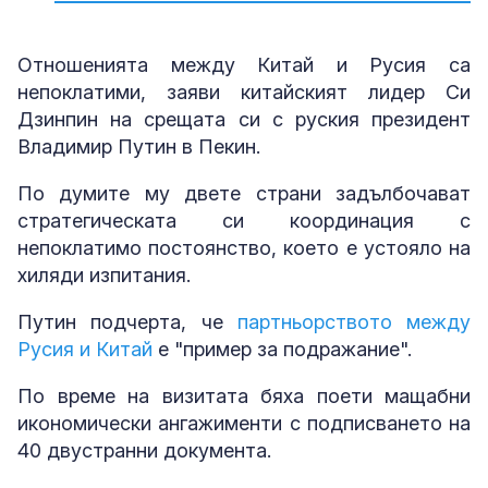
Отношенията между Китай и Русия са
непоклатими, заяви китайският лидер Си
Дзинпин на срещата си с руския президент
Владимир Путин в Пекин.
По думите му двете страни задълбочават
стратегическата си координация с
непоклатимо постоянство, което е устояло на
хиляди изпитания.
Путин подчерта, че
партньорството между
Русия и Китай
е "пример за подражание".
По време на визитата бяха поети мащабни
икономически ангажименти с подписването на
40 двустранни документа.