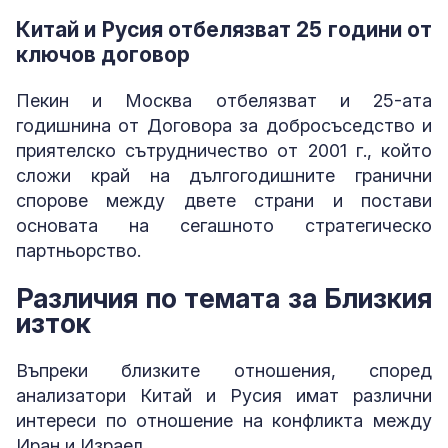
Китай и Русия отбелязват 25 години от
ключов договор
Пекин и Москва отбелязват и 25-ата
годишнина от Договора за добросъседство и
приятелско сътрудничество от 2001 г., който
сложи край на дългогодишните гранични
спорове между двете страни и постави
основата на сегашното стратегическо
партньорство.
Различия по темата за Близкия
изток
Въпреки близките отношения, според
анализатори Китай и Русия имат различни
интереси по отношение на конфликта между
Иран и Израел.