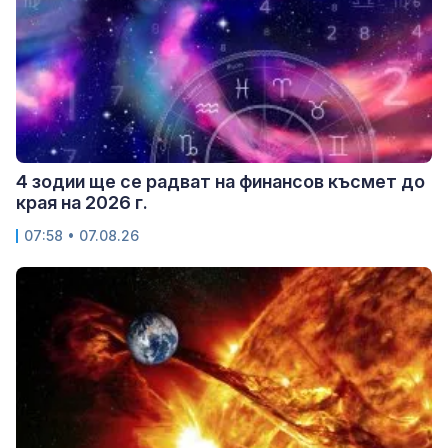
4 зодии ще се радват на финансов късмет до
края на 2026 г.
07:58 • 07.08.26