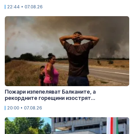
22:44 • 07.08.26
Пожари изпепеляват Балканите, а
рекордните горещини изострят...
20:00 • 07.08.26