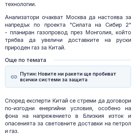
технологии.
Анализатори очакват Москва да настоява за
напредък по проекта "Силата на Сибир 2"
- планиран газопровод през Монголия, който
трябва да увеличи доставките на руски
природен газ за Китай.
Още по темата
Путин: Новите ни ракети ще пробиват
всички системи за защита
Според експерти Китай се стреми да договори
по-изгодни енергийни условия, особено на
фона на напрежението в Близкия изток и
опасенията за световните доставки на петрол
и газ.