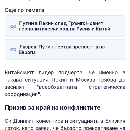
Още по темата
Путин в Пекин след Тръмп: Новият
геополитически ход на Русия и Китай
Лавров: Путин тества зрелостта на
Европа
Китайският лидер подчерта, че именно в
такава ситуация Пекин и Москва трябва да
засилят "всеобхватната стратегическа
координация".
Призив за край на конфликтите
Си Дзинпин коментира и ситуацията в Близкия
изток, като заяви, че бързото прекратяване на