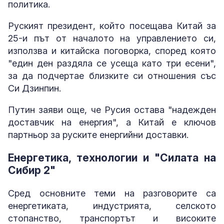
политика.
Руският президент, който посещава Китай за
25-и път от началото на управлението си,
използва и китайска поговорка, според която
"един ден раздяла се усеща като три есени",
за да подчертае близките си отношения със
Си Дзинпин.
Путин заяви още, че Русия остава "надежден
доставчик на енергия", а Китай е ключов
партньор за руските енергийни доставки.
Енергетика, технологии и "Силата на
Сибир 2"
Сред основните теми на разговорите са
енергетиката, индустрията, селското
стопанство, транспортът и високите