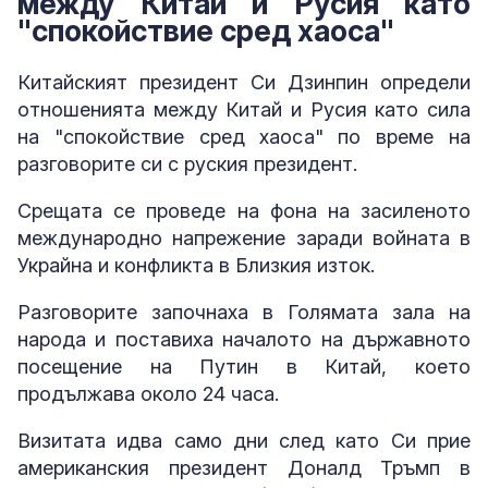
между Китай и Русия като
"спокойствие сред хаоса"
Китайският президент Си Дзинпин определи
отношенията между Китай и Русия като сила
на "спокойствие сред хаоса" по време на
разговорите си с руския президент.
Срещата се проведе на фона на засиленото
международно напрежение заради войната в
Украйна и конфликта в Близкия изток.
Разговорите започнаха в Голямата зала на
народа и поставиха началото на държавното
посещение на Путин в Китай, което
продължава около 24 часа.
Визитата идва само дни след като Си прие
американския президент Доналд Тръмп в