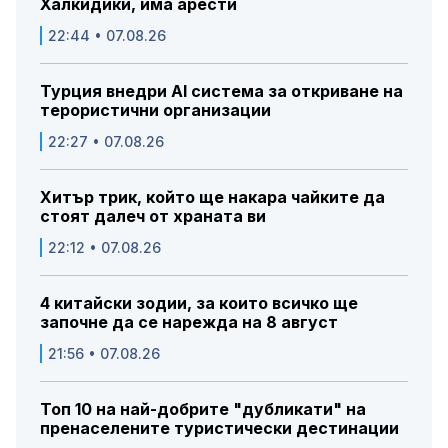
Халкидики, има арести
22:44 • 07.08.26
Турция внедри AI система за откриване на
терористични организации
22:27 • 07.08.26
Хитър трик, който ще накара чайките да
стоят далеч от храната ви
22:12 • 07.08.26
4 китайски зодии, за които всичко ще
започне да се нарежда на 8 август
21:56 • 07.08.26
Топ 10 на най-добрите "дубликати" на
пренаселените туристически дестинации