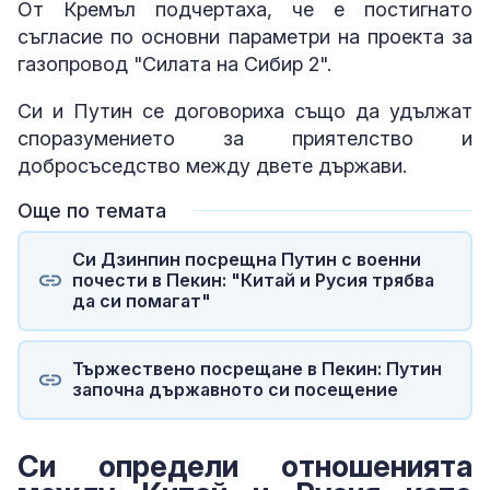
От Кремъл подчертаха, че е постигнато
съгласие по основни параметри на проекта за
газопровод "Силата на Сибир 2".
Си и Путин се договориха също да удължат
споразумението за приятелство и
добросъседство между двете държави.
Още по темата
Си Дзинпин посрещна Путин с военни
почести в Пекин: "Китай и Русия трябва
да си помагат"
Тържествено посрещане в Пекин: Путин
започна държавното си посещение
Си определи отношенията