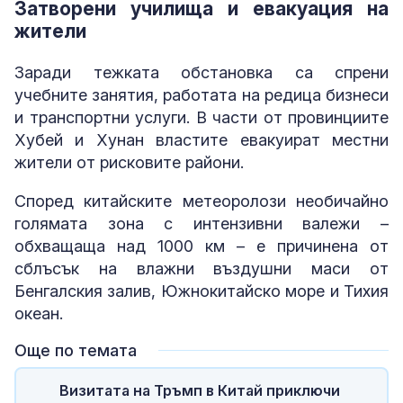
Затворени училища и евакуация на
жители
Заради тежката обстановка са спрени
учебните занятия, работата на редица бизнеси
и транспортни услуги. В части от провинциите
Хубей и Хунан властите евакуират местни
жители от рисковите райони.
Според китайските метеоролози необичайно
голямата зона с интензивни валежи –
обхващаща над 1000 км – е причинена от
сблъсък на влажни въздушни маси от
Бенгалския залив, Южнокитайско море и Тихия
океан.
Още по темата
Визитата на Тръмп в Китай приключи