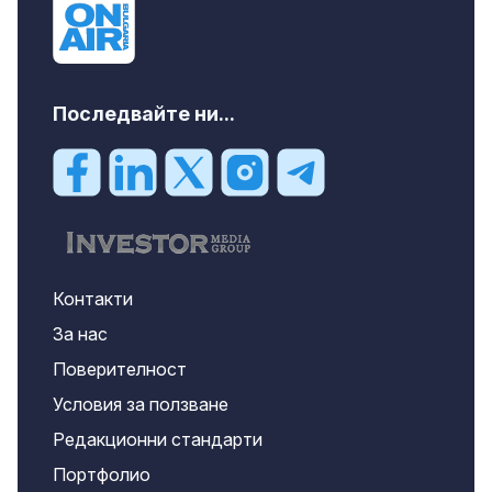
Последвайте ни...
Контакти
За нас
Поверителност
Условия за ползване
Редакционни стандарти
Портфолио