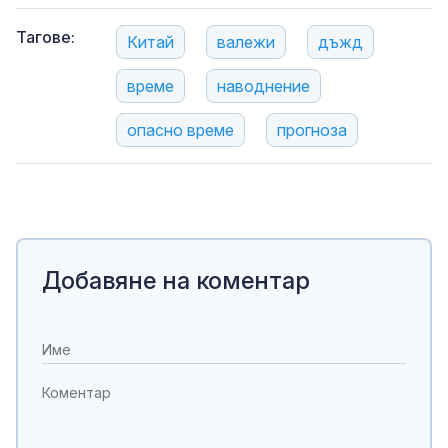
Тагове:
Китай
валежи
дъжд
време
наводнение
опасно време
прогноза
Добавяне на коментар