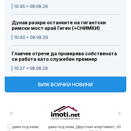
10:45 • 08.08.26
Дунав разкри останките на гигантски
римски мост край Гиген (+СНИМКИ)
10:40 • 08.08.26
Главчев отрече да проверява собствената
си работа като служебен премиер
10:27 • 08.08.26
ВИЖ ВСИЧКИ НОВИНИ
дава под наем, Двустаен апартамент, 65