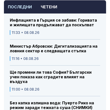
ПОСЛЕДНИ
ЧЕТЕНИ
Инфлацията в Гърция се забави: Горивата
и жилищата продължават да поскъпват
11:33 • 08.08.26
Министър Абровски: Дигитализацията на
ловния сектор е следващата стъпка
11:16 • 08.08.26
Ще промени ли това София? Български
учен показа как сградите влияят на
въздуха
11:00 • 08.08.26
Без капка излишна вода: Пуерто Рико на
режим заради тежката суша (СНИМКИ)