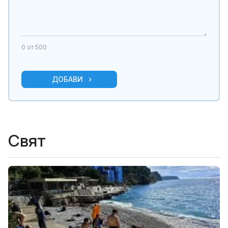
0
от 500
ДОБАВИ
Свят