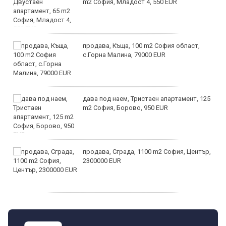
m2 София, Младост 4, 550 EUR
продава, Къща, 100 m2 София област,
с.Горна Малина, 79000 EUR
дава под наем, Тристаен апартамент, 125
m2 София, Борово, 950 EUR
продава, Сграда, 1100 m2 София, Център,
2300000 EUR
дава под наем, Двустаен апартамент, 55
m2 София, Младост 4, 650 EUR