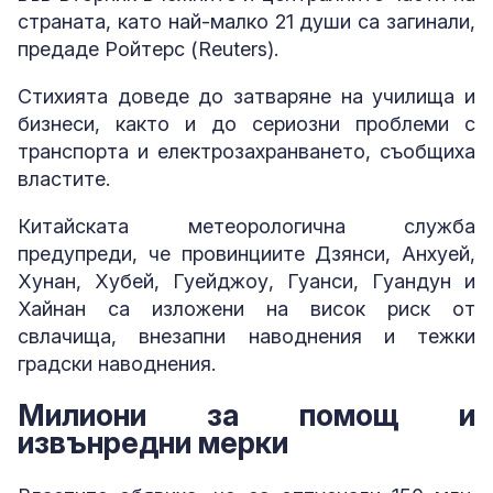
страната, като най-малко 21 души са загинали,
предаде Ройтерс (Reuters).
Стихията доведе до затваряне на училища и
бизнеси, както и до сериозни проблеми с
транспорта и електрозахранването, съобщиха
властите.
Китайската метеорологична служба
предупреди, че провинциите Дзянси, Анхуей,
Хунан, Хубей, Гуейджоу, Гуанси, Гуандун и
Хайнан са изложени на висок риск от
свлачища, внезапни наводнения и тежки
градски наводнения.
Милиони за помощ и
извънредни мерки