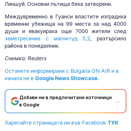
Линшуй. Основни пътища бяха затворени.
Междувременно в Гуанси властите изградиха
временни убежища на 99 места за над 4000
души и евакуираха още 7000 жители след
земетресение с магнитуд 5,2
, разтърсило
района в понеделник.
Снимка: Reuters
Останете информирани с Bulgaria ON AIR и в
канала ни в
Google News Showcase.
Добави ни в предпочитани източници
→
в Google
Харесайте страницата ни във Facebook
ТУК