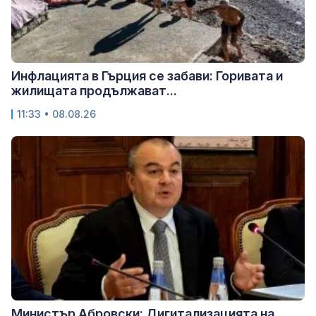
Инфлацията в Гърция се забави: Горивата и
жилищата продължават...
11:33 • 08.08.26
Министър Абровски: Дигитализацията на