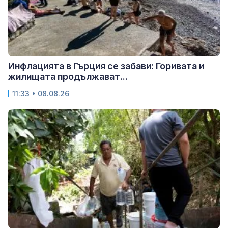
Инфлацията в Гърция се забави: Горивата и
жилищата продължават...
11:33 • 08.08.26