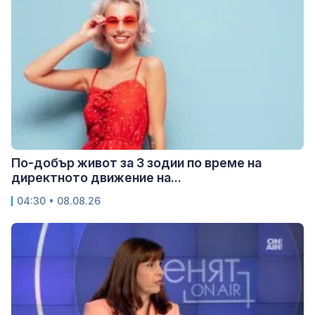
По-добър живот за 3 зодии по време на
директното движение на...
04:30 • 08.08.26