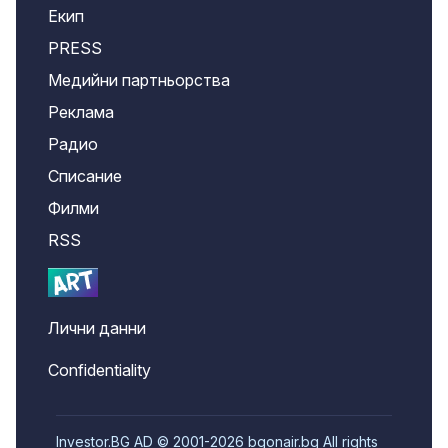
Екип
PRESS
Медийни партньорства
Реклама
Радио
Списание
Филми
RSS
Лични данни
Confidentiality
Investor.BG AD © 2001-2026 bgonair.bg All rights