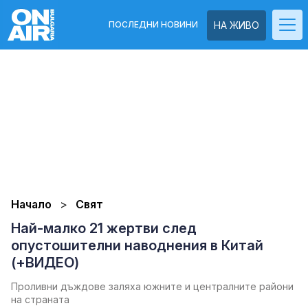
ПОСЛЕДНИ НОВИНИ
НА ЖИВО
Начало
Свят
Най-малко 21 жертви след
опустошителни наводнения в Китай
(+ВИДЕО)
Проливни дъждове заляха южните и централните райони
на страната