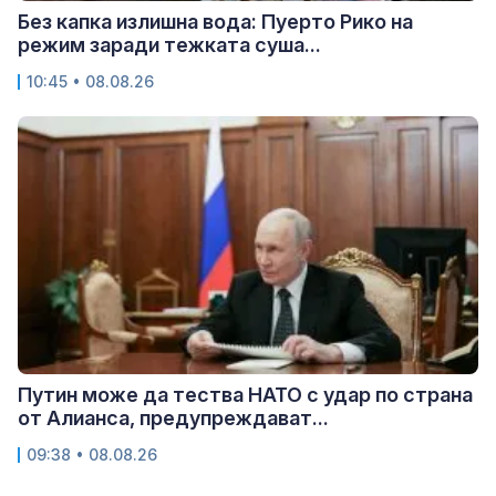
Без капка излишна вода: Пуерто Рико на
режим заради тежката суша...
10:45 • 08.08.26
Путин може да тества НАТО с удар по страна
от Алианса, предупреждават...
09:38 • 08.08.26