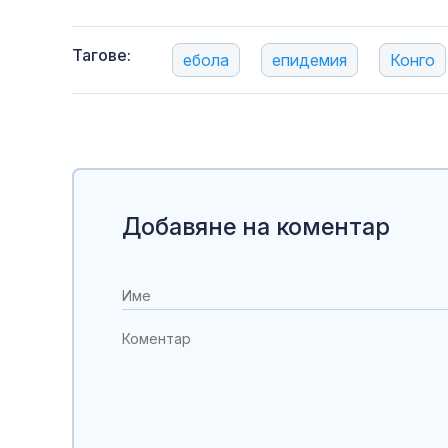
Тагове:
ебола
епидемия
Конго
Добавяне на коментар