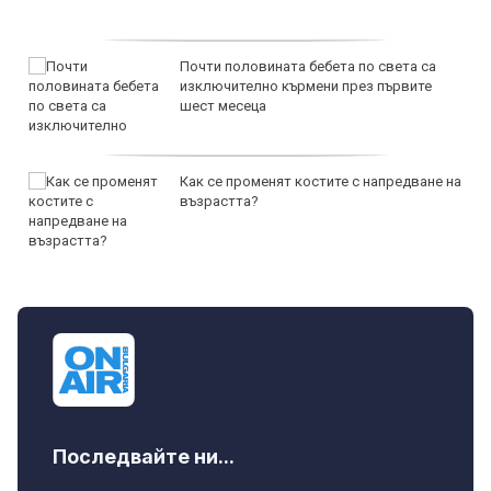
Почти половината бебета по света са
изключително кърмени през първите
шест месеца
Как се променят костите с напредване на
възрастта?
Последвайте ни...