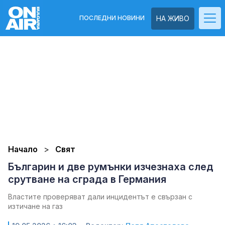
ПОСЛЕДНИ НОВИНИ
НА ЖИВО
Начало
Свят
Българин и две румънки изчезнаха след
срутване на сграда в Германия
Властите проверяват дали инцидентът е свързан с
изтичане на газ