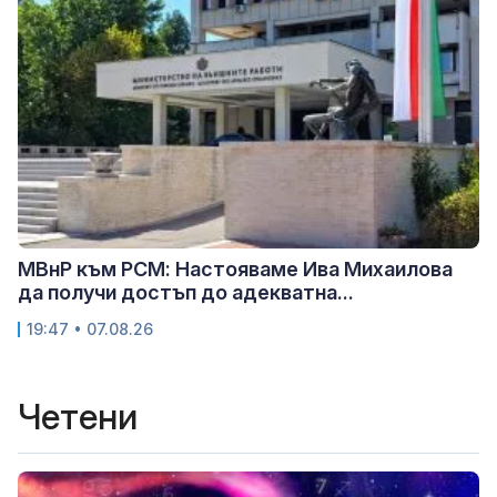
МВнР към РСМ: Настояваме Ива Михаилова
да получи достъп до адекватна...
19:47 • 07.08.26
Четени