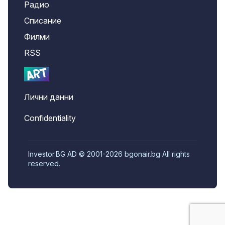
Радио
Списание
Филми
RSS
Лични данни
Confidentiality
Investor.BG AD © 2001-2026 bgonair.bg All rights
reserved.