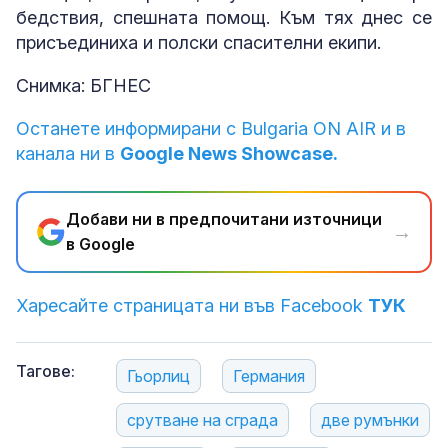
бедствия, спешната помощ. Към тях днес се
присъединиха и полски спасителни екипи.
Снимка: БГНЕС
Останете информирани с Bulgaria ON AIR и в
канала ни в
Google News Showcase.
Добави ни в предпочитани източници
→
в Google
Харесайте страницата ни във Facebook
ТУК
Тагове:
Гьорлиц
Германия
срутване на сграда
две румънки