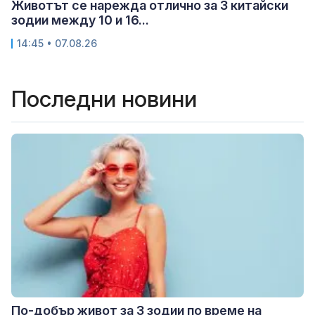
Животът се нарежда отлично за 3 китайски
зодии между 10 и 16...
14:45 • 07.08.26
Последни новини
По-добър живот за 3 зодии по време на