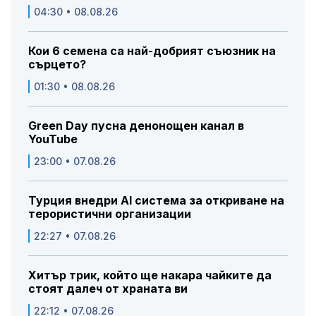
04:30 • 08.08.26
Кои 6 семена са най-добрият съюзник на
сърцето?
01:30 • 08.08.26
Green Day пусна денонощен канал в
YouTube
23:00 • 07.08.26
Турция внедри AI система за откриване на
терористични организации
22:27 • 07.08.26
Хитър трик, който ще накара чайките да
стоят далеч от храната ви
22:12 • 07.08.26