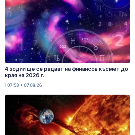
4 зодии ще се радват на финансов късмет до
края на 2026 г.
07:58 • 07.08.26