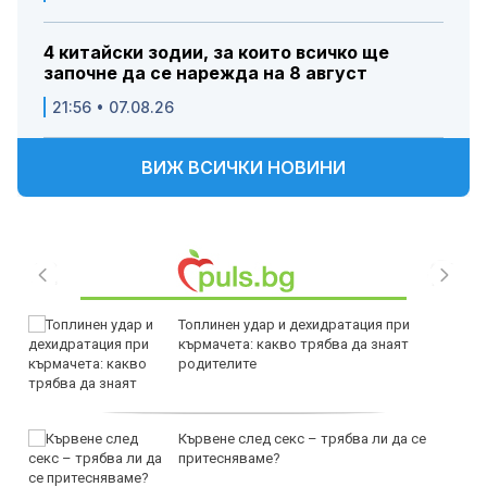
4 китайски зодии, за които всичко ще
започне да се нарежда на 8 август
21:56 • 07.08.26
ВИЖ ВСИЧКИ НОВИНИ
Топлинен удар и дехидратация при
кърмачета: какво трябва да знаят
родителите
Кървене след секс – трябва ли да се
притесняваме?