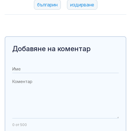
българин
издирване
Добавяне на коментар
0
от 500