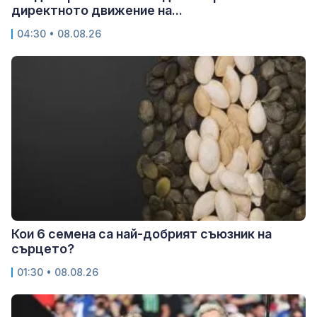
директното движение на...
04:30 • 08.08.26
Кои 6 семена са най-добрият съюзник на
сърцето?
01:30 • 08.08.26