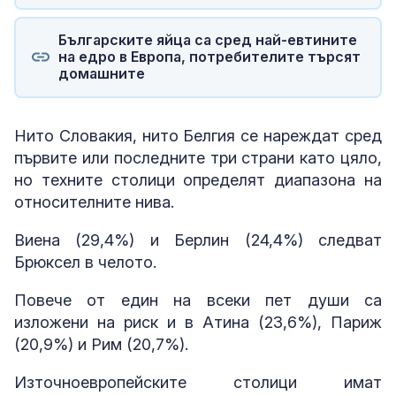
Българските яйца са сред най-евтините
на едро в Европа, потребителите търсят
домашните
Нито Словакия, нито Белгия се нареждат сред
първите или последните три страни като цяло,
но техните столици определят диапазона на
относителните нива.
Виена (29,4%) и Берлин (24,4%) следват
Брюксел в челото.
Повече от един на всеки пет души са
изложени на риск и в Атина (23,6%), Париж
(20,9%) и Рим (20,7%).
Източноевропейските столици имат