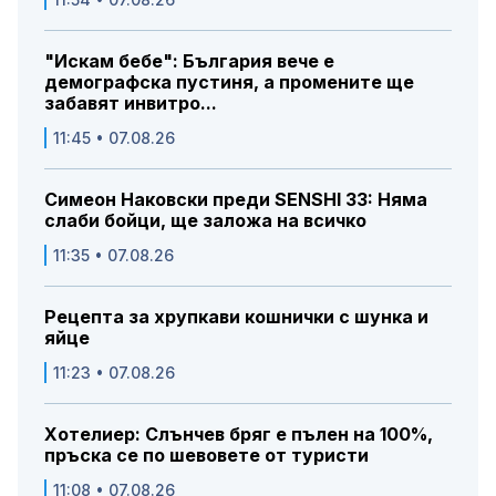
"Искам бебе": България вече е
демографска пустиня, а промените ще
забавят инвитро...
11:45 • 07.08.26
Симеон Наковски преди SENSHI 33: Няма
слаби бойци, ще заложа на всичко
11:35 • 07.08.26
Рецепта за хрупкави кошнички с шунка и
яйце
11:23 • 07.08.26
Хотелиер: Слънчев бряг е пълен на 100%,
пръска се по шевовете от туристи
11:08 • 07.08.26