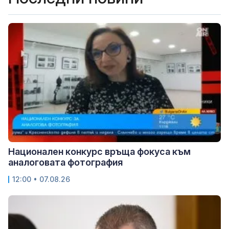
Национален конкурс връща фокуса към
аналоговата фотография
12:00 • 07.08.26