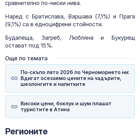
сравнително по-ниски нива.
Наред с Братислава, Варшава (7,1%) и Прага
(9,1%) са в едноцифрени стойности.
Будапеща, Загреб, Любляна и Букурещ
остават под 15%.
Още по темата
По-скъпо лято 2026 по Черноморието ни:
Вдигат осезаемо цените на чадърите,
шезлонгите и напитките
Високи цени, боклук и шум плашат
туристите в Атина
Регионите