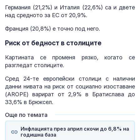
Германия (21,2%) и Италия (22,6%) са и двете
над средното за ЕС от 20,9%.
Франция (20,8%) е точно под него.
Риск от бедност в столиците
Картината се променя рязко, когато се
разгледат столиците.
Сред 24-те европейски столици с налични
данни нивата на риск от социално изоставане
(AROPE) варират от 2,9% в Братислава до
33,6% в Брюксел.
Още по темата
Инфлацията през април скочи до 6,8% на
годишна база