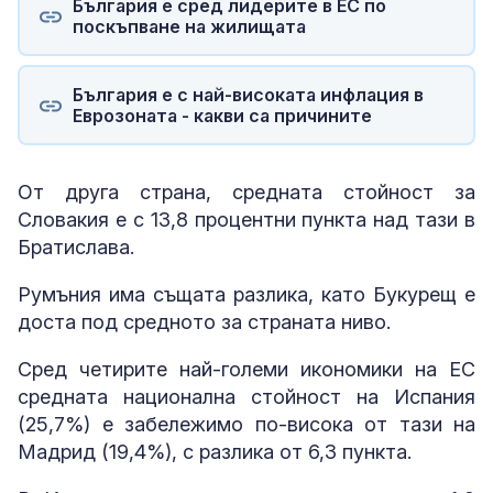
България е сред лидерите в ЕС по
поскъпване на жилищата
България е с най-високата инфлация в
Еврозоната - какви са причините
От друга страна, средната стойност за
Словакия е с 13,8 процентни пункта над тази в
Братислава.
Румъния има същата разлика, като Букурещ е
доста под средното за страната ниво.
Сред четирите най-големи икономики на ЕС
средната национална стойност на Испания
(25,7%) е забележимо по-висока от тази на
Мадрид (19,4%), с разлика от 6,3 пункта.