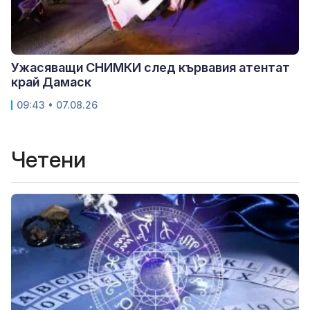
Ужасяващи СНИМКИ след кървавия атентат
край Дамаск
09:43 • 07.08.26
Четени