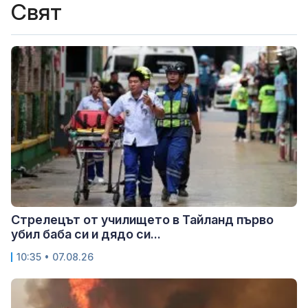
Свят
Стрелецът от училището в Тайланд първо
убил баба си и дядо си...
10:35 • 07.08.26