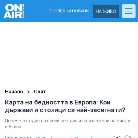
ПОСЛЕДНИ НОВИНИ
НА ЖИВО
Начало
Свят
Карта на бедността в Европа: Кои
държави и столици са най-засегнати?
Повече от един на всеки пет души са изложени на риск и
в Атина