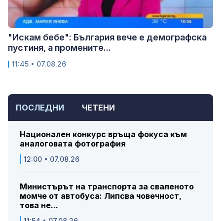
"Искам бебе": България вече е демографска
пустиня, а промените...
11:45 • 07.08.26
ПОСЛЕДНИ
ЧЕТЕНИ
Национален конкурс връща фокуса към
аналоговата фотография
12:00 • 07.08.26
Министърът на транспорта за сваленото
момче от автобуса: Липсва човечност,
това не...
11:54 • 07.08.26