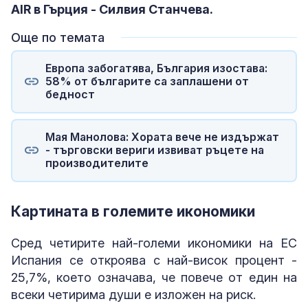
AIR в Гърция - Силвия Станчева.
Още по темата
Европа забогатява, България изостава:
58% от българите са заплашени от
бедност
Мая Манолова: Хората вече не издържат
- търговски вериги извиват ръцете на
производителите
Картината в големите икономики
Сред четирите най-големи икономики на ЕС
Испания се откроява с най-висок процент -
25,7%, което означава, че повече от един на
всеки четирима души е изложен на риск.