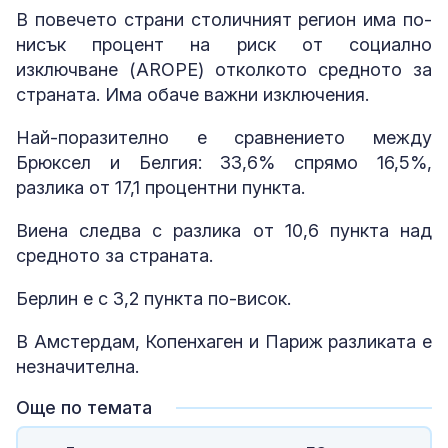
В повечето страни столичният регион има по-
нисък процент на риск от социално
изключване (AROPE) отколкото средното за
страната. Има обаче важни изключения.
Най-поразително е сравнението между
Брюксел и Белгия: 33,6% спрямо 16,5%,
разлика от 17,1 процентни пункта.
Виена следва с разлика от 10,6 пункта над
средното за страната.
Берлин е с 3,2 пункта по-висок.
В Амстердам, Копенхаген и Париж разликата е
незначителна.
Още по темата