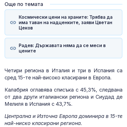
Още по темата
Космически цени на храните: Трябва да
има таван на надценките, заяви Цветан
Цеков
Радев: Държавата няма да се меси в
цените
Четири региона в Италия и три в Испания са
сред 15-те най-високо класирани в Европа.
Калабрия оглавява списъка с 45,3%, следвана
от два други италиански региона и Сиудад де
Мелиля в Испания с 43,7%.
Централна и Източна Европа доминира в 15-те
най-ниско класирани региона.