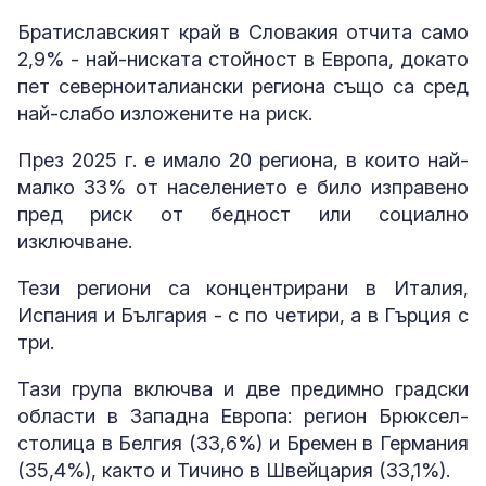
Братиславският край в Словакия отчита само
2,9% - най-ниската стойност в Европа, докато
пет северноиталиански региона също са сред
най-слабо изложените на риск.
През 2025 г. е имало 20 региона, в които най-
малко 33% от населението е било изправено
пред риск от бедност или социално
изключване.
Тези региони са концентрирани в Италия,
Испания и България - с по четири, а в Гърция с
три.
Тази група включва и две предимно градски
области в Западна Европа: регион Брюксел-
столица в Белгия (33,6%) и Бремен в Германия
(35,4%), както и Тичино в Швейцария (33,1%).