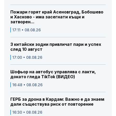
Пожари горят край Асеновград, Бобошево
и Хасково - има засегнати къщи и
затворен...
17:11 • 08.08.26
3 китайски зодии привличат пари и успех
след 10 август
17:00 • 08.08.26
Шофьор на автобус управлява с лакти,
докато гледа TikTok (ВИДЕО)
16:48 • 08.08.26
ГЕРБ за дрона в Кардам: Важно е да знаем
дали съществува риск от повторение
16:30 • 08.08.26