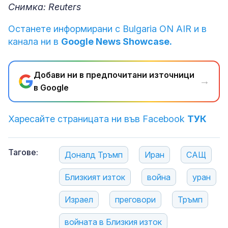
Снимка: Reuters
Останете информирани с Bulgaria ON AIR и в
канала ни в
Google News Showcase.
Добави ни в предпочитани източници
→
в Google
Харесайте страницата ни във Facebook
ТУК
Тагове:
Доналд Тръмп
Иран
САЩ
Близкият изток
война
уран
Израел
преговори
Тръмп
войната в Близкия изток