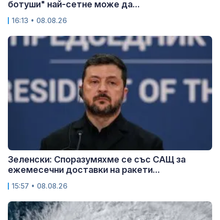
ботуши" най-сетне може да...
16:13 • 08.08.26
Зеленски: Споразумяхме се със САЩ за
ежемесечни доставки на ракети...
15:57 • 08.08.26