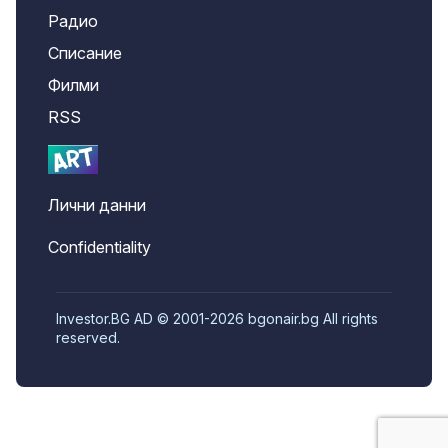
Радио
Списание
Филми
RSS
Лични данни
Confidentiality
Investor.BG AD © 2001-2026 bgonair.bg All rights
reserved.