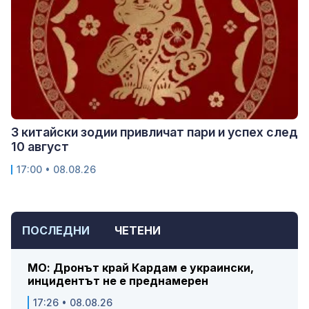
3 китайски зодии привличат пари и успех след
10 август
17:00 • 08.08.26
ПОСЛЕДНИ
ЧЕТЕНИ
МО: Дронът край Кардам е украински,
инцидентът не е преднамерен
17:26 • 08.08.26