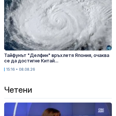
Тайфунът "Делфин" връхлетя Япония, очаква
се да достигне Китай...
15:16 • 08.08.26
Четени