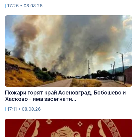
17:26 • 08.08.26
Пожари горят край Асеновград, Бобошево и
Хасково - има засегнати...
17:11 • 08.08.26