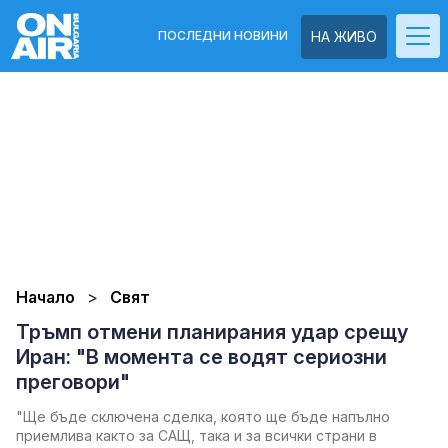
ПОСЛЕДНИ НОВИНИ
НА ЖИВО
Начало
Свят
Тръмп отмени планирания удар срещу
Иран: "В момента се водят сериозни
преговори"
"Ще бъде сключена сделка, която ще бъде напълно
приемлива както за САЩ, така и за всички страни в