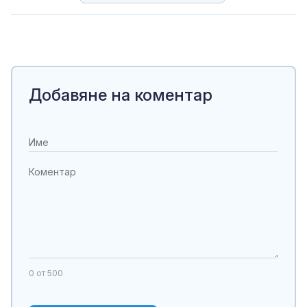
Добавяне на коментар
0
от 500