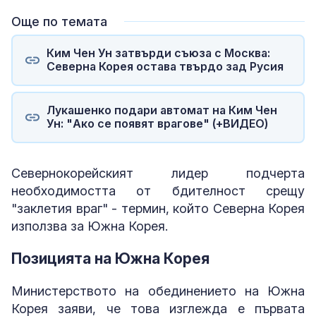
Още по темата
Ким Чен Ун затвърди съюза с Москва:
Северна Корея остава твърдо зад Русия
Лукашенко подари автомат на Ким Чен
Ун: "Ако се появят врагове" (+ВИДЕО)
Севернокорейският лидер подчерта
необходимостта от бдителност срещу
"заклетия враг" - термин, който Северна Корея
използва за Южна Корея.
Позицията на Южна Корея
Министерството на обединението на Южна
Корея заяви, че това изглежда е първата