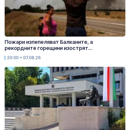
Пожари изпепеляват Балканите, а
рекордните горещини изострят...
20:00 • 07.08.26