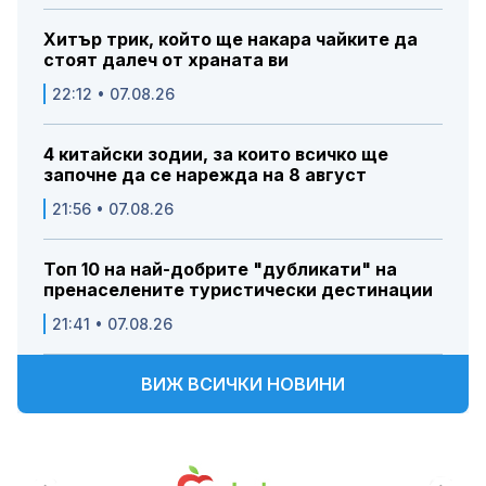
Хитър трик, който ще накара чайките да
стоят далеч от храната ви
22:12 • 07.08.26
4 китайски зодии, за които всичко ще
започне да се нарежда на 8 август
21:56 • 07.08.26
Топ 10 на най-добрите "дубликати" на
пренаселените туристически дестинации
21:41 • 07.08.26
ВИЖ ВСИЧКИ НОВИНИ