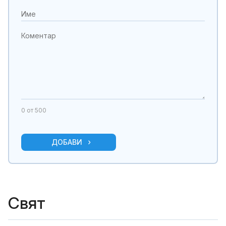
0
от 500
ДОБАВИ
Свят