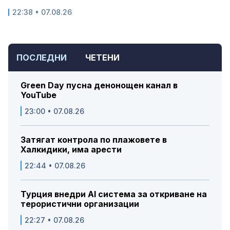
22:38 • 07.08.26
ПОСЛЕДНИ
ЧЕТЕНИ
Green Day пусна денонощен канал в
YouTube
23:00 • 07.08.26
Затягат контрола по плажовете в
Халкидики, има арести
22:44 • 07.08.26
Турция внедри AI система за откриване на
терористични организации
22:27 • 07.08.26