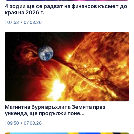
4 зодии ще се радват на финансов късмет до
края на 2026 г.
07:58 • 07.08.26
Магнитна буря връхлита Земята през
уикенда, ще продължи поне...
09:50 • 07.08.26