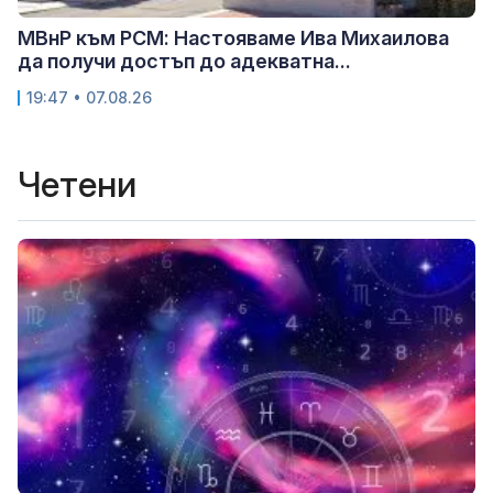
МВнР към РСМ: Настояваме Ива Михаилова
да получи достъп до адекватна...
19:47 • 07.08.26
Четени