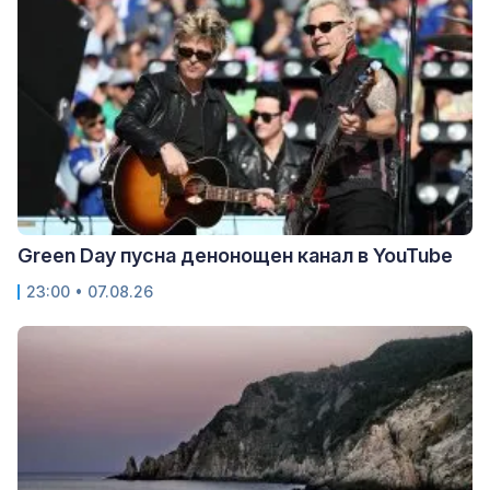
Green Day пусна денонощен канал в YouTube
23:00 • 07.08.26