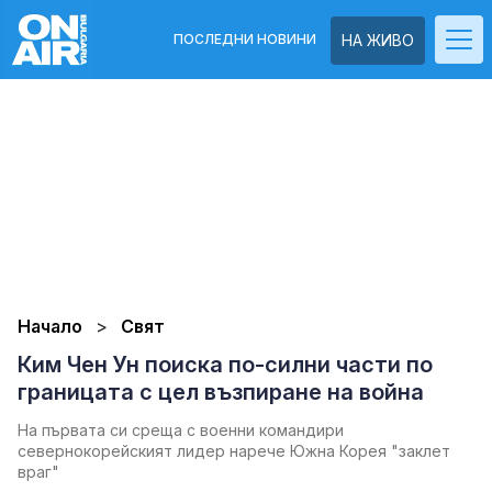
ПОСЛЕДНИ НОВИНИ
НА ЖИВО
Начало
Свят
Ким Чен Ун поиска по-силни части по
границата с цел възпиране на война
На първата си среща с военни командири
севернокорейският лидер нарече Южна Корея "заклет
враг"